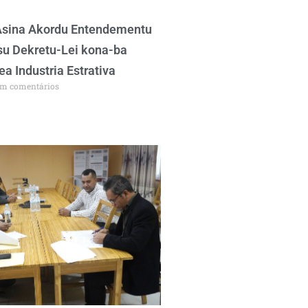
sina Akordu Entendementu
su Dekretu-Lei kona-ba
ea Industria Estrativa
m comentários