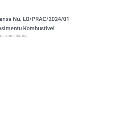
sensa Nu. LO/PRAC/2024/01
esimentu Kombustivel
m comentários