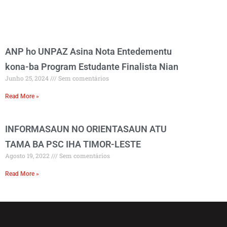
ANP ho UNPAZ Asina Nota Entedementu
kona-ba Program Estudante Finalista Nian
Junho 25, 2024
Sem comentários
Read More »
INFORMASAUN NO ORIENTASAUN ATU
TAMA BA PSC IHA TIMOR-LESTE
Agosto 19, 2022
Sem comentários
Read More »