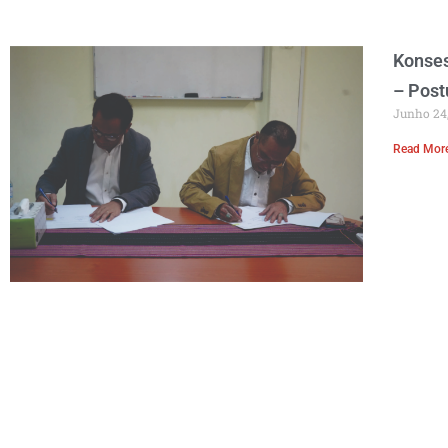
Konse
– Post
Junho 24
Read Mor