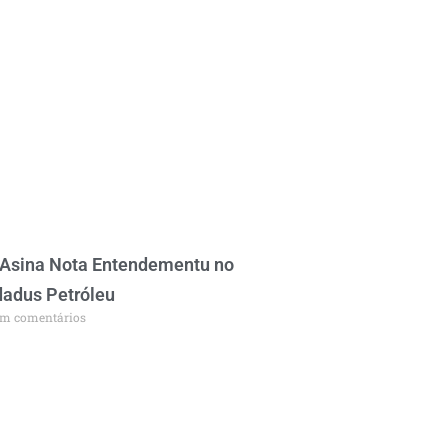
Asina Nota Entendementu no
adus Petróleu
m comentários