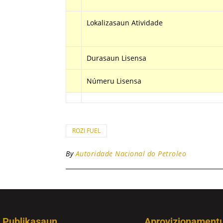
Lokalizasaun Atividade
Durasaun Lisensa
Númeru Lisensa
ROZI FUEL
By
Autoridade Nacional do Petroleo
Publikasaun
Aprovizionament