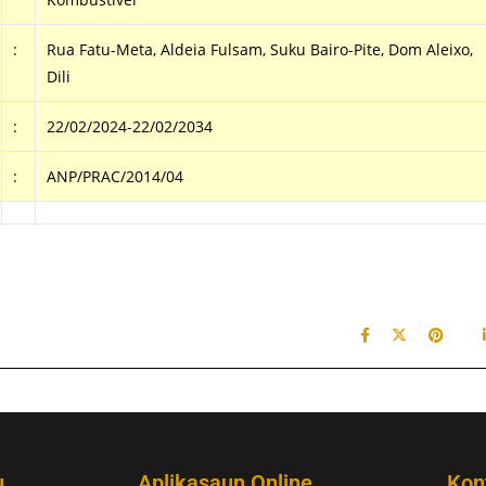
:
Rua Fatu-Meta, Aldeia Fulsam, Suku Bairo-Pite, Dom Aleixo,
Dili
:
22/02/2024-22/02/2034
:
ANP/PRAC/2014/04
u
Aplikasaun Online
Kon