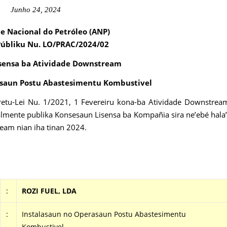
Junho 24, 2024
e Nacional do Petróleo (ANP)
Públiku Nu. LO/PRAC
/2024/02
sensa ba Atividade Downstream
asaun Postu Abastesimentu Kombustivel
kretu-Lei Nu. 1/2021, 1 Fevereiru kona-ba Atividade Downstrea
almente publika Konsesaun Lisensa ba Kompañia sira ne’ebé hala
eam nian iha tinan 2024.
:
ROZI FUEL, LDA
:
Instalasaun no Operasaun Postu Abastesimentu
Kombustivel