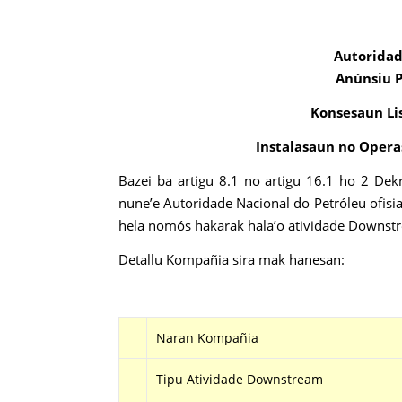
Autoridad
Anúnsiu 
Konsesaun Li
Instalasaun no Oper
Bazei ba artigu 8.1 no artigu 16.1 ho 2 De
nune’e Autoridade Nacional do Petróleu ofisi
hela nomós hakarak hala’o atividade Downstr
Detallu Kompañia sira mak hanesan:
Naran Kompañia
Tipu Atividade Downstream