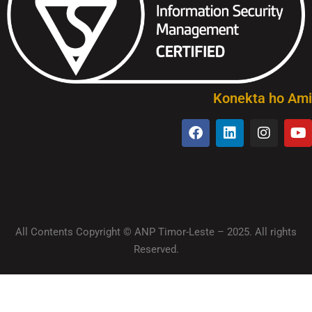
Konekta ho Ami
All Contents Copyright © ANP Timor-Leste – 2025. All rights
Reserved.