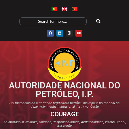
AUTORIDADE NACIONAL DO
PETRÓLEO, I.P.
Sai matadalan ba autoridade reguladora petróleu iha rejiaun no modelu ba
dezenvolvimentu institusional iha Timor-Leste
COURAGE
Kolaborasaun, Nakloke, Unidade, Responsabilidade, Akuntabilidade, Vizaun Global,
Essêlente