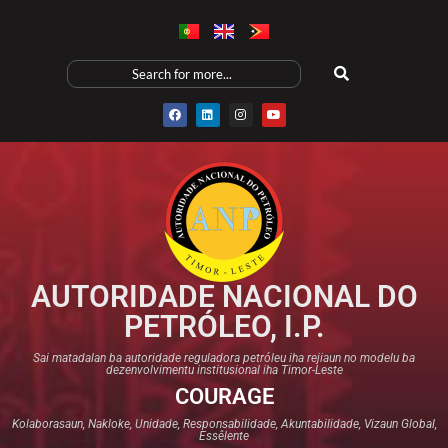
AUTORIDADE NACIONAL DO
PETRÓLEO, I.P.
Sai matadalan ba autoridade reguladora petróleu iha rejiaun no modelu ba
dezenvolvimentu institusional iha Timor-Leste
COURAGE
Kolaborasaun, Nakloke, Unidade, Responsabilidade, Akuntabilidade, Vizaun Global,
Essêlente