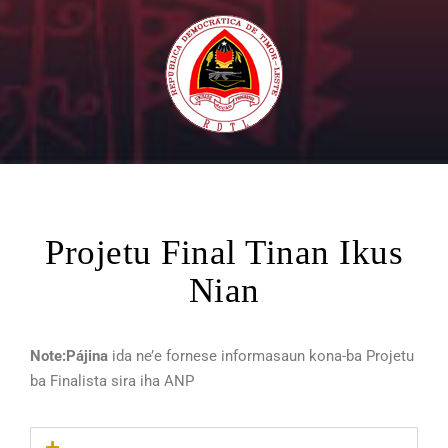
Projetu Final Tinan Ikus
Nian
Note:
Pájina
ida ne’e fornese informasaun kona-ba Projetu
ba Finalista sira iha ANP