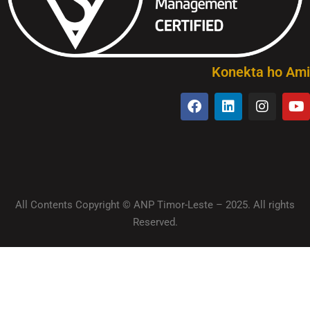
Konekta ho Ami
All Contents Copyright © ANP Timor-Leste – 2025. All rights
Reserved.