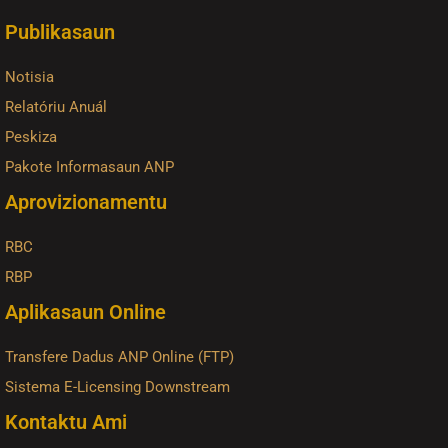
Publikasaun
Notisia
Relatóriu Anuál
Peskiza
Pakote Informasaun ANP
Aprovizionamentu
RBC
RBP
Aplikasaun Online
Transfere Dadus ANP Online (FTP)
Sistema E-Licensing Downstream
Kontaktu Ami