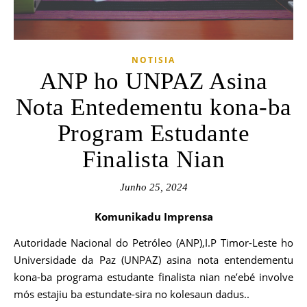
NOTISIA
ANP ho UNPAZ Asina
Nota Entedementu kona-ba
Program Estudante
Finalista Nian
Junho 25, 2024
Komunikadu Imprensa
Autoridade Nacional do Petróleo (ANP),I.P Timor-Leste ho
Universidade da Paz (UNPAZ) asina nota entendementu
kona-ba programa estudante finalista nian ne’ebé involve
mós estajiu ba estundate-sira no kolesaun dadus..