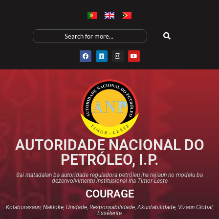
AUTORIDADE NACIONAL DO
PETRÓLEO, I.P.
Sai matadalan ba autoridade reguladora petróleu iha rejiaun no modelu ba
dezenvolvimentu institusional iha Timor-Leste
COURAGE
Kolaborasaun, Nakloke, Unidade, Responsabilidade, Akuntabilidade, Vizaun Global,
Essêlente