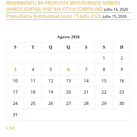
REKERIMENTU BA PROPOSTA (RFP)-FORNESE SERBISU
HAMOS EDIFISIU ANP IHA CITY 8 COMPAUND
Julho 16, 2026
Presu Diáriu Kombustivel loron 15 Jullu 2026
Julho 15, 2026
Agosto 2026
S
T
Q
Q
S
S
D
1
2
3
4
5
6
7
8
9
10
11
12
13
14
15
16
17
18
19
20
21
22
23
24
25
26
27
28
29
30
31
« Jul