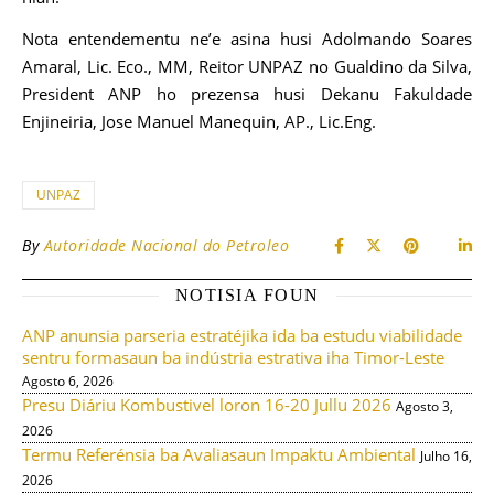
Nota entendementu ne’e asina husi Adolmando Soares
Amaral, Lic. Eco., MM, Reitor UNPAZ no Gualdino da Silva,
President ANP ho prezensa husi Dekanu Fakuldade
Enjineiria, Jose Manuel Manequin, AP., Lic.Eng.
UNPAZ
By
Autoridade Nacional do Petroleo
NOTISIA FOUN
ANP anunsia parseria estratéjika ida ba estudu viabilidade
sentru formasaun ba indústria estrativa iha Timor-Leste
Agosto 6, 2026
Presu Diáriu Kombustivel loron 16-20 Jullu 2026
Agosto 3,
2026
Termu Referénsia ba Avaliasaun Impaktu Ambiental
Julho 16,
2026