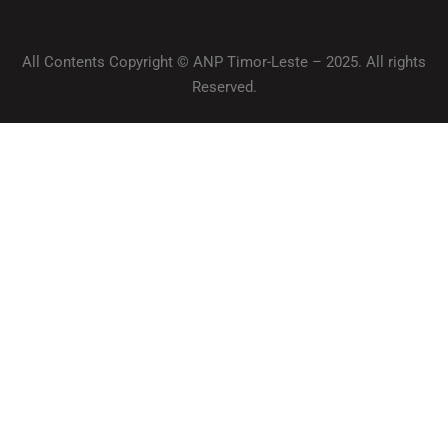
All Contents Copyright © ANP Timor-Leste – 2025. All rights
Reserved.