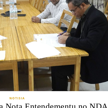
NOTISIA
a Nota Entendementu no NDA