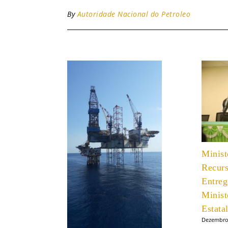
By
Autoridade Nacional do Petroleo
Minist
Recur
Entreg
Minist
Estat
Dezembro