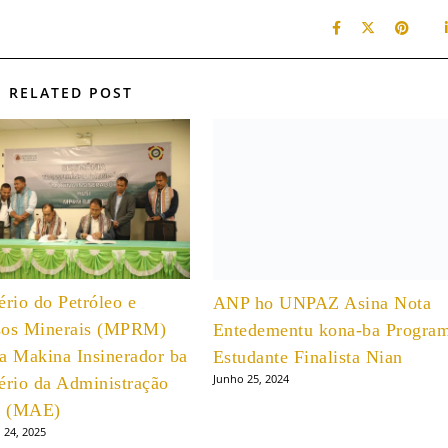
RELATED POST
ério do Petróleo e
ANP ho UNPAZ Asina Nota
sos Minerais (MPRM)
Entedementu kona-ba Progra
a Makina Insinerador ba
Estudante Finalista Nian
Junho 25, 2024
ério da Administração
al (MAE)
 24, 2025