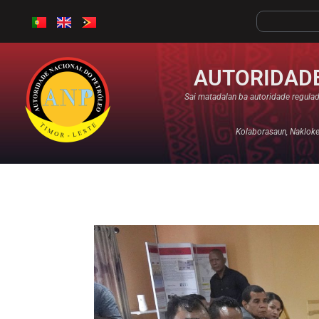
AUTORIDADE
Sai matadalan ba autoridade regulad
Kolaborasaun, Nakloke,