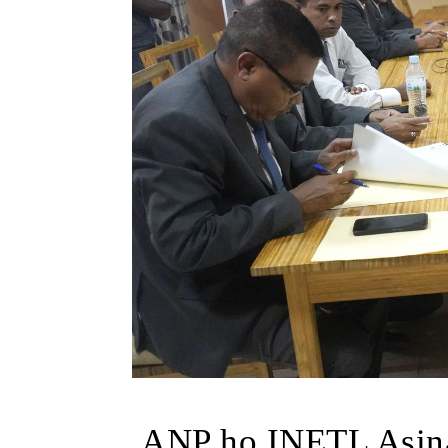
ANP ho INETL Asin