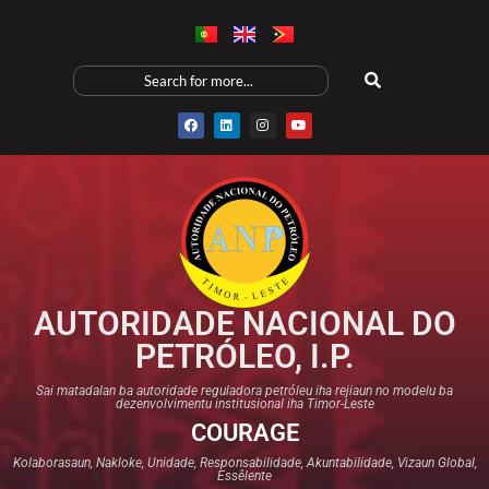
AUTORIDADE NACIONAL DO
PETRÓLEO, I.P.
Sai matadalan ba autoridade reguladora petróleu iha rejiaun no modelu ba
dezenvolvimentu institusional iha Timor-Leste
COURAGE
Kolaborasaun, Nakloke, Unidade, Responsabilidade, Akuntabilidade, Vizaun Global,
Essêlente