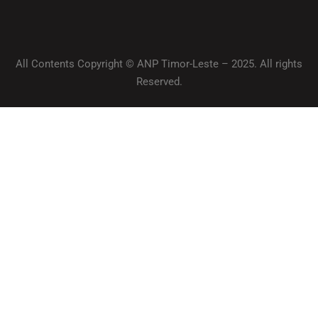
All Contents Copyright © ANP Timor-Leste – 2025. All rights
Reserved.