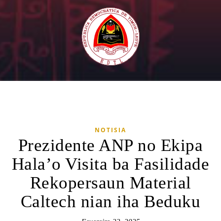
NOTISIA
Prezidente ANP no Ekipa
Hala’o Visita ba Fasilidade
Rekopersaun Material
Caltech nian iha Beduku