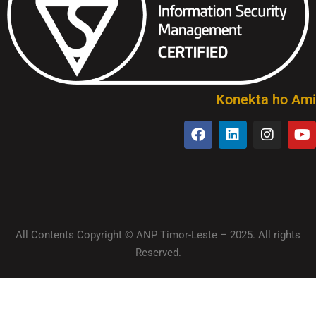
Konekta ho Ami
All Contents Copyright © ANP Timor-Leste – 2025. All rights
Reserved.