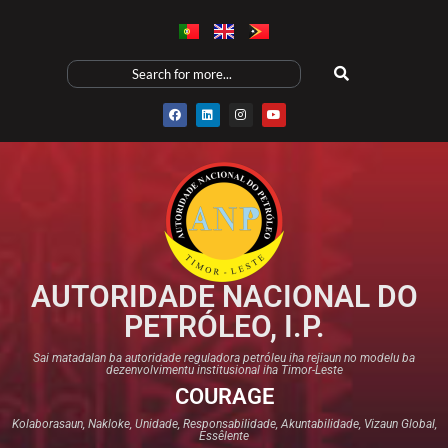
AUTORIDADE NACIONAL DO
PETRÓLEO, I.P.
Sai matadalan ba autoridade reguladora petróleu iha rejiaun no modelu ba
dezenvolvimentu institusional iha Timor-Leste
COURAGE
Kolaborasaun, Nakloke, Unidade, Responsabilidade, Akuntabilidade, Vizaun Global,
Essêlente