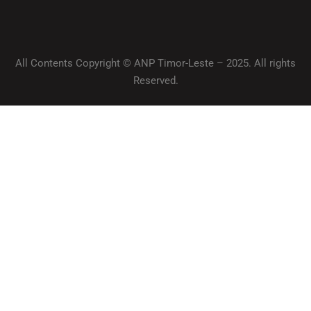
All Contents Copyright © ANP Timor-Leste – 2025. All rights
Reserved.