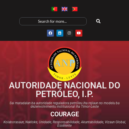
AUTORIDADE NACIONAL DO
PETRÓLEO, I.P.
Sai matadalan ba autoridade reguladora petróleu iha rejiaun no modelu ba
dezenvolvimentu institusional iha Timor-Leste
COURAGE
Kolaborasaun, Nakloke, Unidade, Responsabilidade, Akuntabilidade, Vizaun Global,
Essêlente