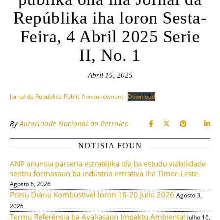
Repúblika iha loron Sesta-
Feira, 4 Abril 2025 Serie
II, No. 1
Abril 15, 2025
Jornal da Republica-Public Announcement
Download
By
Autoridade Nacional do Petroleo
NOTISIA FOUN
ANP anunsia parseria estratéjika ida ba estudu viabilidade
sentru formasaun ba indústria estrativa iha Timor-Leste
Agosto 6, 2026
Presu Diáriu Kombustivel loron 16-20 Jullu 2026
Agosto 3,
2026
Termu Referénsia ba Avaliasaun Impaktu Ambiental
Julho 16,