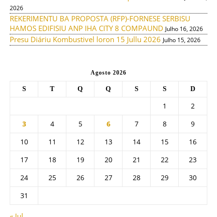
2026
REKERIMENTU BA PROPOSTA (RFP)-FORNESE SERBISU
HAMOS EDIFISIU ANP IHA CITY 8 COMPAUND
Julho 16, 2026
Presu Diáriu Kombustivel loron 15 Jullu 2026
Julho 15, 2026
Agosto 2026
S
T
Q
Q
S
S
D
1
2
3
4
5
6
7
8
9
10
11
12
13
14
15
16
17
18
19
20
21
22
23
24
25
26
27
28
29
30
31
« Jul