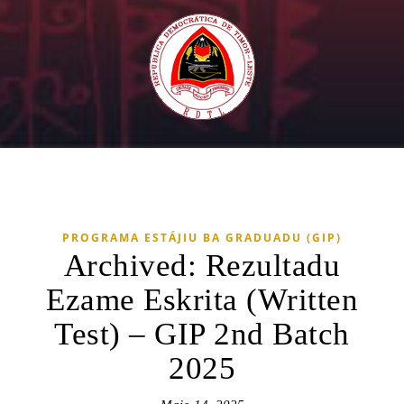
PROGRAMA ESTÁJIU BA GRADUADU (GIP)
Archived: Rezultadu
Ezame Eskrita (Written
Test) – GIP 2nd Batch
2025