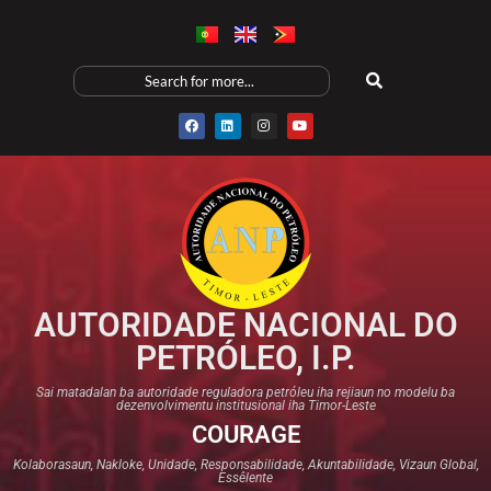
AUTORIDADE NACIONAL DO
PETRÓLEO, I.P.
Sai matadalan ba autoridade reguladora petróleu iha rejiaun no modelu ba
dezenvolvimentu institusional iha Timor-Leste
COURAGE
Kolaborasaun, Nakloke, Unidade, Responsabilidade, Akuntabilidade, Vizaun Global,
Essêlente