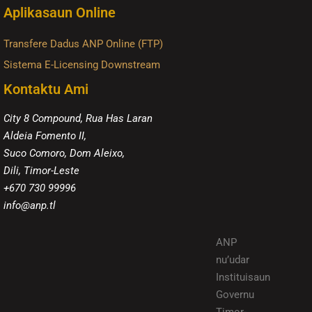
Aplikasaun Online
Transfere Dadus ANP Online (FTP)
Sistema E-Licensing Downstream
Kontaktu Ami
City 8 Compound, Rua Has Laran
Aldeia Fomento II,
Suco Comoro, Dom Aleixo,
Dili, Timor-Leste
+670 730 99996
info@anp.tl
ANP
nu’udar
Instituisaun
Governu