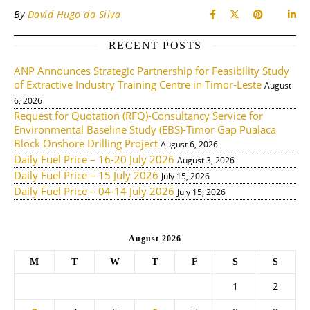
By
David Hugo da Silva
RECENT POSTS
ANP Announces Strategic Partnership for Feasibility Study
of Extractive Industry Training Centre in Timor-Leste
August
6, 2026
Request for Quotation (RFQ)-Consultancy Service for
Environmental Baseline Study (EBS)-Timor Gap Pualaca
Block Onshore Drilling Project
August 6, 2026
Daily Fuel Price – 16-20 July 2026
August 3, 2026
Daily Fuel Price – 15 July 2026
July 15, 2026
Daily Fuel Price – 04-14 July 2026
July 15, 2026
August 2026
M
T
W
T
F
S
S
1
2