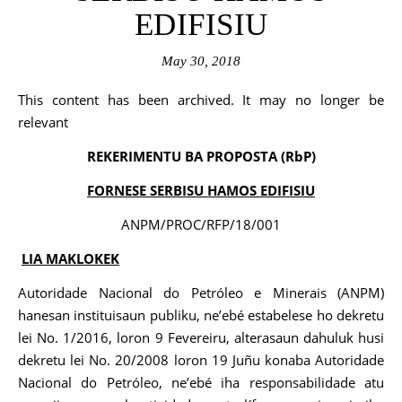
EDIFISIU
May 30, 2018
This content has been archived. It may no longer be
relevant
REKERIMENTU BA PROPOSTA (RbP)
FORNESE SERBISU HAMOS EDIFISIU
ANPM/PROC/RFP/18/001
LIA MAKLOKEK
Autoridade Nacional do Petróleo e Minerais (ANPM)
hanesan instituisaun publiku, ne’ebé estabelese ho dekretu
lei No. 1/2016, loron 9 Fevereiru, alterasaun dahuluk husi
dekretu lei No. 20/2008 loron 19 Juñu konaba Autoridade
Nacional do Petróleo, ne’ebé iha responsabilidade atu