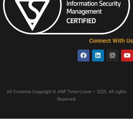
Connect With Us
All Contents Copyright © ANP Timor-Leste – 2025. All rights
Reserved.