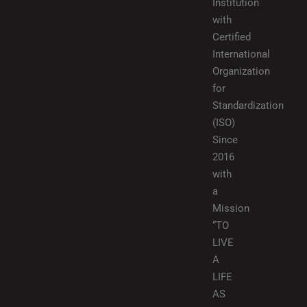
Institution
with
Certified
International
Organization
for
Standardization
(ISO)
Since
2016
with
a
Mission
“TO
LIVE
A
LIFE
AS