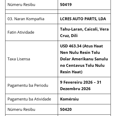
Númeru Resibu
50419
03. Naran Kompañia
LCRES AUTO PARTS, LDA
Tahu-Laran, Caicoli, Vera
Fatin Atividade
Cruz, Dili
USD 463.34 (Atus Haat
Nen Nulu Resin Tolu
Taxa Lisensa
Dolar Amerikanu Sanulu
no Centavus Tolu Nulu
Resin Haat)
9 Fevereiru 2026 – 31
Pagamentu ba Periodu
Dezembru 2026
Pagamentu ba Atividade
Komérsiu
Númeru Resibu
50420