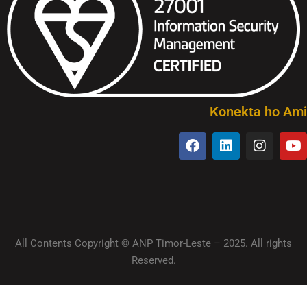
Konekta ho Ami
All Contents Copyright © ANP Timor-Leste – 2025. All rights
Reserved.