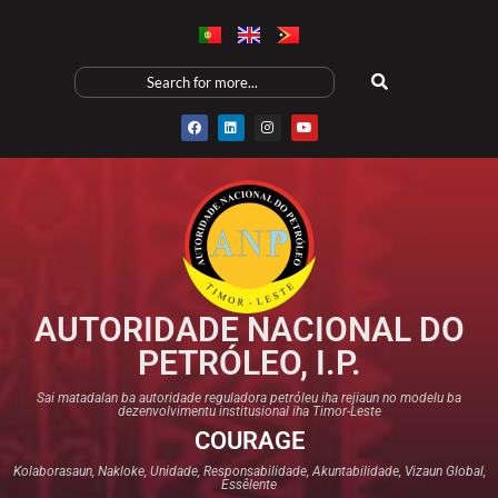
AUTORIDADE NACIONAL DO
PETRÓLEO, I.P.
Sai matadalan ba autoridade reguladora petróleu iha rejiaun no modelu ba
dezenvolvimentu institusional iha Timor-Leste
COURAGE
Kolaborasaun, Nakloke, Unidade, Responsabilidade, Akuntabilidade, Vizaun Global,
Essêlente