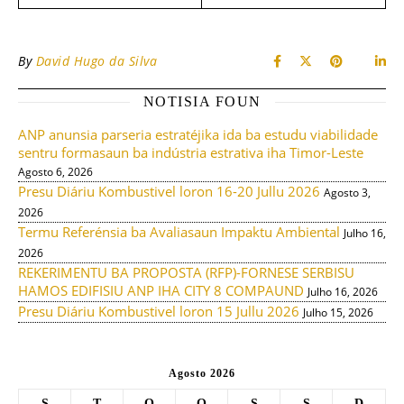
By
David Hugo da Silva
NOTISIA FOUN
ANP anunsia parseria estratéjika ida ba estudu viabilidade
sentru formasaun ba indústria estrativa iha Timor-Leste
Agosto 6, 2026
Presu Diáriu Kombustivel loron 16-20 Jullu 2026
Agosto 3,
2026
Termu Referénsia ba Avaliasaun Impaktu Ambiental
Julho 16,
2026
REKERIMENTU BA PROPOSTA (RFP)-FORNESE SERBISU
HAMOS EDIFISIU ANP IHA CITY 8 COMPAUND
Julho 16, 2026
Presu Diáriu Kombustivel loron 15 Jullu 2026
Julho 15, 2026
Agosto 2026
S
T
Q
Q
S
S
D