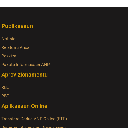
Publikasaun
Notisia
Relatóriu Anuál
Peskiza
Pakote Informasaun ANP
Aprovizionamentu
RBC
RBP
Aplikasaun Online
Transfere Dadus ANP Online (FTP)
Sistema E-Licensing Downstream