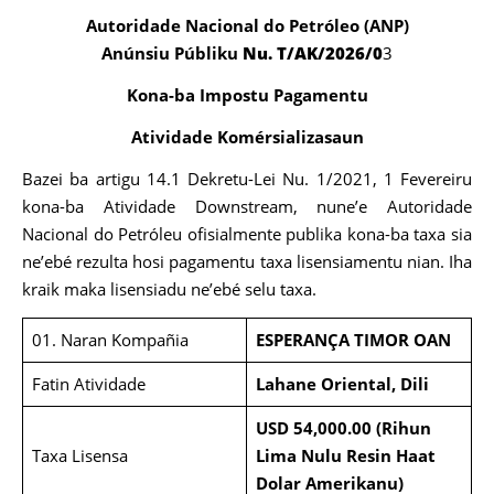
Autoridade Nacional do Petróleo (ANP)
Anúnsiu Públiku
Nu.
T/AK/2026/0
3
Kona-ba Impostu Pagamentu
Atividade Komérsializasaun
Bazei ba artigu 14.1 Dekretu-Lei Nu. 1/2021, 1 Fevereiru
kona-ba Atividade Downstream, nune’e Autoridade
Nacional do Petróleu ofisialmente publika kona-ba taxa sia
ne’ebé rezulta hosi pagamentu taxa lisensiamentu nian. Iha
kraik maka lisensiadu ne’ebé selu taxa.
01. Naran Kompañia
ESPERANÇA TIMOR OAN
Fatin Atividade
Lahane Oriental, Dili
USD 54,000.00 (Rihun
Taxa Lisensa
Lima Nulu Resin Haat
Dolar Amerikanu)