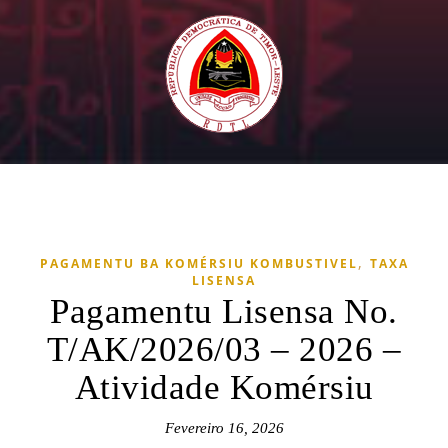
,
PAGAMENTU BA KOMÉRSIU KOMBUSTIVEL
TAXA
LISENSA
Pagamentu Lisensa No.
T/AK/2026/03 – 2026 –
Atividade Komérsiu
Fevereiro 16, 2026