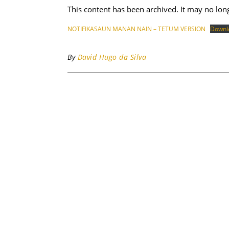
This content has been archived. It may no lon
NOTIFIKASAUN MANAN NAIN – TETUM VERSION
Downl
By
David Hugo da Silva