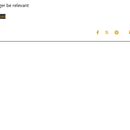
ger be relevant
oad