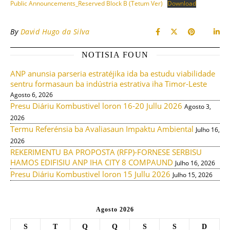
Public Announcements_Reserved Block B (Tetum Ver)
Download
By
David Hugo da Silva
NOTISIA FOUN
ANP anunsia parseria estratéjika ida ba estudu viabilidade
sentru formasaun ba indústria estrativa iha Timor-Leste
Agosto 6, 2026
Presu Diáriu Kombustivel loron 16-20 Jullu 2026
Agosto 3,
2026
Termu Referénsia ba Avaliasaun Impaktu Ambiental
Julho 16,
2026
REKERIMENTU BA PROPOSTA (RFP)-FORNESE SERBISU
HAMOS EDIFISIU ANP IHA CITY 8 COMPAUND
Julho 16, 2026
Presu Diáriu Kombustivel loron 15 Jullu 2026
Julho 15, 2026
Agosto 2026
S
T
Q
Q
S
S
D