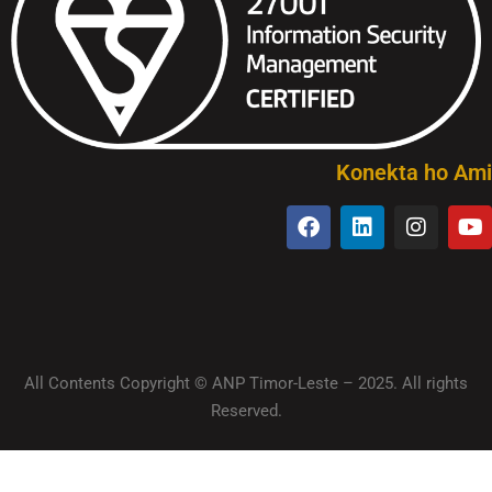
Konekta ho Ami
All Contents Copyright © ANP Timor-Leste – 2025. All rights
Reserved.