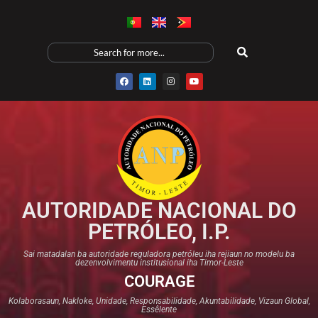
AUTORIDADE NACIONAL DO
PETRÓLEO, I.P.
Sai matadalan ba autoridade reguladora petróleu iha rejiaun no modelu ba
dezenvolvimentu institusional iha Timor-Leste
COURAGE
Kolaborasaun, Nakloke, Unidade, Responsabilidade, Akuntabilidade, Vizaun Global,
Essêlente