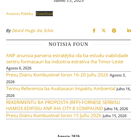
Junho 13, 2025
Anúnsiu Públiku
Download
By
David Hugo da Silva
NOTISIA FOUN
ANP anunsia parseria estratéjika ida ba estudu viabilidade
sentru formasaun ba indústria estrativa iha Timor-Leste
Agosto 6, 2026
Presu Diáriu Kombustivel loron 16-20 Jullu 2026
Agosto 3,
2026
Termu Referénsia ba Avaliasaun Impaktu Ambiental
Julho 16,
2026
REKERIMENTU BA PROPOSTA (RFP)-FORNESE SERBISU
HAMOS EDIFISIU ANP IHA CITY 8 COMPAUND
Julho 16, 2026
Presu Diáriu Kombustivel loron 15 Jullu 2026
Julho 15, 2026
Agosto 2026