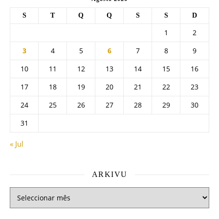
S
T
Q
Q
S
S
D
1
2
3
4
5
6
7
8
9
10
11
12
13
14
15
16
17
18
19
20
21
22
23
24
25
26
27
28
29
30
31
« Jul
ARKIVU