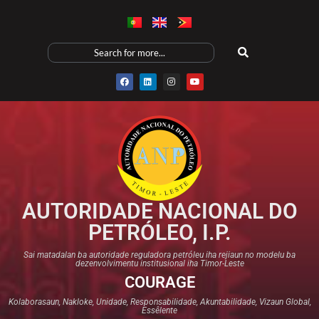
AUTORIDADE NACIONAL DO
PETRÓLEO, I.P.
Sai matadalan ba autoridade reguladora petróleu iha rejiaun no modelu ba
dezenvolvimentu institusional iha Timor-Leste
COURAGE
Kolaborasaun, Nakloke, Unidade, Responsabilidade, Akuntabilidade, Vizaun Global,
Essêlente