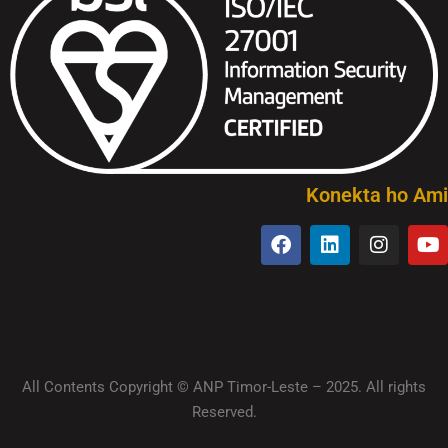
Konekta ho Ami
All Contents Copyright © ANP Timor-Leste – 2025. All rights
Reserved.