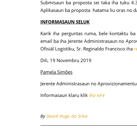
Submisaun ba proposta sei taka iha tuku 4.3
Aplikasaun ba proposta hatama liu oras no dat
INFORMASAUN SELUK
Karik iha perguntas ruma, bele kontaktu 
email ba iha Jerente Administrasaun no Apr
Ofisiál Logistiku, Sr. Reginaldo Francisco iha
r
Dili, 19 Novembru 2019
Pamela Simões
Jerente Administrasaun no Aprovizionamentu
Informasaun klaru klik
iha ne’e
By
David Hugo da Silva