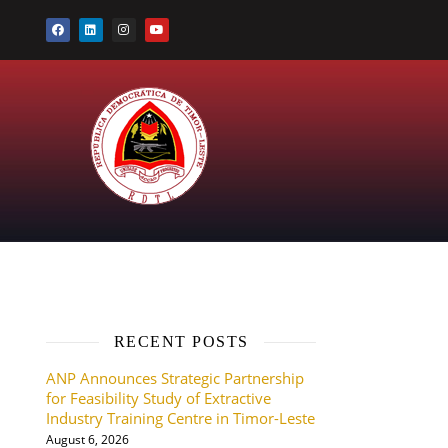
RECENT POSTS
ANP Announces Strategic Partnership
for Feasibility Study of Extractive
Industry Training Centre in Timor-Leste
August 6, 2026