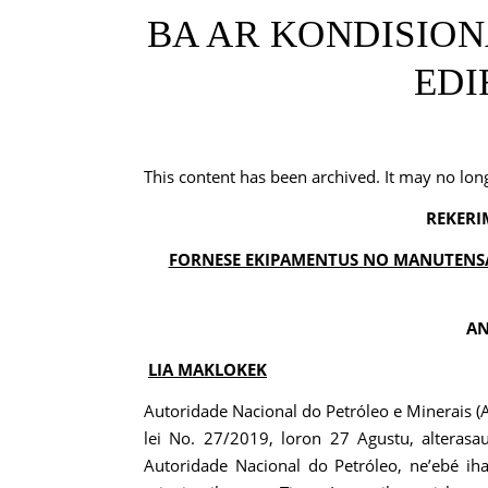
BA AR KONDISION
EDI
This content has been archived. It may no lon
REKERI
FORNESE EKIPAMENTUS NO MANUTENSAU
AN
LIA MAKLOKEK
Autoridade Nacional do Petróleo e Minerais (
lei No. 27/2019, loron 27 Agustu, alteras
Autoridade Nacional do Petróleo, ne’ebé ih