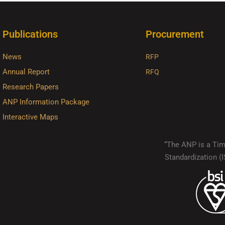
Publications
Procurement
News
RFP
Annual Report
RFQ
Research Papers
ANP Information Package
Interactive Maps
“The ANP is a Timo
Standardization 