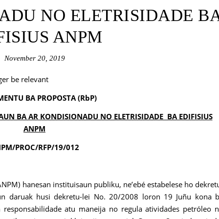
ADU NO ELETRISIDADE B
FISIUS ANPM
November 20, 2019
ger be relevant
MENTU BA PROPOSTA (RbP)
N BA AR KONDISIONADU NO ELETRISIDADE BA EDIFISIUS
ANPM
PM/PROC/RFP/19/012
ANPM) hanesan instituisaun publiku, ne’ebé estabelese ho dekret
aun daruak husi dekretu-lei No. 20/2008 loron 19 Juñu kona 
a responsabilidade atu maneija no regula atividades petróleo 