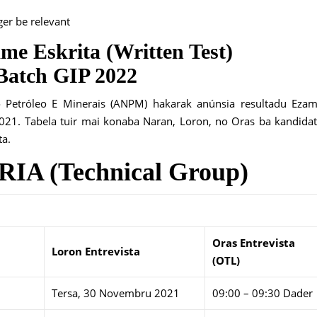
ger be relevant
me Eskrita (Written Test)
 Batch GIP 2022
o Petróleo E Minerais (ANPM) hakarak anúnsia resultadu Eza
021. Tabela tuir mai konaba Naran, Loron, no Oras ba kandida
ta.
IA (Technical Group)
Oras Entrevista
Loron Entrevista
(OTL)
Tersa, 30 Novembru 2021
09:00 – 09:30 Dader