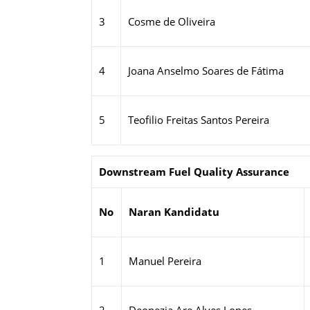
3
Cosme de Oliveira
4
Joana Anselmo Soares de Fátima
5
Teofilio Freitas Santos Pereira
Downstream Fuel Quality Assurance
No
N
ara
n Kandidatu
1
Manuel Pereira