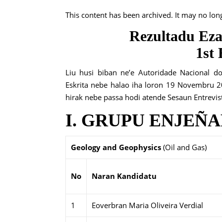
This content has been archived. It may no lon
Rezultadu Eza
1st
Liu husi biban ne’e Autoridade Nacional d
Eskrita nebe halao iha loron 19 Novembru 2
hirak nebe passa hodi atende Sesaun Entrevis
I. GRUPU ENJEÑAR
Geology and Geophysics
(Oil and Gas)
No
Naran Kandidatu
1
Eoverbran Maria Oliveira Verdial