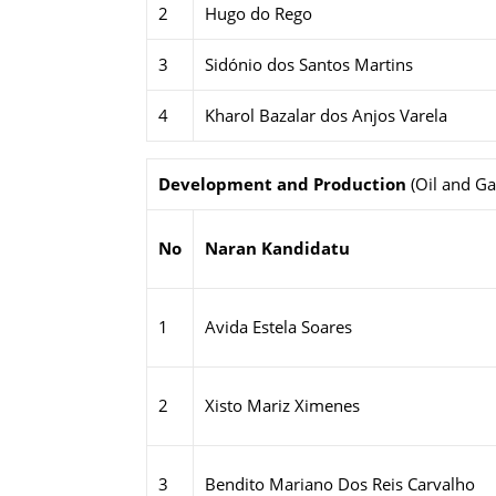
2
Hugo do Rego
3
Sidónio dos Santos Martins
4
Kharol Bazalar dos Anjos Varela
Development and Production
(Oil and Ga
No
Naran Kandidatu
1
Avida Estela Soares
2
Xisto Mariz Ximenes
3
Bendito Mariano Dos Reis Carvalho