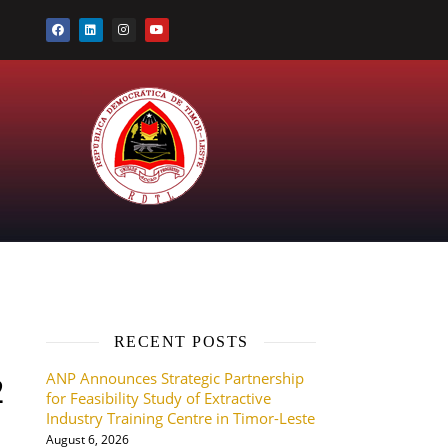
RECENT POSTS
ANP Announces Strategic Partnership
2
for Feasibility Study of Extractive
Industry Training Centre in Timor-Leste
August 6, 2026