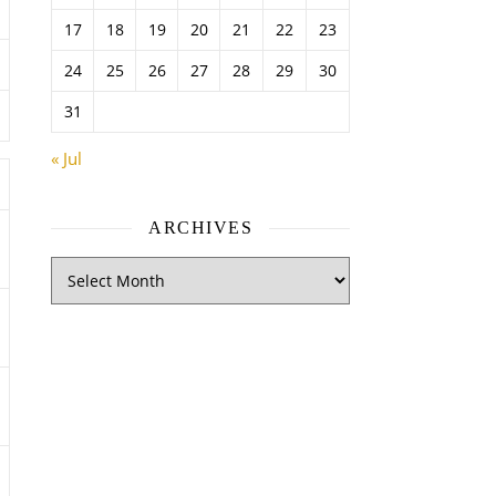
17
18
19
20
21
22
23
24
25
26
27
28
29
30
31
« Jul
ARCHIVES