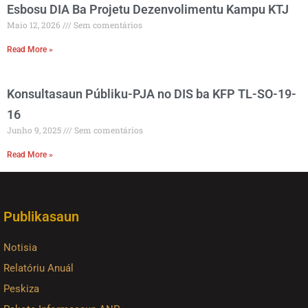
Esbosu DIA Ba Projetu Dezenvolimentu Kampu KTJ
Maio 12, 2026
Sem comentários
Read More »
Konsultasaun Públiku-PJA no DIS ba KFP TL-SO-19-
16
Junho 9, 2025
Sem comentários
Read More »
Publikasaun
Notisia
Relatóriu Anuál
Peskiza