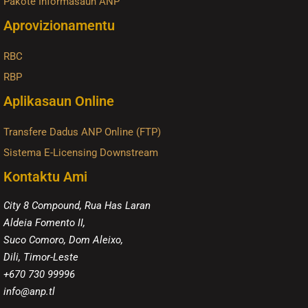
Pakote Informasaun ANP
Aprovizionamentu
RBC
RBP
Aplikasaun Online
Transfere Dadus ANP Online (FTP)
Sistema E-Licensing Downstream
Kontaktu Ami
City 8 Compound, Rua Has Laran
Aldeia Fomento II,
Suco Comoro, Dom Aleixo,
Dili, Timor-Leste
+670 730 99996
info@anp.tl