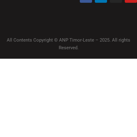
All Contents Copyright © ANP Timor-Leste – 2025. All rights
Reserved.