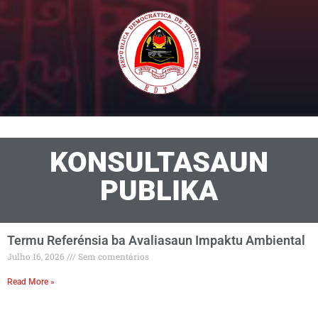
KONSULTASAUN
PUBLIKA
Termu Referénsia ba Avaliasaun Impaktu Ambiental
Julho 16, 2026
Sem comentários
Read More »