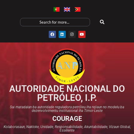
AUTORIDADE NACIONAL DO
PETRÓLEO, I.P.
Sai matadalan ba autoridade reguladora petróleu iha rejiaun no modelu ba
dezenvolvimentu institusional iha Timor-Leste
COURAGE
Kolaborasaun, Nakloke, Unidade, Responsabilidade, Akuntabilidade, Vizaun Global,
Essêlente