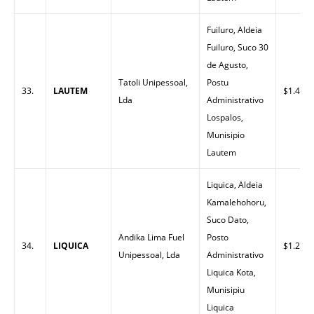
Fuiluro, Aldeia
Fuiluro, Suco 30
de Agusto,
Tatoli Unipessoal,
Postu
33.
LAUTEM
$1.40
Lda
Administrativo
Lospalos,
Munisipio
Lautem
Liquica, Aldeia
Kamalehohoru,
Suco Dato,
Andika Lima Fuel
Posto
34.
LIQUICA
$1.28
Unipessoal, Lda
Administrativo
Liquica Kota,
Munisipiu
Liquica