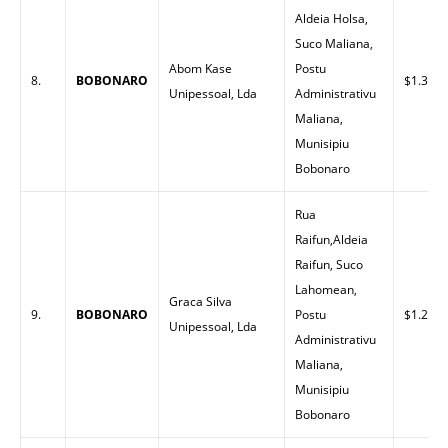
Aldeia Holsa,
Suco Maliana,
Abom Kase
Postu
8.
BOBONARO
$1.33
Unipessoal, Lda
Administrativu
Maliana,
Munisipiu
Bobonaro
Rua
Raifun,Aldeia
Raifun, Suco
Lahomean,
Graca Silva
9.
BOBONARO
Postu
$1.29
Unipessoal, Lda
Administrativu
Maliana,
Munisipiu
Bobonaro