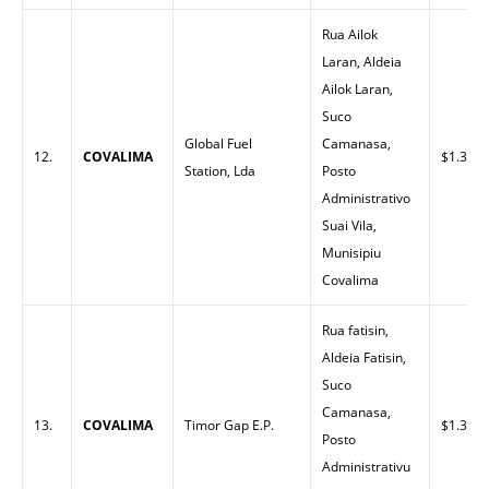
Rua Ailok
Laran, Aldeia
Ailok Laran,
Suco
Global Fuel
Camanasa,
12.
COVALIMA
$1.38
Station, Lda
Posto
Administrativo
Suai Vila,
Munisipiu
Covalima
Rua fatisin,
Aldeia Fatisin,
Suco
Camanasa,
13.
COVALIMA
Timor Gap E.P.
$1.38
Posto
Administrativu