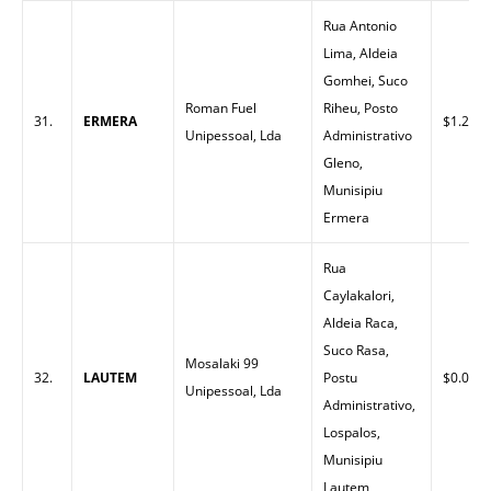
Rua Antonio
Lima, Aldeia
Gomhei, Suco
Roman Fuel
Riheu, Posto
31.
ERMERA
$1.27
Unipessoal, Lda
Administrativo
Gleno,
Munisipiu
Ermera
Rua
Caylakalori,
Aldeia Raca,
Suco Rasa,
Mosalaki 99
32.
LAUTEM
Postu
$0.00
Unipessoal, Lda
Administrativo,
Lospalos,
Munisipiu
Lautem