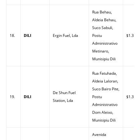
Rua Behau,
Aldeia Behau,
Suco Sabuli,
18.
DILI
Ergin Fuel, Lda
Postu
$1.33
Administrativo
Metinaro,
Munisipiu Dili
Rua Fatuhada,
Aldeia Laloran,
Suco Bairo Pite,
De Shun Fuel
19.
DILI
Postu
$1.30
Station, Lda
Administrativo
Dom Aleixo,
Munisipiu Dili
Avenida