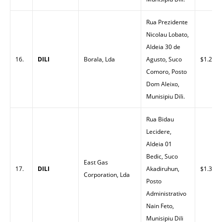
Rua Prezidente
Nicolau Lobato,
Aldeia 30 de
16.
DILI
Borala, Lda
Agusto, Suco
$1.25
Comoro, Posto
Dom Aleixo,
Munisipiu Dili.
Rua Bidau
Lecidere,
Aldeia 01
Bedic, Suco
East Gas
17.
DILI
Akadiruhun,
$1.32
Corporation, Lda
Posto
Administrativo
Nain Feto,
Munisipiu Dili