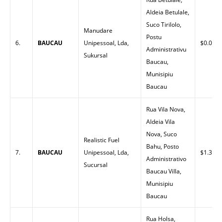
Aldeia Betulale,
Suco Tirilolo,
Manudare
Postu
6.
BAUCAU
Unipessoal, Lda,
$0.00
Administrativu
Sukursal
Baucau,
Munisipiu
Baucau
Rua Vila Nova,
Aldeia Vila
Nova, Suco
Realistic Fuel
Bahu, Posto
7.
BAUCAU
Unipessoal, Lda,
$1.30
Administrativo
Sucursal
Baucau Villa,
Munisipiu
Baucau
Rua Holsa,