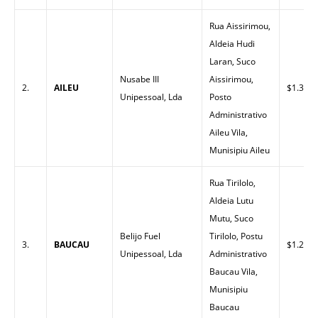
Rua Aissirimou,
Aldeia Hudi
Laran, Suco
Nusabe III
Aissirimou,
2.
AILEU
$1.30
Unipessoal, Lda
Posto
Administrativo
Aileu Vila,
Munisipiu Aileu
Rua Tirilolo,
Aldeia Lutu
Mutu, Suco
Belijo Fuel
Tirilolo, Postu
3.
BAUCAU
$1.27
Unipessoal, Lda
Administrativo
Baucau Vila,
Munisipiu
Baucau