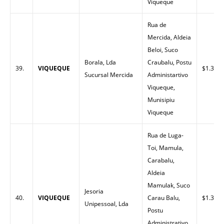
Viqueque
Rua de
Mercida, Aldeia
Beloi, Suco
Borala, Lda
Craubalu, Postu
39.
VIQUEQUE
$1.32
Sucursal Mercida
Administartivo
Viqueque,
Munisipiu
Viqueque
Rua de Luga-
Toi, Mamula,
Carabalu,
Aldeia
Mamulak, Suco
Jesoria
40.
VIQUEQUE
Carau Balu,
$1.33
Unipessoal, Lda
Postu
Administrativo