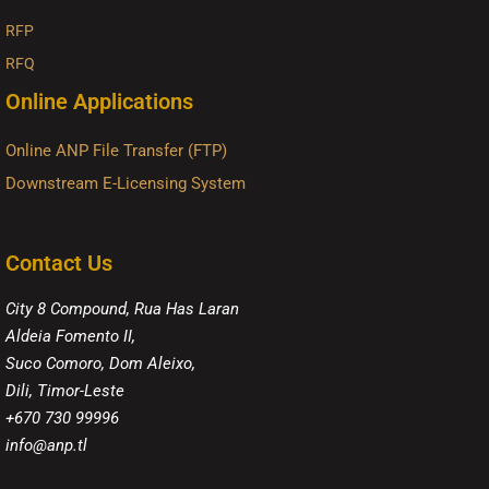
RFP
RFQ
Online Applications
Online ANP File Transfer (FTP)
Downstream E-Licensing System
Contact Us
City 8 Compound, Rua Has Laran
Aldeia Fomento II,
Suco Comoro, Dom Aleixo,
Dili, Timor-Leste
+670 730 99996
info@anp.tl