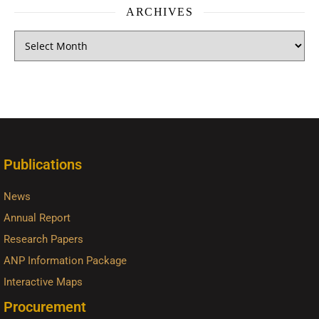
ARCHIVES
Publications
News
Annual Report
Research Papers
ANP Information Package
Interactive Maps
Procurement