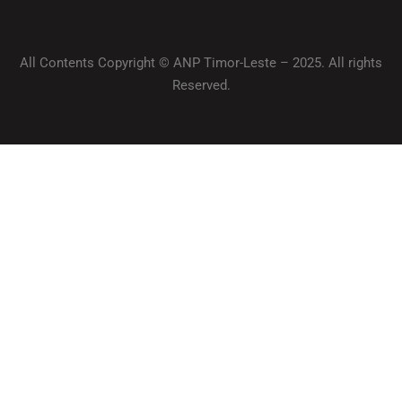
All Contents Copyright © ANP Timor-Leste – 2025. All rights
Reserved.