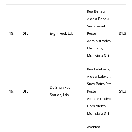
Rua Behau,
Aldeia Behau,
Suco Sabuli,
18.
DILI
Ergin Fuel, Lda
Postu
$1.33
Administrativo
Metinaro,
Munisipiu Dili
Rua Fatuhada,
Aldeia Laloran,
Suco Bairo Pite,
De Shun Fuel
19.
DILI
Postu
$1.32
Station, Lda
Administrativo
Dom Aleixo,
Munisipiu Dili
Avenida