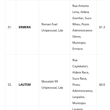
Rua Antonio
Lima, Aldeia
Gomhei, Suco
Roman Fuel
Riheu, Posto
31.
ERMERA
$1.35
Unipessoal, Lda
Administrativo
Gleno,
Munisipiu
Ermera
Rua
Caylakalori,
Aldeia Raca,
Suco Rasa,
Mosalaki 99
32.
LAUTEM
Postu
$0.00
Unipessoal, Lda
Administrativo,
Lospalos,
Munisipiu
Lautem