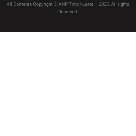
All Contents Copyright © ANP Timor-Leste – 2025. All rights
Reserved.