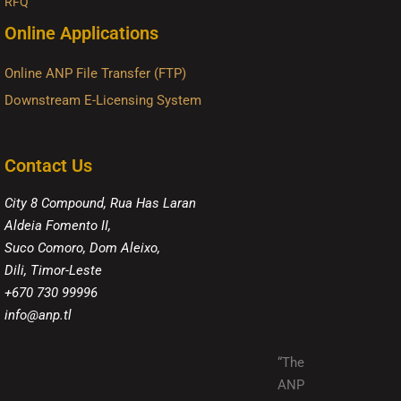
RFQ
Online Applications
Online ANP File Transfer (FTP)
Downstream E-Licensing System
Contact Us
City 8 Compound, Rua Has Laran
Aldeia Fomento II,
Suco Comoro, Dom Aleixo,
Dili, Timor-Leste
+670 730 99996
info@anp.tl
“The
ANP