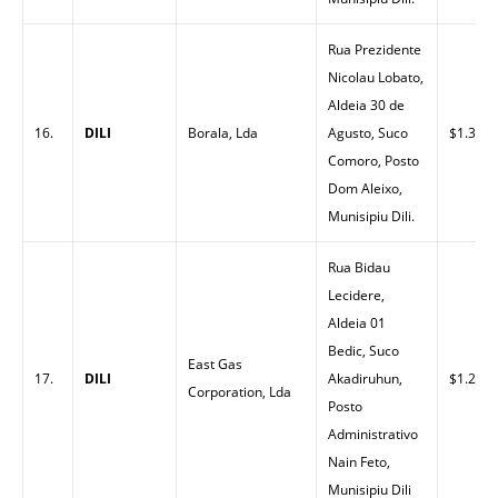
Rua Prezidente
Nicolau Lobato,
Aldeia 30 de
16.
DILI
Borala, Lda
Agusto, Suco
$1.30
Comoro, Posto
Dom Aleixo,
Munisipiu Dili.
Rua Bidau
Lecidere,
Aldeia 01
Bedic, Suco
East Gas
17.
DILI
Akadiruhun,
$1.28
Corporation, Lda
Posto
Administrativo
Nain Feto,
Munisipiu Dili