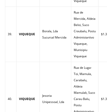
Viqueque
Rua de
Mercida, Aldeia
Beloi, Suco
Borala, Lda
Craubalu, Postu
39.
VIQUEQUE
$1.34
Sucursal Mercida
Administartivo
Viqueque,
Munisipiu
Viqueque
Rua de Luga-
Toi, Mamula,
Carabalu,
Aldeia
Mamulak, Suco
Jesoria
40.
VIQUEQUE
Carau Balu,
$1.35
Unipessoal, Lda
Postu
Administrativo