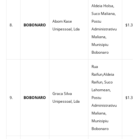
Aldeia Holsa,
Suco Maliana,
Abom Kase
Postu
8.
BOBONARO
$1.30
Unipessoal, Lda
Administrativu
Maliana,
Munisipiu
Bobonaro
Rua
Raifun,Aldeia
Raifun, Suco
Lahomean,
Graca Silva
9.
BOBONARO
Postu
$1.32
Unipessoal, Lda
Administrativu
Maliana,
Munisipiu
Bobonaro