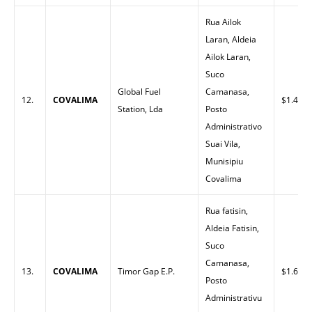
Rua Ailok
Laran, Aldeia
Ailok Laran,
Suco
Global Fuel
Camanasa,
12.
COVALIMA
$1.40
Station, Lda
Posto
Administrativo
Suai Vila,
Munisipiu
Covalima
Rua fatisin,
Aldeia Fatisin,
Suco
Camanasa,
13.
COVALIMA
Timor Gap E.P.
$1.60
Posto
Administrativu