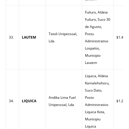
Fuiluro, Aldeia
Fuiluro, Suco 30
de Agusto,
Tatoli Unipessoal,
Postu
33.
LAUTEM
$1.40
Lda
Administrativo
Lospalos,
Munisipio
Lautem
Liquica, Aldeia
Kamalehohoru,
Suco Dato,
Andika Lima Fuel
Posto
34.
LIQUICA
$1.27
Unipessoal, Lda
Administrativo
Liquica Kota,
Munisipiu
Liquica