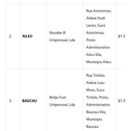
Rua Aissirimou,
Aldeia Hudi
Laran, Suco
Nusabe III
Aissirimou,
2.
AILEU
$1.30
Unipessoal, Lda
Posto
Administrativo
Aileu Vila,
Munisipiu Aileu
Rua Tirilolo,
Aldeia Lutu
Mutu, Suco
Belijo Fuel
Tirilolo, Postu
3.
BAUCAU
$1.30
Unipessoal, Lda
Administrativo
Baucau Vila,
Munisipiu
Baucau