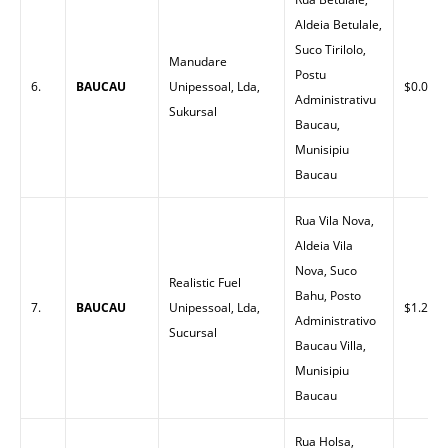
Aldeia Betulale,
Suco Tirilolo,
Manudare
Postu
6.
BAUCAU
Unipessoal, Lda,
$0.00
Administrativu
Sukursal
Baucau,
Munisipiu
Baucau
Rua Vila Nova,
Aldeia Vila
Nova, Suco
Realistic Fuel
Bahu, Posto
7.
BAUCAU
Unipessoal, Lda,
$1.20
Administrativo
Sucursal
Baucau Villa,
Munisipiu
Baucau
Rua Holsa,