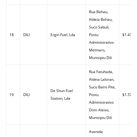
Rua Behau,
Aldeia Behau,
Suco Sabuli,
18
DILI
Ergin Fuel, Lda
Postu
$1.43
Administrativo
Metinaro,
Munisipiu Dili
Rua Fatuhada,
Aldeia Laloran,
Suco Bairo Pite,
De Shun Fuel
19
DILI
Postu
$1.37
Station, Lda
Administrativo
Dom Aleixo,
Munisipiu Dili
Avenida