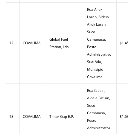
Rua Ailok
Laran, Aldeia
Ailok Laran,
Suco
Global Fuel
Camanasa,
12
COVALIMA
$1.45
Station, Lda
Posto
Administrativo
Suai Vila,
Munisipiu
Covalima
Rua fatisin,
Aldeia Fatisin,
Suco
Camanasa,
13
COVALIMA
Timor Gap E.P.
$1.63
Posto
Administrativu