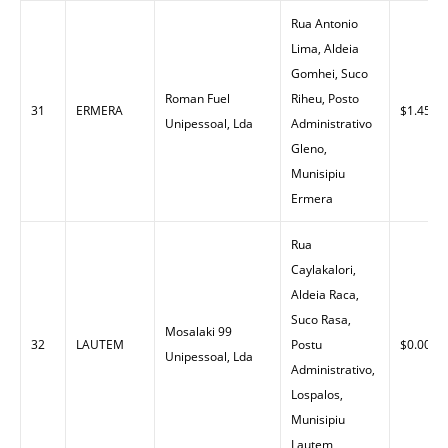
Rua Antonio
Lima, Aldeia
Gomhei, Suco
Roman Fuel
Riheu, Posto
31
ERMERA
$1.45
Unipessoal, Lda
Administrativo
Gleno,
Munisipiu
Ermera
Rua
Caylakalori,
Aldeia Raca,
Suco Rasa,
Mosalaki 99
32
LAUTEM
Postu
$0.00
Unipessoal, Lda
Administrativo,
Lospalos,
Munisipiu
Lautem