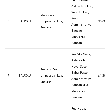
Aldeia Betulale,
Suco Tirilolo,
Manudare
Postu
6
BAUCAU
Unipessoal, Lda,
$0.00
Administrativu
Sukursal
Baucau,
Munisipiu
Baucau
Rua Vila Nova,
Aldeia Vila
Nova, Suco
Realistic Fuel
Bahu, Posto
7
BAUCAU
Unipessoal, Lda,
$1.30
Administrativo
Sucursal
Baucau Villa,
Munisipiu
Baucau
Rua Holsa,