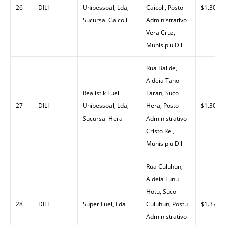
26
DILI
Unipessoal, Lda,
Caicoli, Posto
$1.30
Sucursal Caicoli
Administrativo
Vera Cruz,
Munisipiu Dili
Rua Balide,
Aldeia Taho
Realistik Fuel
Laran, Suco
27
DILI
Unipessoal, Lda,
Hera, Posto
$1.30
Sucursal Hera
Administrativo
Cristo Rei,
Munisipiu Dili
Rua Culuhun,
Aldeia Funu
Hotu, Suco
28
DILI
Super Fuel, Lda
Culuhun, Postu
$1.37
Administrativo