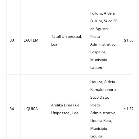
Fuiluro, Aldeia
Fuiluro, Suco 30
de Agusto,
Tatoli Unipessoal,
Postu
33
LAUTEM
$1.50
Lda
Administrativo
Lospalos,
Munisipio
Lautem
Liquica, Aldeia
Kamalehohoru,
Suco Dato,
Andika Lima Fuel
Posto
34
LIQUICA
$1.37
Unipessoal, Lda
Administrativo
Liquica Kota,
Munisipiu
Liquica