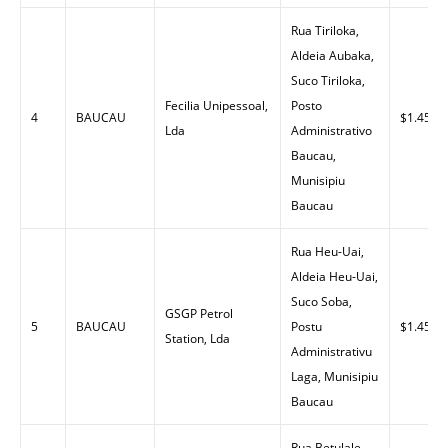
Rua Tiriloka,
Aldeia Aubaka,
Suco Tiriloka,
Fecilia Unipessoal,
Posto
4
BAUCAU
$1.45
Lda
Administrativo
Baucau,
Munisipiu
Baucau
Rua Heu-Uai,
Aldeia Heu-Uai,
Suco Soba,
GSGP Petrol
5
BAUCAU
Postu
$1.45
Station, Lda
Administrativu
Laga, Munisipiu
Baucau
Rua Betulale,