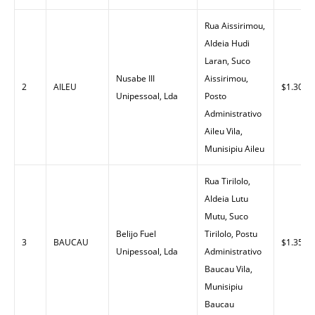
Rua Aissirimou,
Aldeia Hudi
Laran, Suco
Nusabe III
Aissirimou,
2
AILEU
$1.30
Unipessoal, Lda
Posto
Administrativo
Aileu Vila,
Munisipiu Aileu
Rua Tirilolo,
Aldeia Lutu
Mutu, Suco
Belijo Fuel
Tirilolo, Postu
3
BAUCAU
$1.35
Unipessoal, Lda
Administrativo
Baucau Vila,
Munisipiu
Baucau