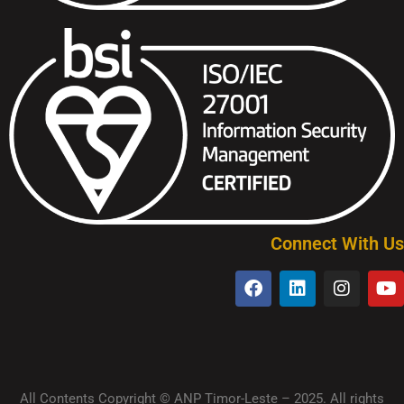
Connect With Us
All Contents Copyright © ANP Timor-Leste – 2025. All rights