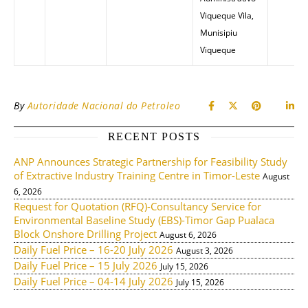
Viqueque Vila,
Munisipiu
Viqueque
By
Autoridade Nacional do Petroleo
RECENT POSTS
ANP Announces Strategic Partnership for Feasibility Study
of Extractive Industry Training Centre in Timor-Leste
August
6, 2026
Request for Quotation (RFQ)-Consultancy Service for
Environmental Baseline Study (EBS)-Timor Gap Pualaca
Block Onshore Drilling Project
August 6, 2026
Daily Fuel Price – 16-20 July 2026
August 3, 2026
Daily Fuel Price – 15 July 2026
July 15, 2026
Daily Fuel Price – 04-14 July 2026
July 15, 2026