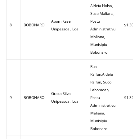
Aldeia Holsa,
Suco Maliana,
Abom Kase
Postu
8
BOBONARO
$1.30
Unipessoal, Lda
Administrativu
Maliana,
Munisipiu
Bobonaro
Rua
Raifun,Aldeia
Raifun, Suco
Lahomean,
Graca Silva
9
BOBONARO
Postu
$1.32
Unipessoal, Lda
Administrativu
Maliana,
Munisipiu
Bobonaro