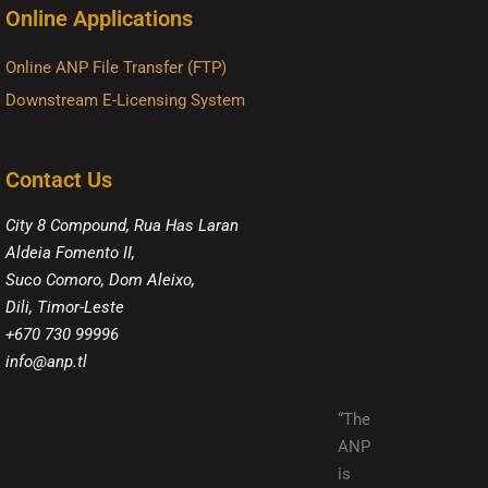
Online Applications
Online ANP File Transfer (FTP)
Downstream E-Licensing System
Contact Us
City 8 Compound, Rua Has Laran
Aldeia Fomento II,
Suco Comoro, Dom Aleixo,
Dili, Timor-Leste
+670 730 99996
info@anp.tl
“The
ANP
is