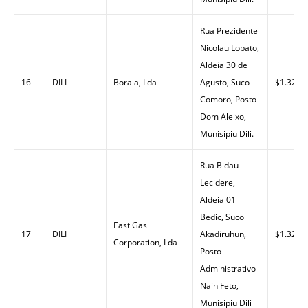
Rua Prezidente
Nicolau Lobato,
Aldeia 30 de
16
DILI
Borala, Lda
Agusto, Suco
$1.32
Comoro, Posto
Dom Aleixo,
Munisipiu Dili.
Rua Bidau
Lecidere,
Aldeia 01
Bedic, Suco
East Gas
17
DILI
Akadiruhun,
$1.32
Corporation, Lda
Posto
Administrativo
Nain Feto,
Munisipiu Dili