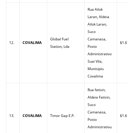
Rua Ailok
Laran, Aldeia
Ailok Laran,
Suco
Global Fuel
Camanasa,
12.
COVALIMA
$1.65
Station, Lda
Posto
Administrativo
Suai Vila,
Munisipiu
Covalima
Rua fatisin,
Aldeia Fatisin,
Suco
Camanasa,
13.
COVALIMA
Timor Gap E.P.
$1.63
Posto
Administrativu