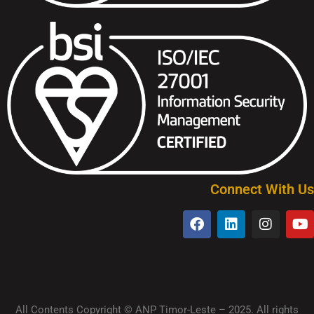
Connect With Us
All Contents Copyright © ANP Timor-Leste – 2025. All rights