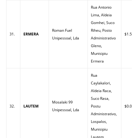
Rua Antonio
Lima, Aldeia
Gomhei, Suco
Roman Fuel
Riheu, Posto
31.
ERMERA
$1.50
Unipessoal, Lda
Administrativo
Gleno,
Munisipiu
Ermera
Rua
Caylakalori,
Aldeia Raca,
Suco Rasa,
Mosalaki 99
32.
LAUTEM
Postu
$0.00
Unipessoal, Lda
Administrativo,
Lospalos,
Munisipiu
Lautem