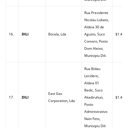
Rua Prezidente
Nicolau Lobato,
Aldeia 30 de
16.
DILI
Borala, Lda
Agusto, Suco
$1.44
Comoro, Posto
Dom Aleixo,
Munisipiu Dili.
Rua Bidau
Lecidere,
Aldeia 01
Bedic, Suco
East Gas
17.
DILI
Akadiruhun,
$1.48
Corporation, Lda
Posto
Administrativo
Nain Feto,
Munisipiu Dili