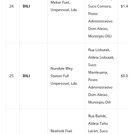
Mekar Fuel,
24.
DILI
Suco Comoro,
$1.43
Unipessoal, Lda
Posto
Administrativo
Dom Aleixo,
Munisipiu DILI
Rua Lisbutak,
Aldeia Lisbutak,
Suco
Nundole Wey
Manleuana,
25.
DILI
Station Full
$0.00
Posto
Unipessoal, Lda
Administrativo
Dom Aleixo ,
Munisipiu Dili
Rua Balide,
Aldeia Taho
Realistik Fuel
Laran, Suco