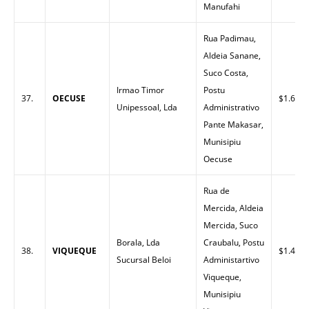
Manufahi
Rua Padimau,
Aldeia Sanane,
Suco Costa,
Irmao Timor
Postu
37.
OECUSE
$1.66
Unipessoal, Lda
Administrativo
Pante Makasar,
Munisipiu
Oecuse
Rua de
Mercida, Aldeia
Mercida, Suco
Borala, Lda
Craubalu, Postu
38.
VIQUEQUE
$1.48
Sucursal Beloi
Administartivo
Viqueque,
Munisipiu