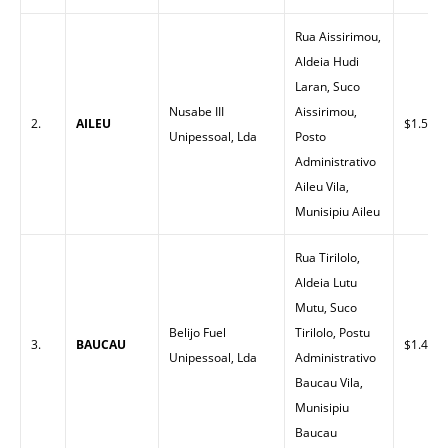
Rua Aissirimou,
Aldeia Hudi
Laran, Suco
Nusabe III
Aissirimou,
2.
AILEU
$1.55
Unipessoal, Lda
Posto
Administrativo
Aileu Vila,
Munisipiu Aileu
Rua Tirilolo,
Aldeia Lutu
Mutu, Suco
Belijo Fuel
Tirilolo, Postu
3.
BAUCAU
$1.45
Unipessoal, Lda
Administrativo
Baucau Vila,
Munisipiu
Baucau