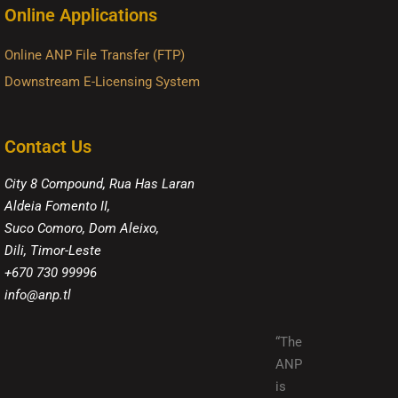
Online Applications
Online ANP File Transfer (FTP)
Downstream E-Licensing System
Contact Us
City 8 Compound, Rua Has Laran
Aldeia Fomento II,
Suco Comoro, Dom Aleixo,
Dili, Timor-Leste
+670 730 99996
info@anp.tl
“The
ANP
is