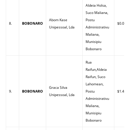
Aldeia Holsa,
Suco Maliana,
Abom Kase
Postu
8.
BOBONARO
$0.00
Unipessoal, Lda
Administrativu
Maliana,
Munisipiu
Bobonaro
Rua
Raifun,Aldeia
Raifun, Suco
Lahomean,
Graca Silva
9.
BOBONARO
Postu
$1.48
Unipessoal, Lda
Administrativu
Maliana,
Munisipiu
Bobonaro