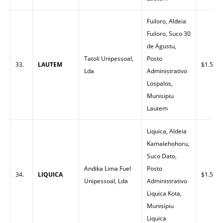
Fuiloro, Aldeia
Fuiloro, Suco 30
de Agustu,
Tatoli Unipessoal,
Posto
33.
LAUTEM
$1.55
Lda
Administrativo
Lospalos,
Munisipiu
Lautem
Liquica, Aldeia
Kamalehohoru,
Suco Dato,
Andika Lima Fuel
Posto
34.
LIQUICA
$1.53
Unipessoal, Lda
Administrativo
Liquica Kota,
Munisipiu
Liquica