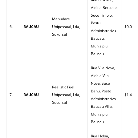
Aldeia Betulale,
Suco Tirilolo,
Manudare
Postu
6.
BAUCAU
Unipessoal, Lda,
$0.00
Administrativu
Sukursal
Baucau,
Munisipiu
Baucau
Rua Vila Nova,
Aldeia Vila
Nova, Suco
Realistic Fuel
Bahu, Posto
7.
BAUCAU
Unipessoal, Lda,
$1.47
Administrativo
Sucursal
Baucau Villa,
Munisipiu
Baucau
Rua Holsa,