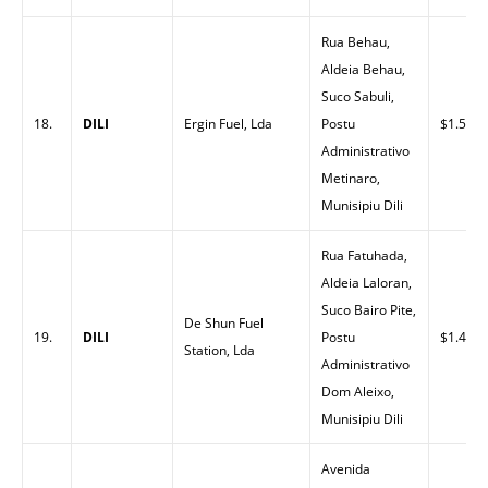
Rua Behau,
Aldeia Behau,
Suco Sabuli,
18.
DILI
Ergin Fuel, Lda
Postu
$1.55
Administrativo
Metinaro,
Munisipiu Dili
Rua Fatuhada,
Aldeia Laloran,
Suco Bairo Pite,
De Shun Fuel
19.
DILI
Postu
$1.45
Station, Lda
Administrativo
Dom Aleixo,
Munisipiu Dili
Avenida