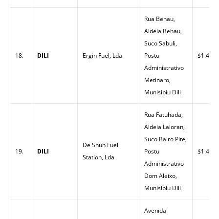
Rua Behau,
Aldeia Behau,
Suco Sabuli,
18.
DILI
Ergin Fuel, Lda
Postu
$1.43
Administrativo
Metinaro,
Munisipiu Dili
Rua Fatuhada,
Aldeia Laloran,
Suco Bairo Pite,
De Shun Fuel
19.
DILI
Postu
$1.42
Station, Lda
Administrativo
Dom Aleixo,
Munisipiu Dili
Avenida