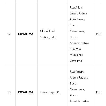
Rua Ailok
Laran, Aldeia
Ailok Laran,
Suco
Global Fuel
Camanasa,
12.
COVALIMA
$1.60
Station, Lda
Posto
Administrativo
Suai Vila,
Munisipiu
Covalima
Rua fatisin,
Aldeia Fatisin,
Suco
Camanasa,
13.
COVALIMA
Timor Gap E.P.
$1.63
Posto
Administrativu