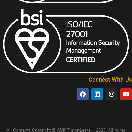
Connect With Us
All Contents Copyright © ANP Timor-Leste – 2025. All rights