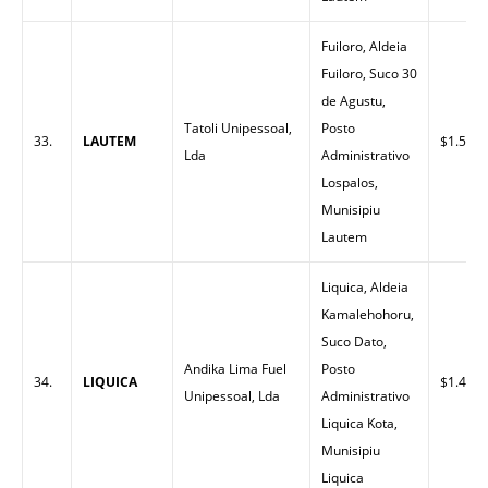
Fuiloro, Aldeia
Fuiloro, Suco 30
de Agustu,
Tatoli Unipessoal,
Posto
33.
LAUTEM
$1.50
Lda
Administrativo
Lospalos,
Munisipiu
Lautem
Liquica, Aldeia
Kamalehohoru,
Suco Dato,
Andika Lima Fuel
Posto
34.
LIQUICA
$1.45
Unipessoal, Lda
Administrativo
Liquica Kota,
Munisipiu
Liquica