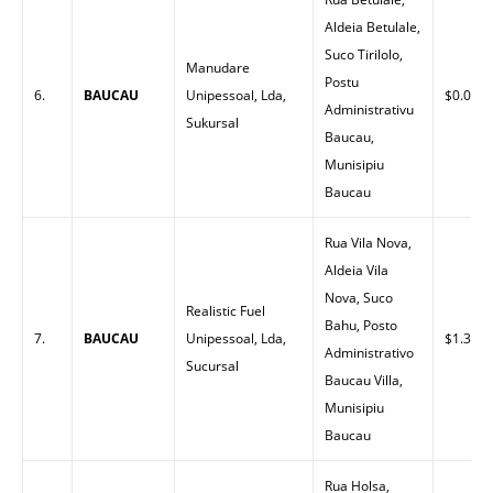
Aldeia Betulale,
Suco Tirilolo,
Manudare
Postu
6.
BAUCAU
Unipessoal, Lda,
$0.00
Administrativu
Sukursal
Baucau,
Munisipiu
Baucau
Rua Vila Nova,
Aldeia Vila
Nova, Suco
Realistic Fuel
Bahu, Posto
7.
BAUCAU
Unipessoal, Lda,
$1.30
Administrativo
Sucursal
Baucau Villa,
Munisipiu
Baucau
Rua Holsa,