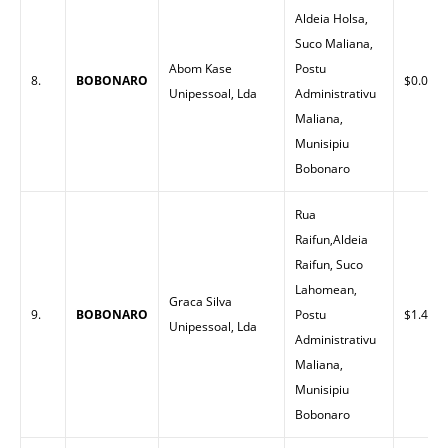
Aldeia Holsa,
Suco Maliana,
Abom Kase
Postu
8.
BOBONARO
$0.00
Unipessoal, Lda
Administrativu
Maliana,
Munisipiu
Bobonaro
Rua
Raifun,Aldeia
Raifun, Suco
Lahomean,
Graca Silva
9.
BOBONARO
Postu
$1.44
Unipessoal, Lda
Administrativu
Maliana,
Munisipiu
Bobonaro