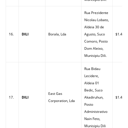
Rua Prezidente
Nicolau Lobato,
Aldeia 30 de
16.
DILI
Borala, Lda
Agusto, Suco
$1.40
Comoro, Posto
Dom Aleixo,
Munisipiu Dili.
Rua Bidau
Lecidere,
Aldeia 01
Bedic, Suco
East Gas
17.
DILI
Akadiruhun,
$1.43
Corporation, Lda
Posto
Administrativo
Nain Feto,
Munisipiu Dili