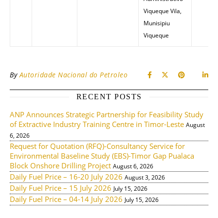
Viqueque Vila,
Munisipiu
Viqueque
By
Autoridade Nacional do Petroleo
RECENT POSTS
ANP Announces Strategic Partnership for Feasibility Study
of Extractive Industry Training Centre in Timor-Leste
August
6, 2026
Request for Quotation (RFQ)-Consultancy Service for
Environmental Baseline Study (EBS)-Timor Gap Pualaca
Block Onshore Drilling Project
August 6, 2026
Daily Fuel Price – 16-20 July 2026
August 3, 2026
Daily Fuel Price – 15 July 2026
July 15, 2026
Daily Fuel Price – 04-14 July 2026
July 15, 2026