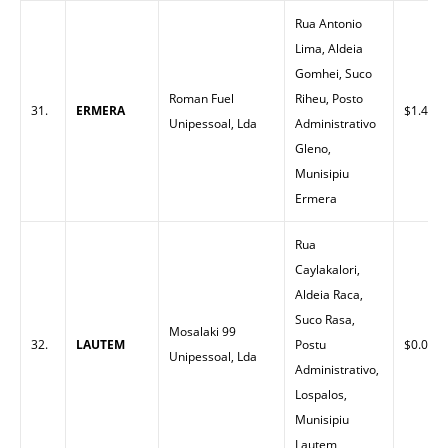
Rua Antonio
Lima, Aldeia
Gomhei, Suco
Roman Fuel
Riheu, Posto
31.
ERMERA
$1.48
Unipessoal, Lda
Administrativo
Gleno,
Munisipiu
Ermera
Rua
Caylakalori,
Aldeia Raca,
Suco Rasa,
Mosalaki 99
32.
LAUTEM
Postu
$0.00
Unipessoal, Lda
Administrativo,
Lospalos,
Munisipiu
Lautem