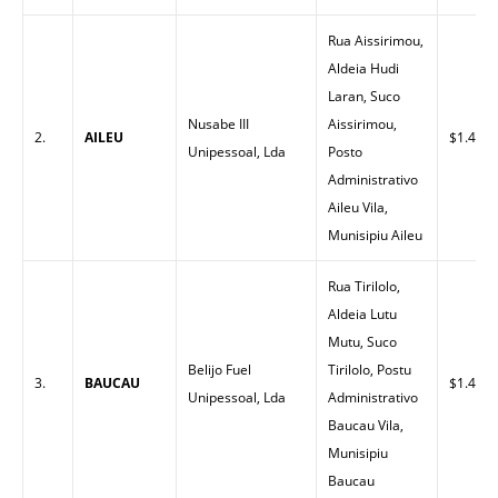
Rua Aissirimou,
Aldeia Hudi
Laran, Suco
Nusabe III
Aissirimou,
2.
AILEU
$1.40
Unipessoal, Lda
Posto
Administrativo
Aileu Vila,
Munisipiu Aileu
Rua Tirilolo,
Aldeia Lutu
Mutu, Suco
Belijo Fuel
Tirilolo, Postu
3.
BAUCAU
$1.45
Unipessoal, Lda
Administrativo
Baucau Vila,
Munisipiu
Baucau