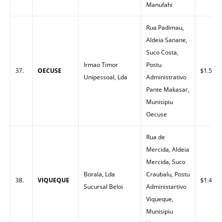
Manufahi
Rua Padimau,
Aldeia Sanane,
Suco Costa,
Irmao Timor
Postu
37.
OECUSE
$1.55
Unipessoal, Lda
Administrativo
Pante Makasar,
Munisipiu
Oecuse
Rua de
Mercida, Aldeia
Mercida, Suco
Borala, Lda
Craubalu, Postu
38.
VIQUEQUE
$1.43
Sucursal Beloi
Administartivo
Viqueque,
Munisipiu