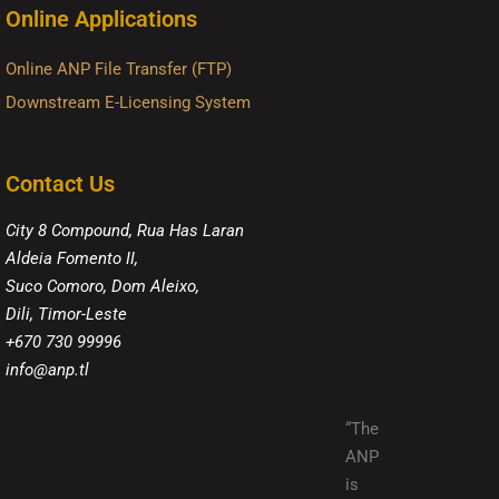
Online Applications
Online ANP File Transfer (FTP)
Downstream E-Licensing System
Contact Us
City 8 Compound, Rua Has Laran
Aldeia Fomento II,
Suco Comoro, Dom Aleixo,
Dili, Timor-Leste
+670 730 99996
info@anp.tl
“The
ANP
is