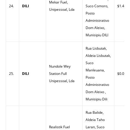
Mekar Fuel,
24.
DILI
Suco Comoro,
$1.40
Unipessoal, Lda
Posto
Administrativo
Dom Aleixo,
Munisipiu DILI
Rua Lisbutak,
Aldeia Lisbutak,
Suco
Nundole Wey
Manleuana,
25.
DILI
Station Full
$0.00
Posto
Unipessoal, Lda
Administrativo
Dom Aleixo ,
Munisipiu Dili
Rua Balide,
Aldeia Taho
Realistik Fuel
Laran, Suco