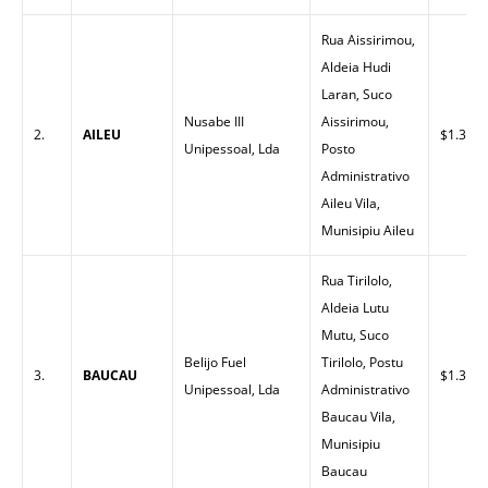
Rua Aissirimou,
Aldeia Hudi
Laran, Suco
Nusabe III
Aissirimou,
2.
AILEU
$1.35
Unipessoal, Lda
Posto
Administrativo
Aileu Vila,
Munisipiu Aileu
Rua Tirilolo,
Aldeia Lutu
Mutu, Suco
Belijo Fuel
Tirilolo, Postu
3.
BAUCAU
$1.35
Unipessoal, Lda
Administrativo
Baucau Vila,
Munisipiu
Baucau