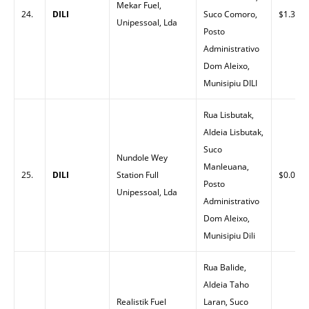
Mekar Fuel,
24.
DILI
Suco Comoro,
$1.35
Unipessoal, Lda
Posto
Administrativo
Dom Aleixo,
Munisipiu DILI
Rua Lisbutak,
Aldeia Lisbutak,
Suco
Nundole Wey
Manleuana,
25.
DILI
Station Full
$0.00
Posto
Unipessoal, Lda
Administrativo
Dom Aleixo,
Munisipiu Dili
Rua Balide,
Aldeia Taho
Realistik Fuel
Laran, Suco