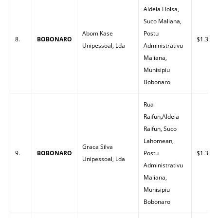
Aldeia Holsa,
Suco Maliana,
Abom Kase
Postu
8.
BOBONARO
$1.30
Unipessoal, Lda
Administrativu
Maliana,
Munisipiu
Bobonaro
Rua
Raifun,Aldeia
Raifun, Suco
Lahomean,
Graca Silva
9.
BOBONARO
Postu
$1.32
Unipessoal, Lda
Administrativu
Maliana,
Munisipiu
Bobonaro