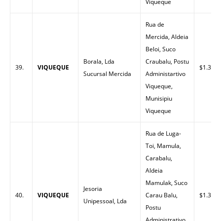
Viqueque
Rua de
Mercida, Aldeia
Beloi, Suco
Borala, Lda
Craubalu, Postu
39.
VIQUEQUE
$1.37
Sucursal Mercida
Administartivo
Viqueque,
Munisipiu
Viqueque
Rua de Luga-
Toi, Mamula,
Carabalu,
Aldeia
Mamulak, Suco
Jesoria
40.
VIQUEQUE
Carau Balu,
$1.38
Unipessoal, Lda
Postu
Administrativo