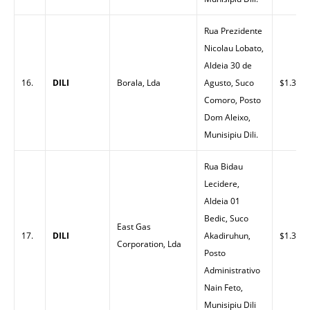
Rua Prezidente
Nicolau Lobato,
Aldeia 30 de
16.
DILI
Borala, Lda
Agusto, Suco
$1.32
Comoro, Posto
Dom Aleixo,
Munisipiu Dili.
Rua Bidau
Lecidere,
Aldeia 01
Bedic, Suco
East Gas
17.
DILI
Akadiruhun,
$1.32
Corporation, Lda
Posto
Administrativo
Nain Feto,
Munisipiu Dili