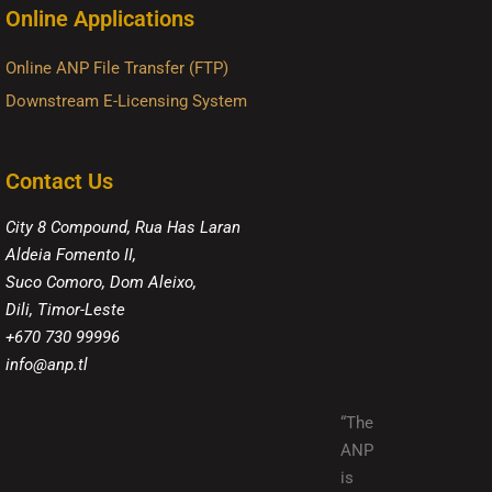
Online Applications
Online ANP File Transfer (FTP)
Downstream E-Licensing System
Contact Us
City 8 Compound, Rua Has Laran
Aldeia Fomento II,
Suco Comoro, Dom Aleixo,
Dili, Timor-Leste
+670 730 99996
info@anp.tl
“The
ANP
is