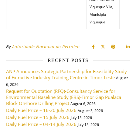
Viqueque Vila,
Munisipiu
Viqueque
By
Autoridade Nacional do Petroleo
RECENT POSTS
ANP Announces Strategic Partnership for Feasibility Study
of Extractive Industry Training Centre in Timor-Leste
August
6, 2026
Request for Quotation (RFQ)-Consultancy Service for
Environmental Baseline Study (EBS)-Timor Gap Pualaca
Block Onshore Drilling Project
August 6, 2026
Daily Fuel Price – 16-20 July 2026
August 3, 2026
Daily Fuel Price – 15 July 2026
July 15, 2026
Daily Fuel Price – 04-14 July 2026
July 15, 2026