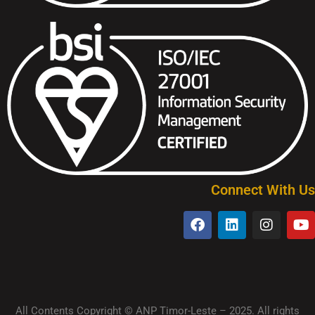
Connect With Us
All Contents Copyright © ANP Timor-Leste – 2025. All rights