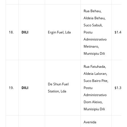
Rua Behau,
Aldeia Behau,
Suco Sabuli,
18.
DILI
Ergin Fuel, Lda
Postu
$1.43
Administrativo
Metinaro,
Munisipiu Dili
Rua Fatuhada,
Aldeia Laloran,
Suco Bairo Pite,
De Shun Fuel
19.
DILI
Postu
$1.37
Station, Lda
Administrativo
Dom Aleixo,
Munisipiu Dili
Avenida