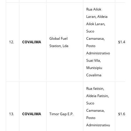
Rua Ailok
Laran, Aldeia
Ailok Laran,
Suco
Global Fuel
Camanasa,
12.
COVALIMA
$1.45
Station, Lda
Posto
Administrativo
Suai Vila,
Munisipiu
Covalima
Rua fatisin,
Aldeia Fatisin,
Suco
Camanasa,
13.
COVALIMA
Timor Gap E.P.
$1.63
Posto
Administrativu