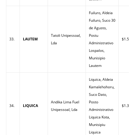
Fuiluro, Aldeia
Fuiluro, Suco 30
de Agusto,
Tatoli Unipessoal,
Postu
33.
LAUTEM
$1.50
Lda
Administrativo
Lospalos,
Munisipio
Lautem
Liquica, Aldeia
Kamalehohoru,
Suco Dato,
Andika Lima Fuel
Posto
34.
LIQUICA
$1.37
Unipessoal, Lda
Administrativo
Liquica Kota,
Munisipiu
Liquica