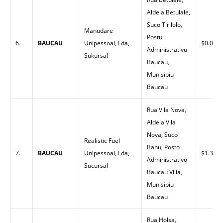
Aldeia Betulale,
Suco Tirilolo,
Manudare
Postu
6.
BAUCAU
Unipessoal, Lda,
$0.00
Administrativu
Sukursal
Baucau,
Munisipiu
Baucau
Rua Vila Nova,
Aldeia Vila
Nova, Suco
Realistic Fuel
Bahu, Posto
7.
BAUCAU
Unipessoal, Lda,
$1.30
Administrativo
Sucursal
Baucau Villa,
Munisipiu
Baucau
Rua Holsa,