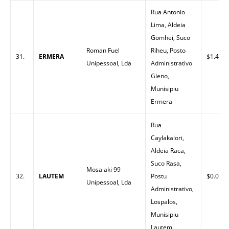
Rua Antonio
Lima, Aldeia
Gomhei, Suco
Roman Fuel
Riheu, Posto
31.
ERMERA
$1.45
Unipessoal, Lda
Administrativo
Gleno,
Munisipiu
Ermera
Rua
Caylakalori,
Aldeia Raca,
Suco Rasa,
Mosalaki 99
32.
LAUTEM
Postu
$0.00
Unipessoal, Lda
Administrativo,
Lospalos,
Munisipiu
Lautem