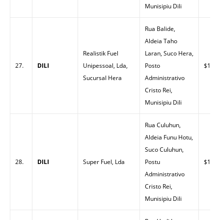
Munisipiu Dili
Rua Balide,
Aldeia Taho
Realistik Fuel
Laran, Suco Hera,
27.
DILI
Unipessoal, Lda,
Posto
$1.47
Sucursal Hera
Administrativo
Cristo Rei,
Munisipiu Dili
Rua Culuhun,
Aldeia Funu Hotu,
Suco Culuhun,
28.
DILI
Super Fuel, Lda
Postu
$1.49
Administrativo
Cristo Rei,
Munisipiu Dili