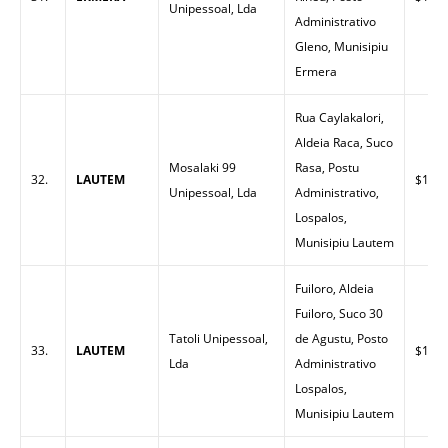
Unipessoal, Lda
Administrativo
Gleno, Munisipiu
Ermera
Rua Caylakalori,
Aldeia Raca, Suco
Mosalaki 99
Rasa, Postu
32.
LAUTEM
$1.79
Unipessoal, Lda
Administrativo,
Lospalos,
Munisipiu Lautem
Fuiloro, Aldeia
Fuiloro, Suco 30
Tatoli Unipessoal,
de Agustu, Posto
33.
LAUTEM
$1.65
Lda
Administrativo
Lospalos,
Munisipiu Lautem