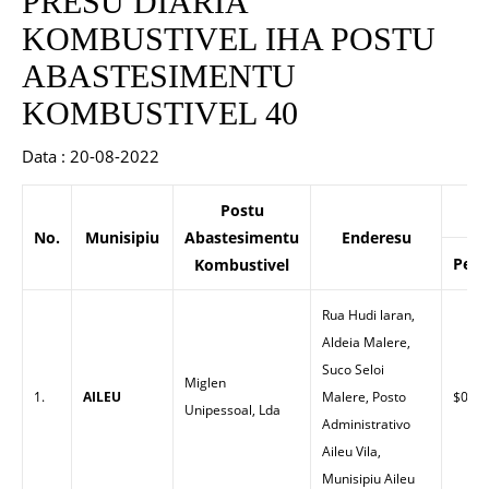
PRESU DIARIA
KOMBUSTIVEL IHA POSTU
ABASTESIMENTU
KOMBUSTIVEL 40
Data : 20-08-2022
Postu
No.
Munisipiu
Abastesimentu
Enderesu
Petr
Kombustivel
Rua Hudi laran,
Aldeia Malere,
Suco Seloi
Miglen
1.
AILEU
Malere, Posto
$0.00
Unipessoal, Lda
Administrativo
Aileu Vila,
Munisipiu Aileu