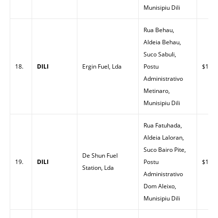
Munisipiu Dili
Rua Behau,
Aldeia Behau,
Suco Sabuli,
18.
DILI
Ergin Fuel, Lda
Postu
$1.61
Administrativo
Metinaro,
Munisipiu Dili
Rua Fatuhada,
Aldeia Laloran,
Suco Bairo Pite,
De Shun Fuel
19.
DILI
Postu
$1.49
Station, Lda
Administrativo
Dom Aleixo,
Munisipiu Dili