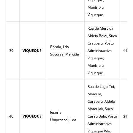
Munisipiu
Viqueque
Rua de Mercida,
Aldeia Beloi, Suco
Craubalu, Postu
Borala, Lda
39.
VIQUEQUE
Administartivo
$1.52
Sucursal Mercida
Viqueque,
Munisipiu
Viqueque
Rua de Luga-Toi,
Mamula,
Carabalu, Aldeia
Mamulak, Suco
Jesoria
40.
VIQUEQUE
Carau Balu, Postu
$1.54
Unipessoal, Lda
Administrativo
Viqueque Vila,