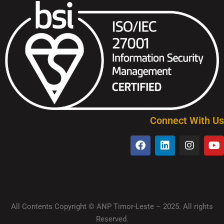
Connect With Us
All Contents Copyright © ANP Timor-Leste – 2025. All rights
Reserved.