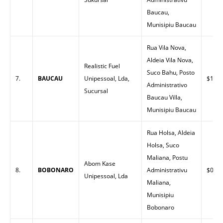
Baucau,
Munisipiu Baucau
Rua Vila Nova,
Aldeia Vila Nova,
Realistic Fuel
Suco Bahu, Posto
7.
BAUCAU
Unipessoal, Lda,
$1.47
Administrativo
Sucursal
Baucau Villa,
Munisipiu Baucau
Rua Holsa, Aldeia
Holsa, Suco
Maliana, Postu
Abom Kase
8.
BOBONARO
Administrativu
$0.00
Unipessoal, Lda
Maliana,
Munisipiu
Bobonaro