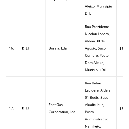
Aleixo, Munisipiu
Dili.
Rua Prezidente
Nicolau Lobato,
Aldeia 30 de
16.
DILI
Borala, Lda
Agusto, Suco
$1.50
Comoro, Posto
Dom Aleixo,
Munisipiu Dili.
Rua Bidau
Lecidere, Aldeia
01 Bedic, Suco
East Gas
Akadiruhun,
17.
DILI
$1.48
Corporation, Lda
Posto
Administrativo
Nain Feto,