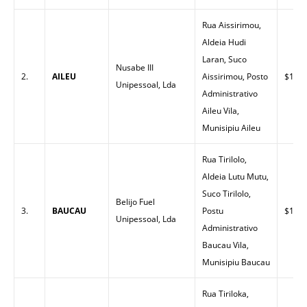
Rua Aissirimou,
Aldeia Hudi
Laran, Suco
Nusabe III
2.
AILEU
Aissirimou, Posto
$1.55
Unipessoal, Lda
Administrativo
Aileu Vila,
Munisipiu Aileu
Rua Tirilolo,
Aldeia Lutu Mutu,
Suco Tirilolo,
Belijo Fuel
3.
BAUCAU
Postu
$1.50
Unipessoal, Lda
Administrativo
Baucau Vila,
Munisipiu Baucau
Rua Tiriloka,