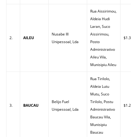
Rua Aissirimou,
Aldeia Hudi
Laran, Suco
Nusabe III
Aissirimou,
2.
AILEU
$1.30
Unipessoal, Lda
Posto
Administrativo
Aileu Vila,
Munisipiu Aileu
Rua Tirilolo,
Aldeia Lutu
Mutu, Suco
Belijo Fuel
Tirilolo, Postu
3.
BAUCAU
$1.27
Unipessoal, Lda
Administrativo
Baucau Vila,
Munisipiu
Baucau