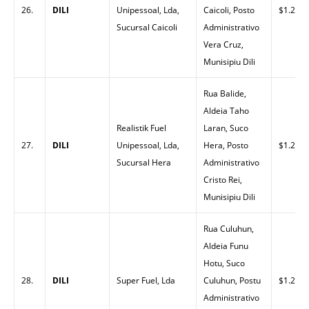
26.
DILI
Unipessoal, Lda,
Caicoli, Posto
$1.23
Sucursal Caicoli
Administrativo
Vera Cruz,
Munisipiu Dili
Rua Balide,
Aldeia Taho
Realistik Fuel
Laran, Suco
27.
DILI
Unipessoal, Lda,
Hera, Posto
$1.23
Sucursal Hera
Administrativo
Cristo Rei,
Munisipiu Dili
Rua Culuhun,
Aldeia Funu
Hotu, Suco
28.
DILI
Super Fuel, Lda
Culuhun, Postu
$1.28
Administrativo