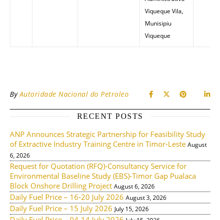
Viqueque Vila,
Munisipiu
Viqueque
By
Autoridade Nacional do Petroleo
RECENT POSTS
ANP Announces Strategic Partnership for Feasibility Study
of Extractive Industry Training Centre in Timor-Leste
August
6, 2026
Request for Quotation (RFQ)-Consultancy Service for
Environmental Baseline Study (EBS)-Timor Gap Pualaca
Block Onshore Drilling Project
August 6, 2026
Daily Fuel Price – 16-20 July 2026
August 3, 2026
Daily Fuel Price – 15 July 2026
July 15, 2026
Daily Fuel Price – 04-14 July 2026