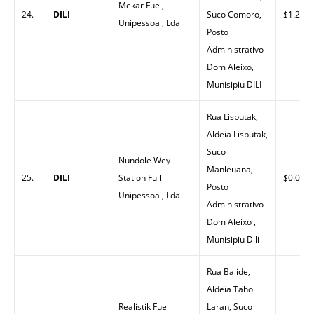
Mekar Fuel,
24.
DILI
Suco Comoro,
$1.23
Unipessoal, Lda
Posto
Administrativo
Dom Aleixo,
Munisipiu DILI
Rua Lisbutak,
Aldeia Lisbutak,
Suco
Nundole Wey
Manleuana,
25.
DILI
Station Full
$0.00
Posto
Unipessoal, Lda
Administrativo
Dom Aleixo ,
Munisipiu Dili
Rua Balide,
Aldeia Taho
Realistik Fuel
Laran, Suco