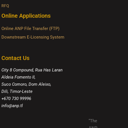
RFQ
Online Applications
Online ANP File Transfer (FTP)
Downstream E-Licensing System
Contact Us
City 8 Compound, Rua Has Laran
Aldeia Fomento II,
Suco Comoro, Dom Aleixo,
Dili, Timor-Leste
+670 730 99996
info@anp.tl
“The