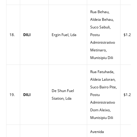
Rua Behau,
Aldeia Behau,
Suco Sabuli,
18.
DILI
Ergin Fuel, Lda
Postu
$1.29
Administrativo
Metinaro,
Munisipiu Dili
Rua Fatuhada,
Aldeia Laloran,
Suco Bairo Pite,
De Shun Fuel
19.
DILI
Postu
$1.28
Station, Lda
Administrativo
Dom Aleixo,
Munisipiu Dili
Avenida