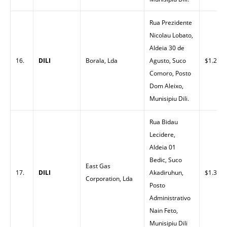
Rua Prezidente
Nicolau Lobato,
Aldeia 30 de
16.
DILI
Borala, Lda
Agusto, Suco
$1.23
Comoro, Posto
Dom Aleixo,
Munisipiu Dili.
Rua Bidau
Lecidere,
Aldeia 01
Bedic, Suco
East Gas
17.
DILI
Akadiruhun,
$1.30
Corporation, Lda
Posto
Administrativo
Nain Feto,
Munisipiu Dili