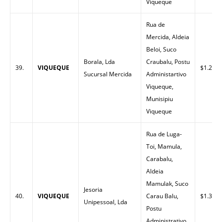
Viqueque
Rua de
Mercida, Aldeia
Beloi, Suco
Borala, Lda
Craubalu, Postu
39.
VIQUEQUE
$1.26
Sucursal Mercida
Administartivo
Viqueque,
Munisipiu
Viqueque
Rua de Luga-
Toi, Mamula,
Carabalu,
Aldeia
Mamulak, Suco
Jesoria
40.
VIQUEQUE
Carau Balu,
$1.30
Unipessoal, Lda
Postu
Administrativo