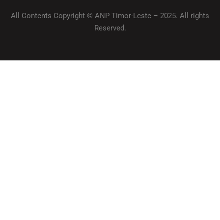
All Contents Copyright © ANP Timor-Leste – 2025. All rights
Reserved.