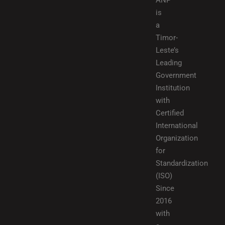
ANP
is
a
Timor-
Leste’s
Leading
Government
Institution
with
Certified
International
Organization
for
Standardization
(ISO)
Since
2016
with