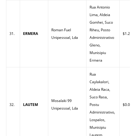
Rua Antonio
Lima, Aldeia
Gomhei, Suco
Roman Fuel
Riheu, Posto
31.
ERMERA
$1.27
Unipessoal, Lda
Administrativo
Gleno,
Munisipiu
Ermera
Rua
Caylakalori,
Aldeia Raca,
Suco Rasa,
Mosalaki 99
32.
LAUTEM
Postu
$0.00
Unipessoal, Lda
Administrativo,
Lospalos,
Munisipiu
Lautem