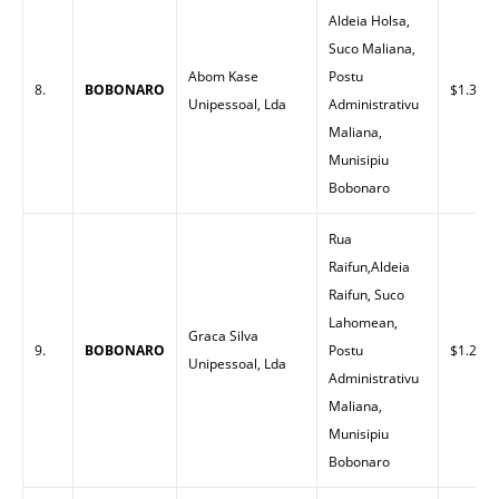
Aldeia Holsa,
Suco Maliana,
Abom Kase
Postu
8.
BOBONARO
$1.30
Unipessoal, Lda
Administrativu
Maliana,
Munisipiu
Bobonaro
Rua
Raifun,Aldeia
Raifun, Suco
Lahomean,
Graca Silva
9.
BOBONARO
Postu
$1.25
Unipessoal, Lda
Administrativu
Maliana,
Munisipiu
Bobonaro