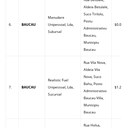
Aldeia Betulale,
Suco Tirilolo,
Manudare
Postu
6.
BAUCAU
Unipessoal, Lda,
$0.00
Administrativu
Sukursal
Baucau,
Munisipiu
Baucau
Rua Vila Nova,
Aldeia Vila
Nova, Suco
Realistic Fuel
Bahu, Posto
7.
BAUCAU
Unipessoal, Lda,
$1.23
Administrativo
Sucursal
Baucau Villa,
Munisipiu
Baucau
Rua Holsa,