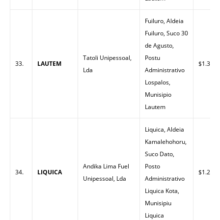
Fuiluro, Aldeia
Fuiluro, Suco 30
de Agusto,
Tatoli Unipessoal,
Postu
33.
LAUTEM
$1.30
Lda
Administrativo
Lospalos,
Munisipio
Lautem
Liquica, Aldeia
Kamalehohoru,
Suco Dato,
Andika Lima Fuel
Posto
34.
LIQUICA
$1.24
Unipessoal, Lda
Administrativo
Liquica Kota,
Munisipiu
Liquica