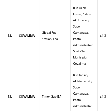
Rua Ailok
Laran, Aldeia
Ailok Laran,
Suco
Global Fuel
Camanasa,
12.
COVALIMA
$1.35
Station, Lda
Posto
Administrativo
Suai Vila,
Munisipiu
Covalima
Rua fatisin,
Aldeia Fatisin,
Suco
Camanasa,
13.
COVALIMA
Timor Gap E.P.
$1.36
Posto
Administrativu