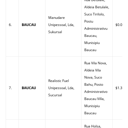
Aldeia Betulale,
Suco Tirilolo,
Manudare
Postu
6.
BAUCAU
Unipessoal, Lda,
$0.00
Administrativu
Sukursal
Baucau,
Munisipiu
Baucau
Rua Vila Nova,
Aldeia Vila
Nova, Suco
Realistic Fuel
Bahu, Posto
7.
BAUCAU
Unipessoal, Lda,
$1.30
Administrativo
Sucursal
Baucau Villa,
Munisipiu
Baucau
Rua Holsa,