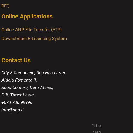
RFQ
Online Applications
Online ANP File Transfer (FTP)
Downstream E-Licensing System
Contact Us
City 8 Compound, Rua Has Laran
Aldeia Fomento II,
Suco Comoro, Dom Aleixo,
Dili, Timor-Leste
+670 730 99996
info@anp.tl
“The