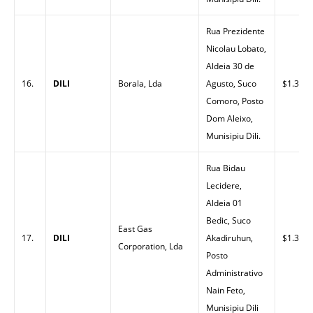
Rua Prezidente
Nicolau Lobato,
Aldeia 30 de
16.
DILI
Borala, Lda
Agusto, Suco
$1.30
Comoro, Posto
Dom Aleixo,
Munisipiu Dili.
Rua Bidau
Lecidere,
Aldeia 01
Bedic, Suco
East Gas
17.
DILI
Akadiruhun,
$1.32
Corporation, Lda
Posto
Administrativo
Nain Feto,
Munisipiu Dili