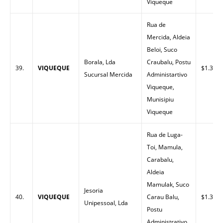
Viqueque
Rua de
Mercida, Aldeia
Beloi, Suco
Borala, Lda
Craubalu, Postu
39.
VIQUEQUE
$1.32
Sucursal Mercida
Administartivo
Viqueque,
Munisipiu
Viqueque
Rua de Luga-
Toi, Mamula,
Carabalu,
Aldeia
Mamulak, Suco
Jesoria
40.
VIQUEQUE
Carau Balu,
$1.33
Unipessoal, Lda
Postu
Administrativo