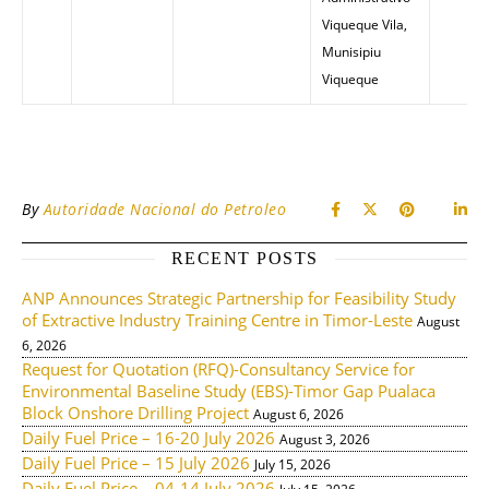
Viqueque Vila,
Munisipiu
Viqueque
By
Autoridade Nacional do Petroleo
RECENT POSTS
ANP Announces Strategic Partnership for Feasibility Study
of Extractive Industry Training Centre in Timor-Leste
August
6, 2026
Request for Quotation (RFQ)-Consultancy Service for
Environmental Baseline Study (EBS)-Timor Gap Pualaca
Block Onshore Drilling Project
August 6, 2026
Daily Fuel Price – 16-20 July 2026
August 3, 2026
Daily Fuel Price – 15 July 2026
July 15, 2026
Daily Fuel Price – 04-14 July 2026