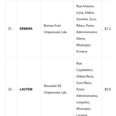
Rua Antonio
Lima, Aldeia
Gomhei, Suco
Roman Fuel
Riheu, Posto
31.
ERMERA
$1.27
Unipessoal, Lda
Administrativo
Gleno,
Munisipiu
Ermera
Rua
Caylakalori,
Aldeia Raca,
Suco Rasa,
Mosalaki 99
32.
LAUTEM
Postu
$0.00
Unipessoal, Lda
Administrativo,
Lospalos,
Munisipiu
Lautem