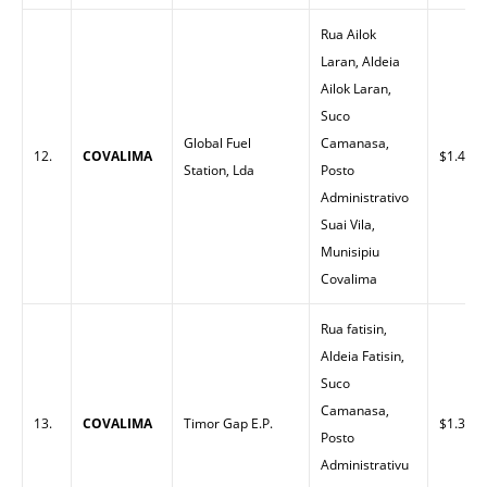
Rua Ailok
Laran, Aldeia
Ailok Laran,
Suco
Global Fuel
Camanasa,
12.
COVALIMA
$1.45
Station, Lda
Posto
Administrativo
Suai Vila,
Munisipiu
Covalima
Rua fatisin,
Aldeia Fatisin,
Suco
Camanasa,
13.
COVALIMA
Timor Gap E.P.
$1.38
Posto
Administrativu