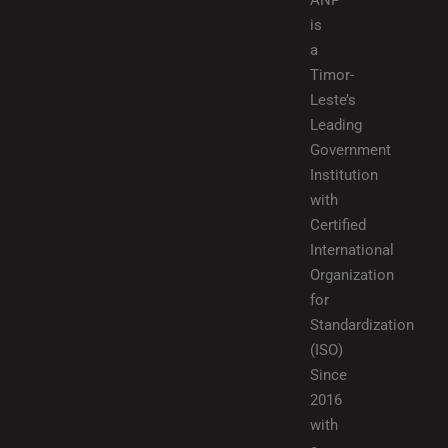
ANP
is
a
Timor-
Leste’s
Leading
Government
Institution
with
Certified
International
Organization
for
Standardization
(ISO)
Since
2016
with