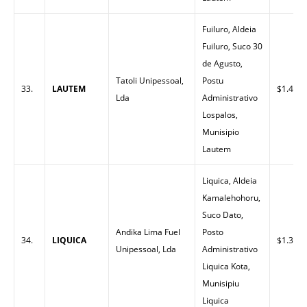
Fuiluro, Aldeia
Fuiluro, Suco 30
de Agusto,
Tatoli Unipessoal,
Postu
33.
LAUTEM
$1.40
Lda
Administrativo
Lospalos,
Munisipio
Lautem
Liquica, Aldeia
Kamalehohoru,
Suco Dato,
Andika Lima Fuel
Posto
34.
LIQUICA
$1.32
Unipessoal, Lda
Administrativo
Liquica Kota,
Munisipiu
Liquica