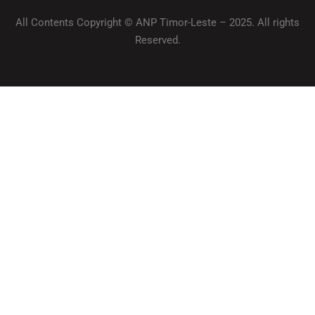
All Contents Copyright © ANP Timor-Leste – 2025. All rights
Reserved.