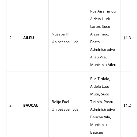
Rua Aissirimou,
Aldeia Hudi
Laran, Suco
Nusabe III
Aissirimou,
2.
AILEU
$1.30
Unipessoal, Lda
Posto
Administrativo
Aileu Vila,
Munisipiu Aileu
Rua Tirilolo,
Aldeia Lutu
Mutu, Suco
Belijo Fuel
Tirilolo, Postu
3.
BAUCAU
$1.26
Unipessoal, Lda
Administrativo
Baucau Vila,
Munisipiu
Baucau