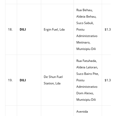
Rua Behau,
Aldeia Behau,
Suco Sabuli,
18.
DILI
Ergin Fuel, Lda
Postu
$1.33
Administrativo
Metinaro,
Munisipiu Dili
Rua Fatuhada,
Aldeia Laloran,
Suco Bairo Pite,
De Shun Fuel
19.
DILI
Postu
$1.33
Station, Lda
Administrativo
Dom Aleixo,
Munisipiu Dili
Avenida