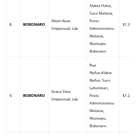
Aldeia Holsa,
Suco Maliana,
Abom Kase
Postu
8.
BOBONARO
$1.32
Unipessoal, Lda
Administrativu
Maliana,
Munisipiu
Bobonaro
Rua
Raifun,Aldeia
Raifun, Suco
Lahomean,
Graca Silva
9.
BOBONARO
Postu
$1.29
Unipessoal, Lda
Administrativu
Maliana,
Munisipiu
Bobonaro