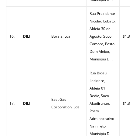
Rua Prezidente
Nicolau Lobato,
Aldeia 30 de
16.
DILI
Borala, Lda
Agusto, Suco
$1.30
Comoro, Posto
Dom Aleixo,
Munisipiu Dili.
Rua Bidau
Lecidere,
Aldeia 01
Bedic, Suco
East Gas
17.
DILI
Akadiruhun,
$1.32
Corporation, Lda
Posto
Administrativo
Nain Feto,
Munisipiu Dili