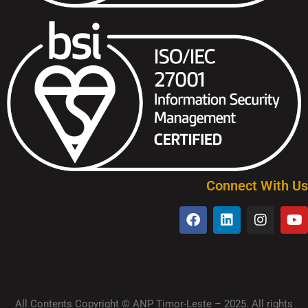
Connect With Us
All Contents Copyright © ANP Timor-Leste – 2025. All rights