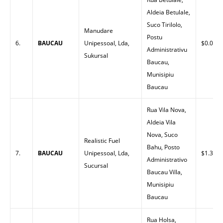
Aldeia Betulale,
Suco Tirilolo,
Manudare
Postu
6.
BAUCAU
Unipessoal, Lda,
$0.00
Administrativu
Sukursal
Baucau,
Munisipiu
Baucau
Rua Vila Nova,
Aldeia Vila
Nova, Suco
Realistic Fuel
Bahu, Posto
7.
BAUCAU
Unipessoal, Lda,
$1.30
Administrativo
Sucursal
Baucau Villa,
Munisipiu
Baucau
Rua Holsa,