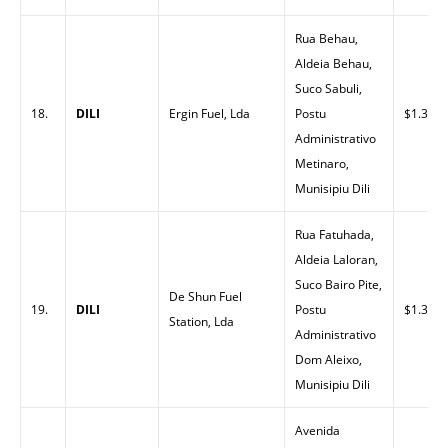
Rua Behau,
Aldeia Behau,
Suco Sabuli,
18.
DILI
Ergin Fuel, Lda
Postu
$1.33
Administrativo
Metinaro,
Munisipiu Dili
Rua Fatuhada,
Aldeia Laloran,
Suco Bairo Pite,
De Shun Fuel
19.
DILI
Postu
$1.33
Station, Lda
Administrativo
Dom Aleixo,
Munisipiu Dili
Avenida