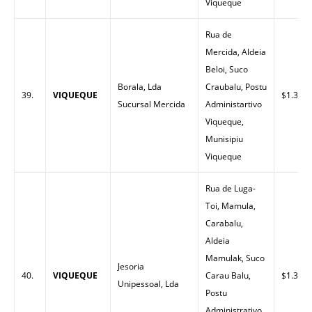
Viqueque
Rua de
Mercida, Aldeia
Beloi, Suco
Borala, Lda
Craubalu, Postu
39.
VIQUEQUE
$1.32
Sucursal Mercida
Administartivo
Viqueque,
Munisipiu
Viqueque
Rua de Luga-
Toi, Mamula,
Carabalu,
Aldeia
Mamulak, Suco
Jesoria
40.
VIQUEQUE
Carau Balu,
$1.33
Unipessoal, Lda
Postu
Administrativo