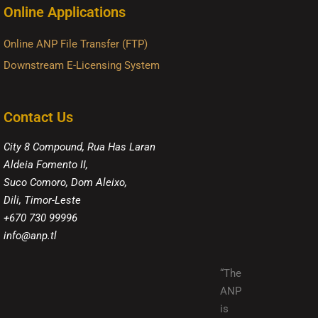
Online Applications
Online ANP File Transfer (FTP)
Downstream E-Licensing System
Contact Us
City 8 Compound, Rua Has Laran
Aldeia Fomento II,
Suco Comoro, Dom Aleixo,
Dili, Timor-Leste
+670 730 99996
info@anp.tl
“The
ANP
is