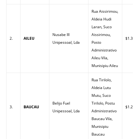
Rua Aissirimou,
Aldeia Hudi
Laran, Suco
Nusabe III
Aissirimou,
2.
AILEU
$1.30
Unipessoal, Lda
Posto
Administrativo
Aileu Vila,
Munisipiu Aileu
Rua Tirilolo,
Aldeia Lutu
Mutu, Suco
Belijo Fuel
Tirilolo, Postu
3.
BAUCAU
$1.26
Unipessoal, Lda
Administrativo
Baucau Vila,
Munisipiu
Baucau