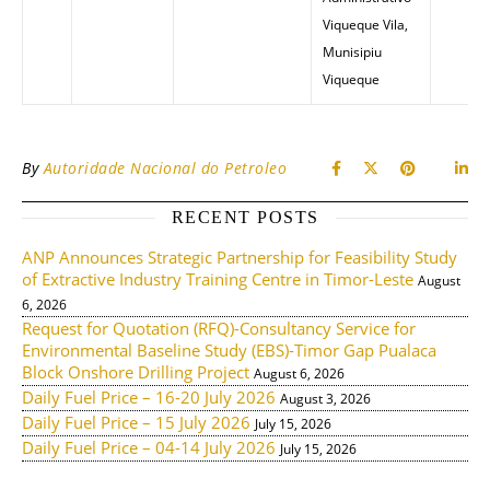
Viqueque Vila,
Munisipiu
Viqueque
By
Autoridade Nacional do Petroleo
RECENT POSTS
ANP Announces Strategic Partnership for Feasibility Study
of Extractive Industry Training Centre in Timor-Leste
August
6, 2026
Request for Quotation (RFQ)-Consultancy Service for
Environmental Baseline Study (EBS)-Timor Gap Pualaca
Block Onshore Drilling Project
August 6, 2026
Daily Fuel Price – 16-20 July 2026
August 3, 2026
Daily Fuel Price – 15 July 2026
July 15, 2026
Daily Fuel Price – 04-14 July 2026
July 15, 2026