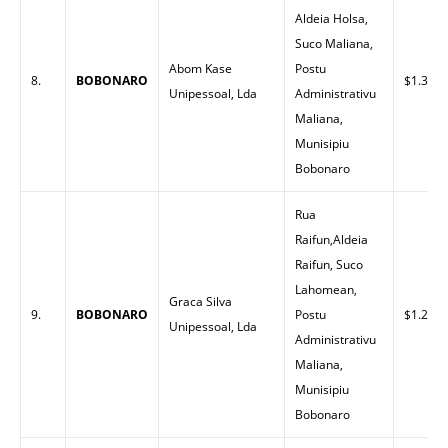
Aldeia Holsa,
Suco Maliana,
Abom Kase
Postu
8.
BOBONARO
$1.32
Unipessoal, Lda
Administrativu
Maliana,
Munisipiu
Bobonaro
Rua
Raifun,Aldeia
Raifun, Suco
Lahomean,
Graca Silva
9.
BOBONARO
Postu
$1.29
Unipessoal, Lda
Administrativu
Maliana,
Munisipiu
Bobonaro