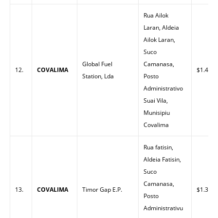
Rua Ailok
Laran, Aldeia
Ailok Laran,
Suco
Global Fuel
Camanasa,
12.
COVALIMA
$1.45
Station, Lda
Posto
Administrativo
Suai Vila,
Munisipiu
Covalima
Rua fatisin,
Aldeia Fatisin,
Suco
Camanasa,
13.
COVALIMA
Timor Gap E.P.
$1.38
Posto
Administrativu