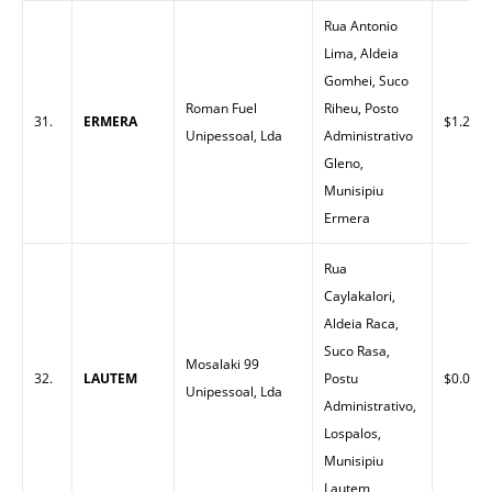
Rua Antonio
Lima, Aldeia
Gomhei, Suco
Roman Fuel
Riheu, Posto
31.
ERMERA
$1.27
Unipessoal, Lda
Administrativo
Gleno,
Munisipiu
Ermera
Rua
Caylakalori,
Aldeia Raca,
Suco Rasa,
Mosalaki 99
32.
LAUTEM
Postu
$0.00
Unipessoal, Lda
Administrativo,
Lospalos,
Munisipiu
Lautem