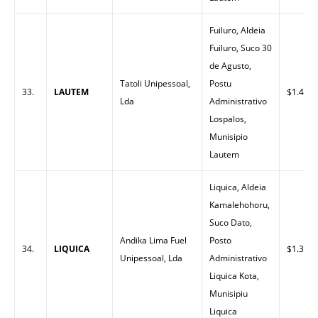
Fuiluro, Aldeia
Fuiluro, Suco 30
de Agusto,
Tatoli Unipessoal,
Postu
33.
LAUTEM
$1.40
Lda
Administrativo
Lospalos,
Munisipio
Lautem
Liquica, Aldeia
Kamalehohoru,
Suco Dato,
Andika Lima Fuel
Posto
34.
LIQUICA
$1.32
Unipessoal, Lda
Administrativo
Liquica Kota,
Munisipiu
Liquica