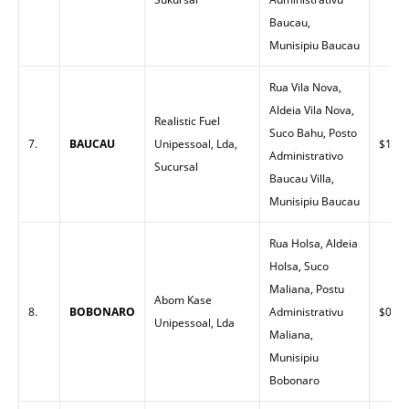
Baucau,
Munisipiu Baucau
Rua Vila Nova,
Aldeia Vila Nova,
Realistic Fuel
Suco Bahu, Posto
7.
BAUCAU
Unipessoal, Lda,
$1.44
Administrativo
Sucursal
Baucau Villa,
Munisipiu Baucau
Rua Holsa, Aldeia
Holsa, Suco
Maliana, Postu
Abom Kase
8.
BOBONARO
Administrativu
$0.00
Unipessoal, Lda
Maliana,
Munisipiu
Bobonaro