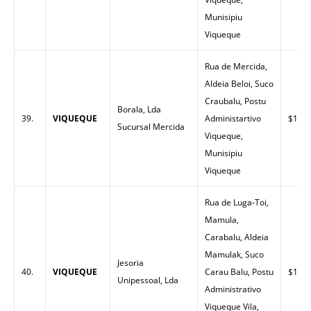
Munisipiu
Viqueque
Rua de Mercida,
Aldeia Beloi, Suco
Craubalu, Postu
Borala, Lda
39.
VIQUEQUE
Administartivo
$1.51
Sucursal Mercida
Viqueque,
Munisipiu
Viqueque
Rua de Luga-Toi,
Mamula,
Carabalu, Aldeia
Mamulak, Suco
Jesoria
40.
VIQUEQUE
Carau Balu, Postu
$1.49
Unipessoal, Lda
Administrativo
Viqueque Vila,