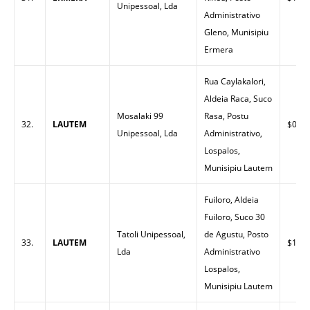
Unipessoal, Lda
Administrativo
Gleno, Munisipiu
Ermera
Rua Caylakalori,
Aldeia Raca, Suco
Mosalaki 99
Rasa, Postu
32.
LAUTEM
$0.00
Unipessoal, Lda
Administrativo,
Lospalos,
Munisipiu Lautem
Fuiloro, Aldeia
Fuiloro, Suco 30
Tatoli Unipessoal,
de Agustu, Posto
33.
LAUTEM
$1.60
Lda
Administrativo
Lospalos,
Munisipiu Lautem