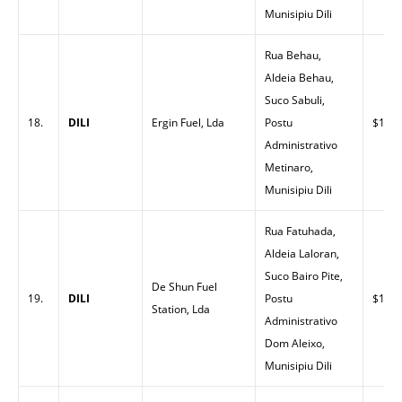
Munisipiu Dili
Rua Behau,
Aldeia Behau,
Suco Sabuli,
18.
DILI
Ergin Fuel, Lda
Postu
$1.55
Administrativo
Metinaro,
Munisipiu Dili
Rua Fatuhada,
Aldeia Laloran,
Suco Bairo Pite,
De Shun Fuel
19.
DILI
Postu
$1.49
Station, Lda
Administrativo
Dom Aleixo,
Munisipiu Dili