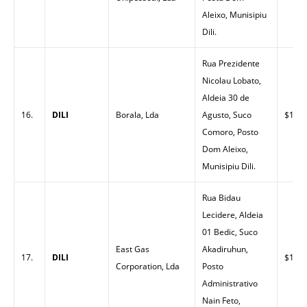
Aleixo, Munisipiu
Dili.
Rua Prezidente
Nicolau Lobato,
Aldeia 30 de
16.
DILI
Borala, Lda
Agusto, Suco
$1.48
Comoro, Posto
Dom Aleixo,
Munisipiu Dili.
Rua Bidau
Lecidere, Aldeia
01 Bedic, Suco
East Gas
Akadiruhun,
17.
DILI
$1.48
Corporation, Lda
Posto
Administrativo
Nain Feto,