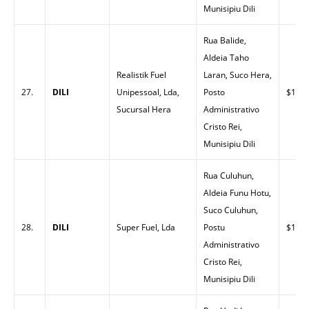
Munisipiu Dili
Rua Balide,
Aldeia Taho
Realistik Fuel
Laran, Suco Hera,
27.
DILI
Unipessoal, Lda,
Posto
$1.47
Sucursal Hera
Administrativo
Cristo Rei,
Munisipiu Dili
Rua Culuhun,
Aldeia Funu Hotu,
Suco Culuhun,
28.
DILI
Super Fuel, Lda
Postu
$1.49
Administrativo
Cristo Rei,
Munisipiu Dili