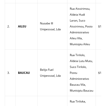
Rua Aissirimou,
Aldeia Hudi
Laran, Suco
Nusabe III
2.
AILEU
Aissirimou, Posto
$1.55
Unipessoal, Lda
Administrativo
Aileu Vila,
Munisipiu Aileu
Rua Tirilolo,
Aldeia Lutu Mutu,
Suco Tirilolo,
Belijo Fuel
3.
BAUCAU
Postu
$1.45
Unipessoal, Lda
Administrativo
Baucau Vila,
Munisipiu Baucau
Rua Tiriloka,