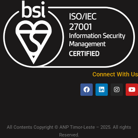
Connect With Us
All Contents Copyright © ANP Timor-Leste – 2025. All rights
Reserved.