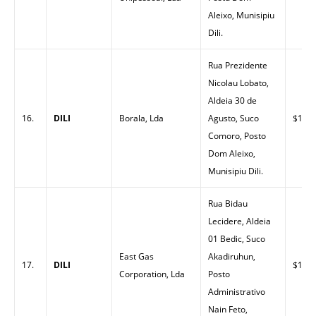
Aleixo, Munisipiu
Dili.
Rua Prezidente
Nicolau Lobato,
Aldeia 30 de
16.
DILI
Borala, Lda
Agusto, Suco
$1.43
Comoro, Posto
Dom Aleixo,
Munisipiu Dili.
Rua Bidau
Lecidere, Aldeia
01 Bedic, Suco
East Gas
Akadiruhun,
17.
DILI
$1.43
Corporation, Lda
Posto
Administrativo
Nain Feto,