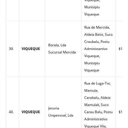
Munisipiu
Viqueque
Rua de Mercida,
Aldeia Beloi, Suco
Craubalu, Postu
Borala, Lda
39.
VIQUEQUE
Administartivo
$1.47
Sucursal Mercida
Viqueque,
Munisipiu
Viqueque
Rua de Luga-Toi,
Mamula,
Carabalu, Aldeia
Mamulak, Suco
Jesoria
40.
VIQUEQUE
Carau Balu, Postu
$1.49
Unipessoal, Lda
Administrativo
Viqueque Vila,