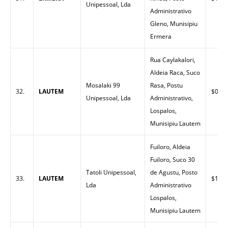
Unipessoal, Lda
Administrativo
Gleno, Munisipiu
Ermera
Rua Caylakalori,
Aldeia Raca, Suco
Mosalaki 99
Rasa, Postu
32.
LAUTEM
$0.00
Unipessoal, Lda
Administrativo,
Lospalos,
Munisipiu Lautem
Fuiloro, Aldeia
Fuiloro, Suco 30
Tatoli Unipessoal,
de Agustu, Posto
33.
LAUTEM
$1.55
Lda
Administrativo
Lospalos,
Munisipiu Lautem