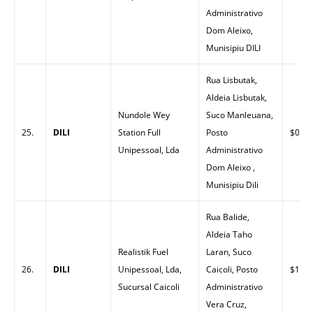
Administrativo
Dom Aleixo,
Munisipiu DILI
Rua Lisbutak,
Aldeia Lisbutak,
Nundole Wey
Suco Manleuana,
25.
DILI
Station Full
Posto
$0.00
Unipessoal, Lda
Administrativo
Dom Aleixo ,
Munisipiu Dili
Rua Balide,
Aldeia Taho
Realistik Fuel
Laran, Suco
26.
DILI
Unipessoal, Lda,
Caicoli, Posto
$1.42
Sucursal Caicoli
Administrativo
Vera Cruz,