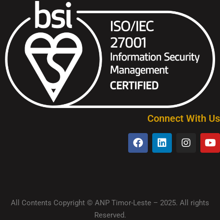
Connect With Us
All Contents Copyright © ANP Timor-Leste – 2025. All rights
Reserved.