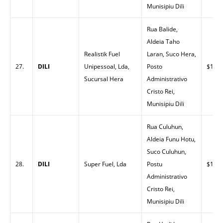
Munisipiu Dili
Rua Balide,
Aldeia Taho
Realistik Fuel
Laran, Suco Hera,
27.
DILI
Unipessoal, Lda,
Posto
$1.42
Sucursal Hera
Administrativo
Cristo Rei,
Munisipiu Dili
Rua Culuhun,
Aldeia Funu Hotu,
Suco Culuhun,
28.
DILI
Super Fuel, Lda
Postu
$1.43
Administrativo
Cristo Rei,
Munisipiu Dili