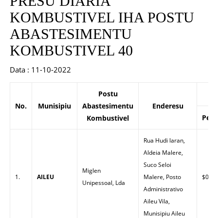
PRESU DIARIA
KOMBUSTIVEL IHA POSTU
ABASTESIMENTU
KOMBUSTIVEL 40
Data : 11-10-2022
Postu
No.
Munisipiu
Abastesimentu
Enderesu
Petr
Kombustivel
Rua Hudi laran,
Aldeia Malere,
Suco Seloi
Miglen
1.
AILEU
Malere, Posto
$0.00
Unipessoal, Lda
Administrativo
Aileu Vila,
Munisipiu Aileu