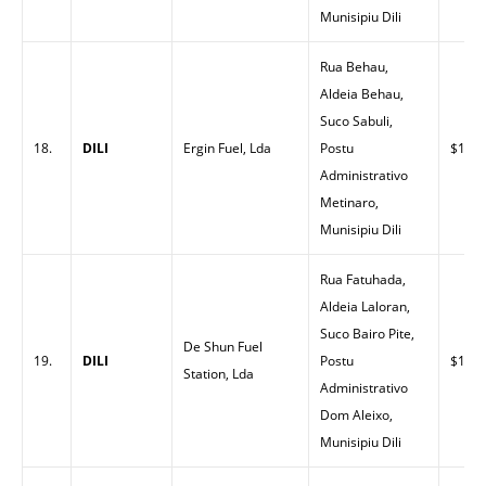
Munisipiu Dili
Rua Behau,
Aldeia Behau,
Suco Sabuli,
18.
DILI
Ergin Fuel, Lda
Postu
$1.51
Administrativo
Metinaro,
Munisipiu Dili
Rua Fatuhada,
Aldeia Laloran,
Suco Bairo Pite,
De Shun Fuel
19.
DILI
Postu
$1.43
Station, Lda
Administrativo
Dom Aleixo,
Munisipiu Dili