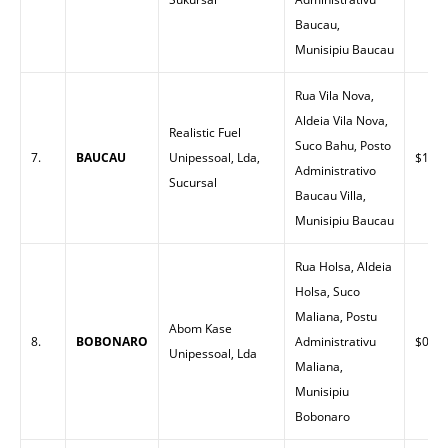
Baucau,
Munisipiu Baucau
Rua Vila Nova,
Aldeia Vila Nova,
Realistic Fuel
Suco Bahu, Posto
7.
BAUCAU
Unipessoal, Lda,
$1.42
Administrativo
Sucursal
Baucau Villa,
Munisipiu Baucau
Rua Holsa, Aldeia
Holsa, Suco
Maliana, Postu
Abom Kase
8.
BOBONARO
Administrativu
$0.00
Unipessoal, Lda
Maliana,
Munisipiu
Bobonaro