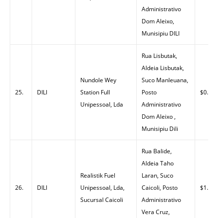
Administrativo
Dom Aleixo,
Munisipiu DILI
Rua Lisbutak,
Aldeia Lisbutak,
Nundole Wey
Suco Manleuana,
25.
DILI
Station Full
Posto
$0.00
Unipessoal, Lda
Administrativo
Dom Aleixo ,
Munisipiu Dili
Rua Balide,
Aldeia Taho
Realistik Fuel
Laran, Suco
26.
DILI
Unipessoal, Lda,
Caicoli, Posto
$1.35
Sucursal Caicoli
Administrativo
Vera Cruz,