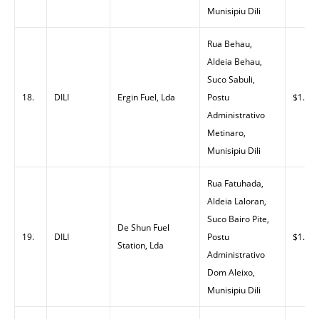
Munisipiu Dili
Rua Behau,
Aldeia Behau,
Suco Sabuli,
18.
DILI
Ergin Fuel, Lda
Postu
$1.43
Administrativo
Metinaro,
Munisipiu Dili
Rua Fatuhada,
Aldeia Laloran,
Suco Bairo Pite,
De Shun Fuel
19.
DILI
Postu
$1.38
Station, Lda
Administrativo
Dom Aleixo,
Munisipiu Dili