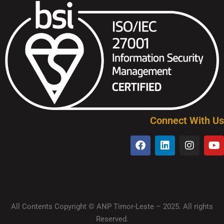
Connect With Us
All Contents Copyright © ANP Timor-Leste – 2025. All rights
Reserved.