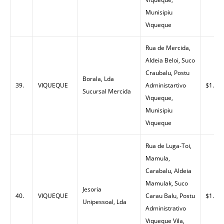
Munisipiu
Viqueque
Rua de Mercida,
Aldeia Beloi, Suco
Craubalu, Postu
Borala, Lda
39.
VIQUEQUE
Administartivo
$1.41
Sucursal Mercida
Viqueque,
Munisipiu
Viqueque
Rua de Luga-Toi,
Mamula,
Carabalu, Aldeia
Mamulak, Suco
Jesoria
40.
VIQUEQUE
Carau Balu, Postu
$1.40
Unipessoal, Lda
Administrativo
Viqueque Vila,