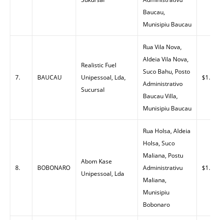
Baucau,
Munisipiu Baucau
Rua Vila Nova,
Aldeia Vila Nova,
Realistic Fuel
Suco Bahu, Posto
7.
BAUCAU
Unipessoal, Lda,
$1.35
Administrativo
Sucursal
Baucau Villa,
Munisipiu Baucau
Rua Holsa, Aldeia
Holsa, Suco
Maliana, Postu
Abom Kase
8.
BOBONARO
Administrativu
$1.30
Unipessoal, Lda
Maliana,
Munisipiu
Bobonaro