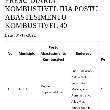
PRESU DIARIA
KOMBUSTIVEL IHA POSTU
ABASTESIMENTU
KOMBUSTIVEL 40
Data : 01-11-2022
Postu
No.
Munisipiu
Abastesimentu
Enderesu
Petro
Kombustivel
Rua Hudi laran,
Aldeia Malere,
Suco Seloi
Miglen
1.
AILEU
Malere, Posto
$0.00
Unipessoal, Lda
Administrativo
Aileu Vila,
Munisipiu Aileu