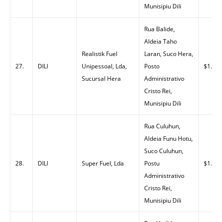
Munisipiu Dili
Rua Balide,
Aldeia Taho
Realistik Fuel
Laran, Suco Hera,
27.
DILI
Unipessoal, Lda,
Posto
$1.35
Sucursal Hera
Administrativo
Cristo Rei,
Munisipiu Dili
Rua Culuhun,
Aldeia Funu Hotu,
Suco Culuhun,
28.
DILI
Super Fuel, Lda
Postu
$1.42
Administrativo
Cristo Rei,
Munisipiu Dili