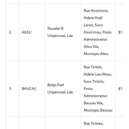
Rua Aissirimou,
Aldeia Hudi
Laran, Suco
Nusabe III
2.
AILEU
Aissirimou, Posto
$1.40
Unipessoal, Lda
Administrativo
Aileu Vila,
Munisipiu Aileu
Rua Tirilolo,
Aldeia Lutu Mutu,
Suco Tirilolo,
Belijo Fuel
3.
BAUCAU
Postu
$1.35
Unipessoal, Lda
Administrativo
Baucau Vila,
Munisipiu Baucau
Rua Tiriloka,