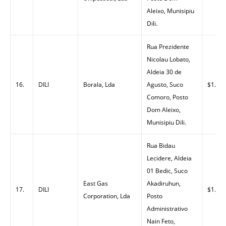
Aleixo, Munisipiu
Dili.
Rua Prezidente
Nicolau Lobato,
Aldeia 30 de
16.
DILI
Borala, Lda
Agusto, Suco
$1.40
Comoro, Posto
Dom Aleixo,
Munisipiu Dili.
Rua Bidau
Lecidere, Aldeia
01 Bedic, Suco
East Gas
Akadiruhun,
17.
DILI
$1.33
Corporation, Lda
Posto
Administrativo
Nain Feto,