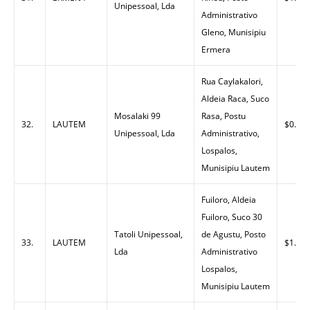
Unipessoal, Lda
Administrativo
Gleno, Munisipiu
Ermera
Rua Caylakalori,
Aldeia Raca, Suco
Mosalaki 99
Rasa, Postu
32.
LAUTEM
$0.00
Unipessoal, Lda
Administrativo,
Lospalos,
Munisipiu Lautem
Fuiloro, Aldeia
Fuiloro, Suco 30
Tatoli Unipessoal,
de Agustu, Posto
33.
LAUTEM
$1.50
Lda
Administrativo
Lospalos,
Munisipiu Lautem