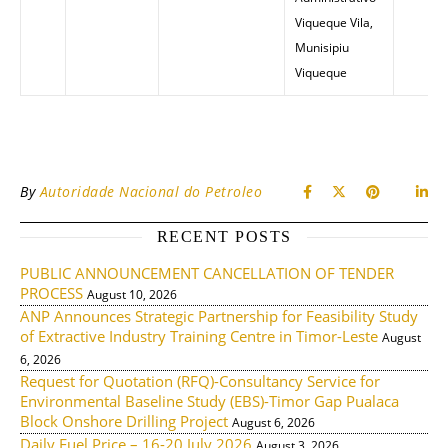
Viqueque Vila,
Munisipiu
Viqueque
By
Autoridade Nacional do Petroleo
RECENT POSTS
PUBLIC ANNOUNCEMENT CANCELLATION OF TENDER
PROCESS
August 10, 2026
ANP Announces Strategic Partnership for Feasibility Study
of Extractive Industry Training Centre in Timor-Leste
August
6, 2026
Request for Quotation (RFQ)-Consultancy Service for
Environmental Baseline Study (EBS)-Timor Gap Pualaca
Block Onshore Drilling Project
August 6, 2026
Daily Fuel Price – 16-20 July 2026
August 3, 2026