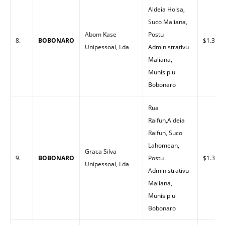
Aldeia Holsa,
Suco Maliana,
Abom Kase
Postu
8.
BOBONARO
$1.30
Unipessoal, Lda
Administrativu
Maliana,
Munisipiu
Bobonaro
Rua
Raifun,Aldeia
Raifun, Suco
Lahomean,
Graca Silva
9.
BOBONARO
Postu
$1.32
Unipessoal, Lda
Administrativu
Maliana,
Munisipiu
Bobonaro