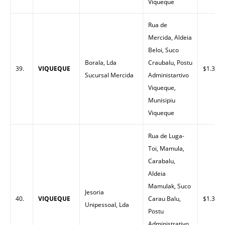
Viqueque
Rua de
Mercida, Aldeia
Beloi, Suco
Borala, Lda
Craubalu, Postu
39.
VIQUEQUE
$1.36
Sucursal Mercida
Administartivo
Viqueque,
Munisipiu
Viqueque
Rua de Luga-
Toi, Mamula,
Carabalu,
Aldeia
Mamulak, Suco
Jesoria
40.
VIQUEQUE
Carau Balu,
$1.35
Unipessoal, Lda
Postu
Administrativo