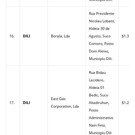
Rua Prezidente
Nicolau Lobato,
Aldeia 30 de
16.
DILI
Borala, Lda
Agusto, Suco
$1.30
Comoro, Posto
Dom Aleixo,
Munisipiu Dili.
Rua Bidau
Lecidere,
Aldeia 01
Bedic, Suco
East Gas
17.
DILI
Akadiruhun,
$1.28
Corporation, Lda
Posto
Administrativo
Nain Feto,
Munisipiu Dili