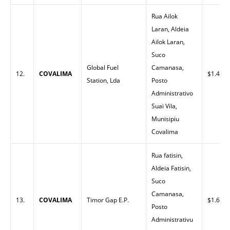
Rua Ailok
Laran, Aldeia
Ailok Laran,
Suco
Global Fuel
Camanasa,
12.
COVALIMA
$1.40
Station, Lda
Posto
Administrativo
Suai Vila,
Munisipiu
Covalima
Rua fatisin,
Aldeia Fatisin,
Suco
Camanasa,
13.
COVALIMA
Timor Gap E.P.
$1.60
Posto
Administrativu