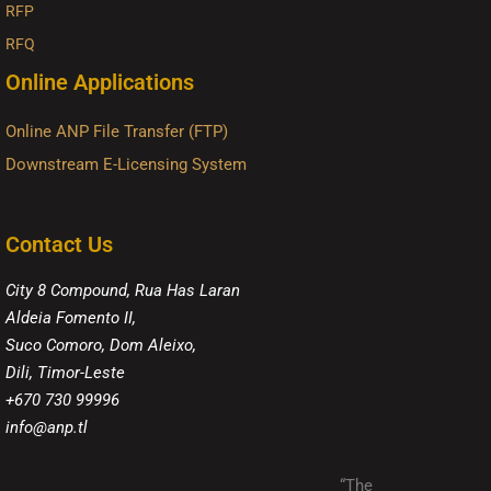
RFP
RFQ
Online Applications
Online ANP File Transfer (FTP)
Downstream E-Licensing System
Contact Us
City 8 Compound, Rua Has Laran
Aldeia Fomento II,
Suco Comoro, Dom Aleixo,
Dili, Timor-Leste
+670 730 99996
info@anp.tl
“The