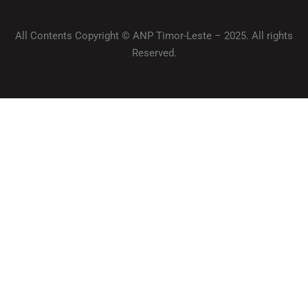
All Contents Copyright © ANP Timor-Leste – 2025. All rights
Reserved.