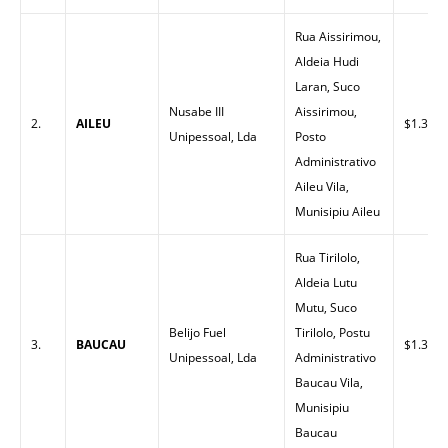
Rua Aissirimou,
Aldeia Hudi
Laran, Suco
Nusabe III
Aissirimou,
2.
AILEU
$1.30
Unipessoal, Lda
Posto
Administrativo
Aileu Vila,
Munisipiu Aileu
Rua Tirilolo,
Aldeia Lutu
Mutu, Suco
Belijo Fuel
Tirilolo, Postu
3.
BAUCAU
$1.30
Unipessoal, Lda
Administrativo
Baucau Vila,
Munisipiu
Baucau