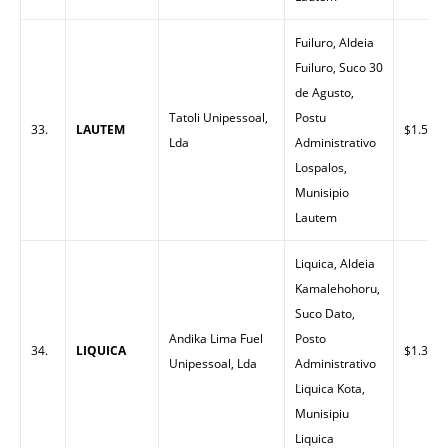
Fuiluro, Aldeia
Fuiluro, Suco 30
de Agusto,
Tatoli Unipessoal,
Postu
33.
LAUTEM
$1.50
Lda
Administrativo
Lospalos,
Munisipio
Lautem
Liquica, Aldeia
Kamalehohoru,
Suco Dato,
Andika Lima Fuel
Posto
34.
LIQUICA
$1.37
Unipessoal, Lda
Administrativo
Liquica Kota,
Munisipiu
Liquica