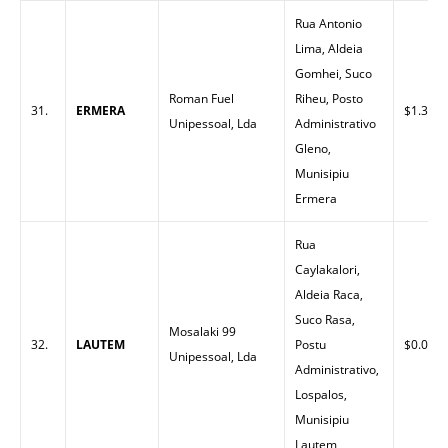
Rua Antonio
Lima, Aldeia
Gomhei, Suco
Roman Fuel
Riheu, Posto
31.
ERMERA
$1.35
Unipessoal, Lda
Administrativo
Gleno,
Munisipiu
Ermera
Rua
Caylakalori,
Aldeia Raca,
Suco Rasa,
Mosalaki 99
32.
LAUTEM
Postu
$0.00
Unipessoal, Lda
Administrativo,
Lospalos,
Munisipiu
Lautem