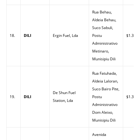
Rua Behau,
Aldeia Behau,
Suco Sabuli,
18.
DILI
Ergin Fuel, Lda
Postu
$1.33
Administrativo
Metinaro,
Munisipiu Dili
Rua Fatuhada,
Aldeia Laloran,
Suco Bairo Pite,
De Shun Fuel
19.
DILI
Postu
$1.32
Station, Lda
Administrativo
Dom Aleixo,
Munisipiu Dili
Avenida