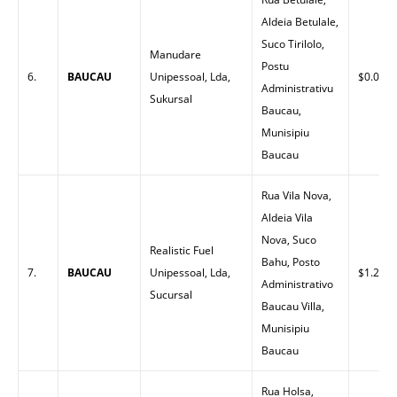
Aldeia Betulale,
Suco Tirilolo,
Manudare
Postu
6.
BAUCAU
Unipessoal, Lda,
$0.00
Administrativu
Sukursal
Baucau,
Munisipiu
Baucau
Rua Vila Nova,
Aldeia Vila
Nova, Suco
Realistic Fuel
Bahu, Posto
7.
BAUCAU
Unipessoal, Lda,
$1.26
Administrativo
Sucursal
Baucau Villa,
Munisipiu
Baucau
Rua Holsa,