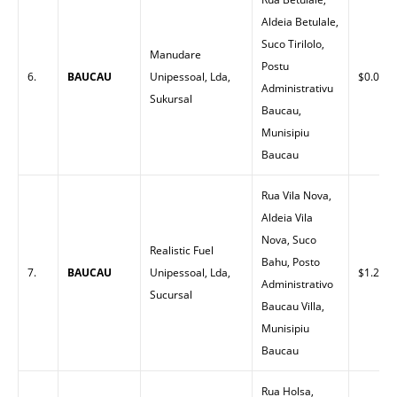
Aldeia Betulale,
Suco Tirilolo,
Manudare
Postu
6.
BAUCAU
Unipessoal, Lda,
$0.00
Administrativu
Sukursal
Baucau,
Munisipiu
Baucau
Rua Vila Nova,
Aldeia Vila
Nova, Suco
Realistic Fuel
Bahu, Posto
7.
BAUCAU
Unipessoal, Lda,
$1.26
Administrativo
Sucursal
Baucau Villa,
Munisipiu
Baucau
Rua Holsa,