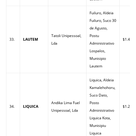
Fuiluro, Aldeia
Fuiluro, Suco 30
de Agusto,
Tatoli Unipessoal,
Postu
33.
LAUTEM
$1.40
Lda
Administrativo
Lospalos,
Munisipio
Lautem
Liquica, Aldeia
Kamalehohoru,
Suco Dato,
Andika Lima Fuel
Posto
34.
LIQUICA
$1.27
Unipessoal, Lda
Administrativo
Liquica Kota,
Munisipiu
Liquica