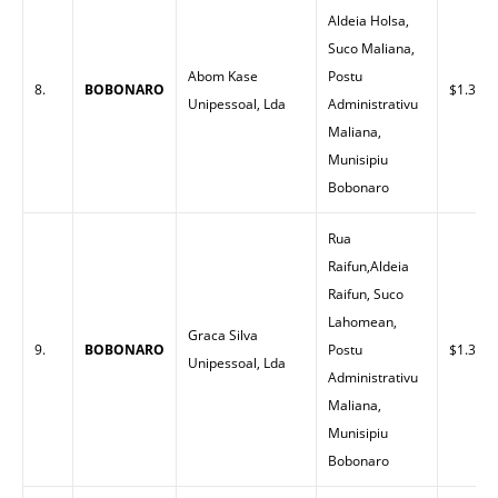
Aldeia Holsa,
Suco Maliana,
Abom Kase
Postu
8.
BOBONARO
$1.30
Unipessoal, Lda
Administrativu
Maliana,
Munisipiu
Bobonaro
Rua
Raifun,Aldeia
Raifun, Suco
Lahomean,
Graca Silva
9.
BOBONARO
Postu
$1.32
Unipessoal, Lda
Administrativu
Maliana,
Munisipiu
Bobonaro