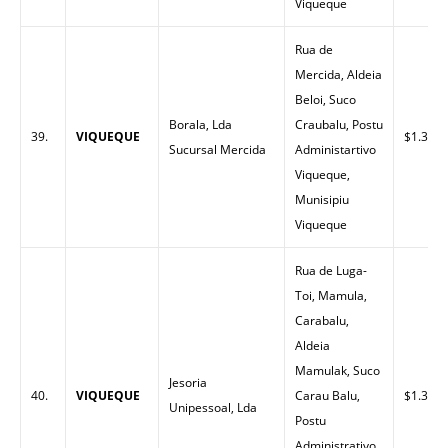
Viqueque
Rua de
Mercida, Aldeia
Beloi, Suco
Borala, Lda
Craubalu, Postu
39.
VIQUEQUE
$1.34
Sucursal Mercida
Administartivo
Viqueque,
Munisipiu
Viqueque
Rua de Luga-
Toi, Mamula,
Carabalu,
Aldeia
Mamulak, Suco
Jesoria
40.
VIQUEQUE
Carau Balu,
$1.33
Unipessoal, Lda
Postu
Administrativo