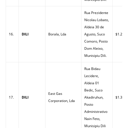
Rua Prezidente
Nicolau Lobato,
Aldeia 30 de
16.
DILI
Borala, Lda
Agusto, Suco
$1.25
Comoro, Posto
Dom Aleixo,
Munisipiu Dili.
Rua Bidau
Lecidere,
Aldeia 01
Bedic, Suco
East Gas
17.
DILI
Akadiruhun,
$1.32
Corporation, Lda
Posto
Administrativo
Nain Feto,
Munisipiu Dili