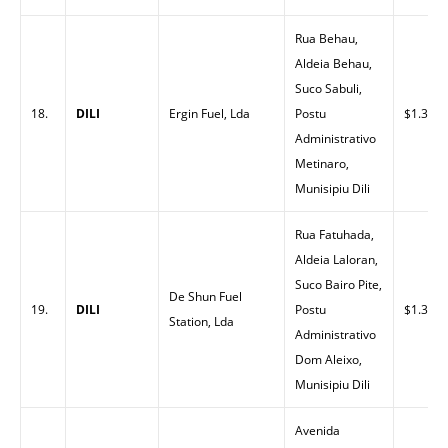
Rua Behau,
Aldeia Behau,
Suco Sabuli,
18.
DILI
Ergin Fuel, Lda
Postu
$1.33
Administrativo
Metinaro,
Munisipiu Dili
Rua Fatuhada,
Aldeia Laloran,
Suco Bairo Pite,
De Shun Fuel
19.
DILI
Postu
$1.32
Station, Lda
Administrativo
Dom Aleixo,
Munisipiu Dili
Avenida