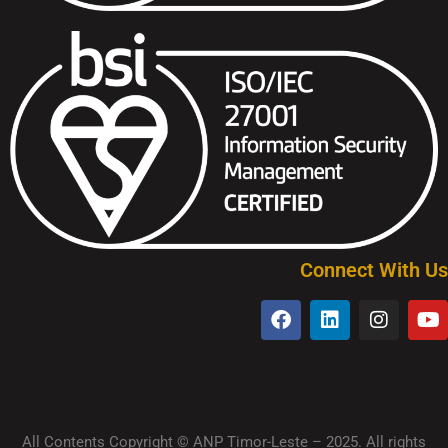
Connect With Us
All Contents Copyright © ANP Timor-Leste – 2025. All rights