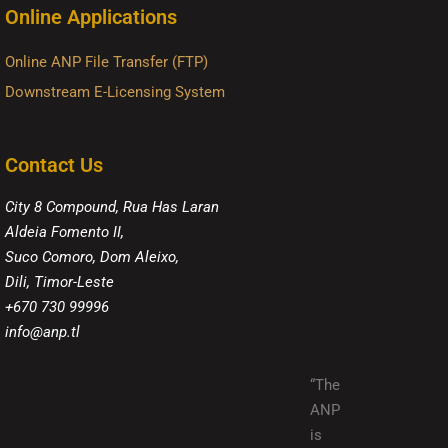
Online Applications
Online ANP File Transfer (FTP)
Downstream E-Licensing System
Contact Us
City 8 Compound, Rua Has Laran
Aldeia Fomento II,
Suco Comoro, Dom Aleixo,
Dili, Timor-Leste
+670 730 99996
info@anp.tl
“The
ANP
is