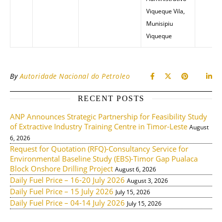
Viqueque Vila,
Munisipiu
Viqueque
By
Autoridade Nacional do Petroleo
RECENT POSTS
ANP Announces Strategic Partnership for Feasibility Study
of Extractive Industry Training Centre in Timor-Leste
August
6, 2026
Request for Quotation (RFQ)-Consultancy Service for
Environmental Baseline Study (EBS)-Timor Gap Pualaca
Block Onshore Drilling Project
August 6, 2026
Daily Fuel Price – 16-20 July 2026
August 3, 2026
Daily Fuel Price – 15 July 2026
July 15, 2026
Daily Fuel Price – 04-14 July 2026
July 15, 2026