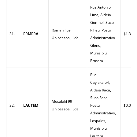
Rua Antonio
Lima, Aldeia
Gomhei, Suco
Roman Fuel
Riheu, Posto
31.
ERMERA
$1.30
Unipessoal, Lda
Administrativo
Gleno,
Munisipiu
Ermera
Rua
Caylakalori,
Aldeia Raca,
Suco Rasa,
Mosalaki 99
32.
LAUTEM
Postu
$0.00
Unipessoal, Lda
Administrativo,
Lospalos,
Munisipiu
Lautem