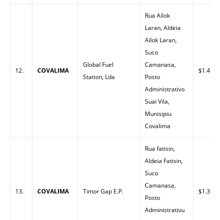
Rua Ailok
Laran, Aldeia
Ailok Laran,
Suco
Global Fuel
Camanasa,
12.
COVALIMA
$1.40
Station, Lda
Posto
Administrativo
Suai Vila,
Munisipiu
Covalima
Rua fatisin,
Aldeia Fatisin,
Suco
Camanasa,
13.
COVALIMA
Timor Gap E.P.
$1.38
Posto
Administrativu