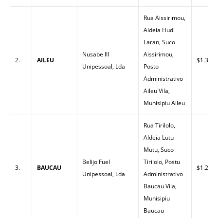
Rua Aissirimou,
Aldeia Hudi
Laran, Suco
Nusabe III
Aissirimou,
2.
AILEU
$1.30
Unipessoal, Lda
Posto
Administrativo
Aileu Vila,
Munisipiu Aileu
Rua Tirilolo,
Aldeia Lutu
Mutu, Suco
Belijo Fuel
Tirilolo, Postu
3.
BAUCAU
$1.26
Unipessoal, Lda
Administrativo
Baucau Vila,
Munisipiu
Baucau