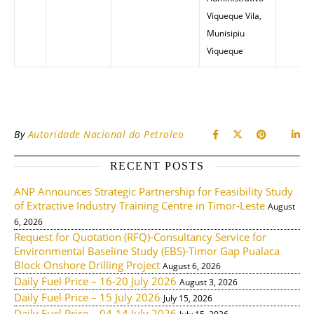
Viqueque Vila,
Munisipiu
Viqueque
By
Autoridade Nacional do Petroleo
RECENT POSTS
ANP Announces Strategic Partnership for Feasibility Study
of Extractive Industry Training Centre in Timor-Leste
August
6, 2026
Request for Quotation (RFQ)-Consultancy Service for
Environmental Baseline Study (EBS)-Timor Gap Pualaca
Block Onshore Drilling Project
August 6, 2026
Daily Fuel Price – 16-20 July 2026
August 3, 2026
Daily Fuel Price – 15 July 2026
July 15, 2026
Daily Fuel Price – 04-14 July 2026