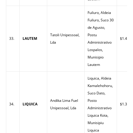
Fuiluro, Aldeia
Fuiluro, Suco 30
de Agusto,
Tatoli Unipessoal,
Postu
33.
LAUTEM
$1.40
Lda
Administrativo
Lospalos,
Munisipio
Lautem
Liquica, Aldeia
Kamalehohoru,
Suco Dato,
Andika Lima Fuel
Posto
34.
LIQUICA
$1.32
Unipessoal, Lda
Administrativo
Liquica Kota,
Munisipiu
Liquica