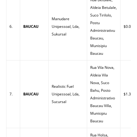
Aldeia Betulale,
Suco Tirilolo,
Manudare
Postu
6.
BAUCAU
Unipessoal, Lda,
$0.00
Administrativu
Sukursal
Baucau,
Munisipiu
Baucau
Rua Vila Nova,
Aldeia Vila
Nova, Suco
Realistic Fuel
Bahu, Posto
7.
BAUCAU
Unipessoal, Lda,
$1.30
Administrativo
Sucursal
Baucau Villa,
Munisipiu
Baucau
Rua Holsa,