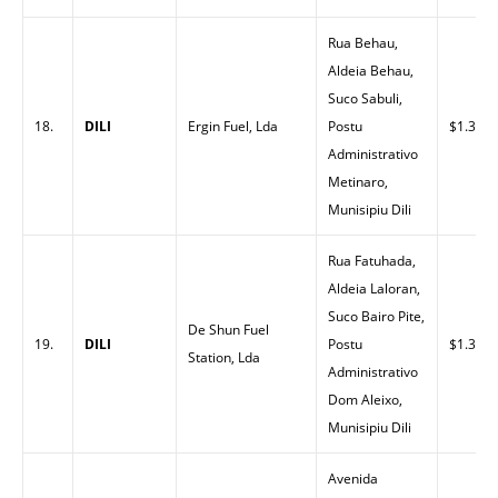
Rua Behau,
Aldeia Behau,
Suco Sabuli,
18.
DILI
Ergin Fuel, Lda
Postu
$1.33
Administrativo
Metinaro,
Munisipiu Dili
Rua Fatuhada,
Aldeia Laloran,
Suco Bairo Pite,
De Shun Fuel
19.
DILI
Postu
$1.33
Station, Lda
Administrativo
Dom Aleixo,
Munisipiu Dili
Avenida