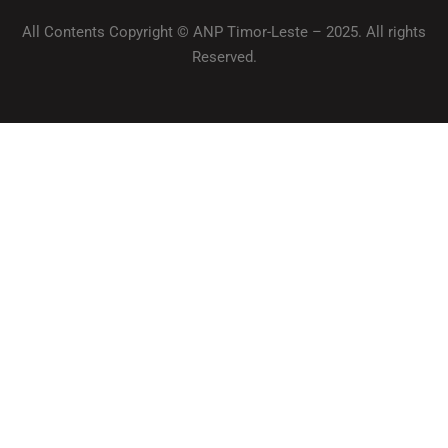
All Contents Copyright © ANP Timor-Leste – 2025. All rights
Reserved.