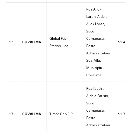
Rua Ailok
Laran, Aldeia
Ailok Laran,
Suco
Global Fuel
Camanasa,
12.
COVALIMA
$1.45
Station, Lda
Posto
Administrativo
Suai Vila,
Munisipiu
Covalima
Rua fatisin,
Aldeia Fatisin,
Suco
Camanasa,
13.
COVALIMA
Timor Gap E.P.
$1.38
Posto
Administrativu