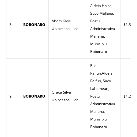
Aldeia Holsa,
Suco Maliana,
Abom Kase
Postu
8.
BOBONARO
$1.35
Unipessoal, Lda
Administrativu
Maliana,
Munisipiu
Bobonaro
Rua
Raifun,Aldeia
Raifun, Suco
Lahomean,
Graca Silva
9.
BOBONARO
Postu
$1.29
Unipessoal, Lda
Administrativu
Maliana,
Munisipiu
Bobonaro