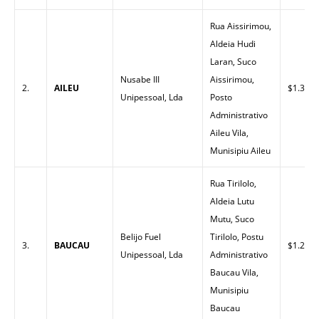
Rua Aissirimou,
Aldeia Hudi
Laran, Suco
Nusabe III
Aissirimou,
2.
AILEU
$1.30
Unipessoal, Lda
Posto
Administrativo
Aileu Vila,
Munisipiu Aileu
Rua Tirilolo,
Aldeia Lutu
Mutu, Suco
Belijo Fuel
Tirilolo, Postu
3.
BAUCAU
$1.26
Unipessoal, Lda
Administrativo
Baucau Vila,
Munisipiu
Baucau