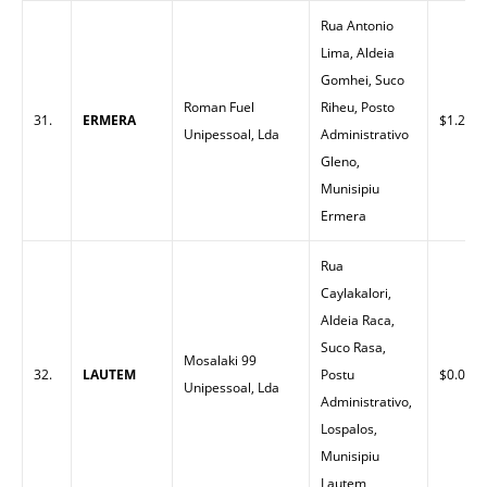
Rua Antonio
Lima, Aldeia
Gomhei, Suco
Roman Fuel
Riheu, Posto
31.
ERMERA
$1.27
Unipessoal, Lda
Administrativo
Gleno,
Munisipiu
Ermera
Rua
Caylakalori,
Aldeia Raca,
Suco Rasa,
Mosalaki 99
32.
LAUTEM
Postu
$0.00
Unipessoal, Lda
Administrativo,
Lospalos,
Munisipiu
Lautem