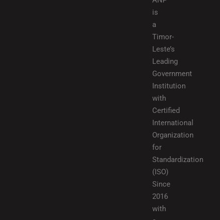
ANP
is
a
Timor-
Leste’s
Leading
Government
Institution
with
Certified
International
Organization
for
Standardization
(ISO)
Since
2016
with