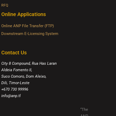
RFQ
Online Applications
Online ANP File Transfer (FTP)
Downstream E-Licensing System
Contact Us
City 8 Compound, Rua Has Laran
Aldeia Fomento II,
Suco Comoro, Dom Aleixo,
Dili, Timor-Leste
+670 730 99996
info@anp.tl
“The