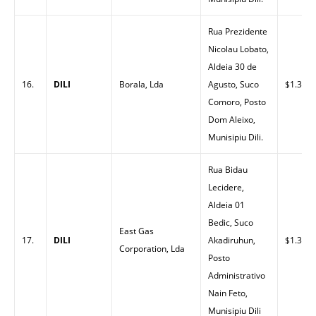
Rua Prezidente
Nicolau Lobato,
Aldeia 30 de
16.
DILI
Borala, Lda
Agusto, Suco
$1.30
Comoro, Posto
Dom Aleixo,
Munisipiu Dili.
Rua Bidau
Lecidere,
Aldeia 01
Bedic, Suco
East Gas
17.
DILI
Akadiruhun,
$1.32
Corporation, Lda
Posto
Administrativo
Nain Feto,
Munisipiu Dili