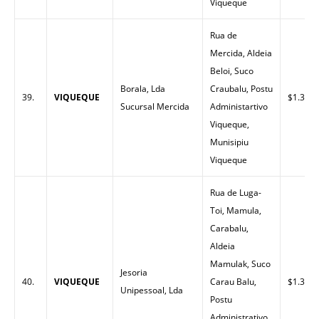
Viqueque
Rua de
Mercida, Aldeia
Beloi, Suco
Borala, Lda
Craubalu, Postu
39.
VIQUEQUE
$1.32
Sucursal Mercida
Administartivo
Viqueque,
Munisipiu
Viqueque
Rua de Luga-
Toi, Mamula,
Carabalu,
Aldeia
Mamulak, Suco
Jesoria
40.
VIQUEQUE
Carau Balu,
$1.33
Unipessoal, Lda
Postu
Administrativo