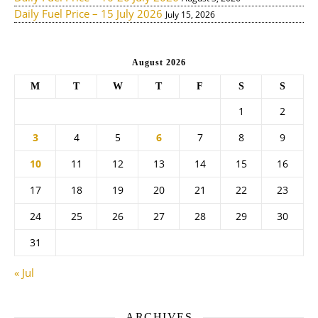
Daily Fuel Price – 15 July 2026
July 15, 2026
August 2026
M
T
W
T
F
S
S
1
2
3
4
5
6
7
8
9
10
11
12
13
14
15
16
17
18
19
20
21
22
23
24
25
26
27
28
29
30
31
« Jul
ARCHIVES