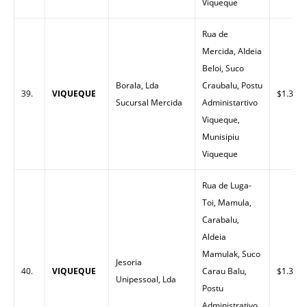
Viqueque
Rua de
Mercida, Aldeia
Beloi, Suco
Borala, Lda
Craubalu, Postu
39.
VIQUEQUE
$1.32
Sucursal Mercida
Administartivo
Viqueque,
Munisipiu
Viqueque
Rua de Luga-
Toi, Mamula,
Carabalu,
Aldeia
Mamulak, Suco
Jesoria
40.
VIQUEQUE
Carau Balu,
$1.33
Unipessoal, Lda
Postu
Administrativo