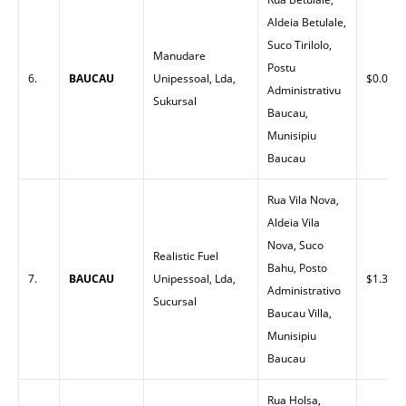
Aldeia Betulale,
Suco Tirilolo,
Manudare
Postu
6.
BAUCAU
Unipessoal, Lda,
$0.00
Administrativu
Sukursal
Baucau,
Munisipiu
Baucau
Rua Vila Nova,
Aldeia Vila
Nova, Suco
Realistic Fuel
Bahu, Posto
7.
BAUCAU
Unipessoal, Lda,
$1.30
Administrativo
Sucursal
Baucau Villa,
Munisipiu
Baucau
Rua Holsa,