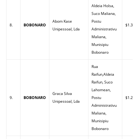
Aldeia Holsa,
Suco Maliana,
Abom Kase
Postu
8.
BOBONARO
$1.35
Unipessoal, Lda
Administrativu
Maliana,
Munisipiu
Bobonaro
Rua
Raifun,Aldeia
Raifun, Suco
Lahomean,
Graca Silva
9.
BOBONARO
Postu
$1.29
Unipessoal, Lda
Administrativu
Maliana,
Munisipiu
Bobonaro