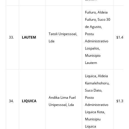
Fuiluro, Aldeia
Fuiluro, Suco 30
de Agusto,
Tatoli Unipessoal,
Postu
33.
LAUTEM
$1.40
Lda
Administrativo
Lospalos,
Munisipio
Lautem
Liquica, Aldeia
Kamalehohoru,
Suco Dato,
Andika Lima Fuel
Posto
34.
LIQUICA
$1.32
Unipessoal, Lda
Administrativo
Liquica Kota,
Munisipiu
Liquica