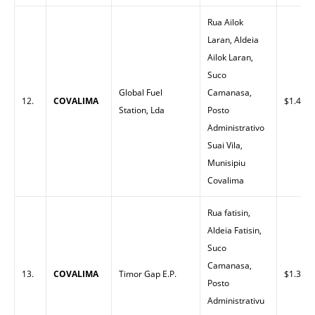
Rua Ailok
Laran, Aldeia
Ailok Laran,
Suco
Global Fuel
Camanasa,
12.
COVALIMA
$1.45
Station, Lda
Posto
Administrativo
Suai Vila,
Munisipiu
Covalima
Rua fatisin,
Aldeia Fatisin,
Suco
Camanasa,
13.
COVALIMA
Timor Gap E.P.
$1.38
Posto
Administrativu