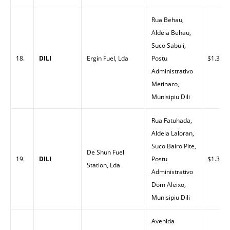
Rua Behau,
Aldeia Behau,
Suco Sabuli,
18.
DILI
Ergin Fuel, Lda
Postu
$1.33
Administrativo
Metinaro,
Munisipiu Dili
Rua Fatuhada,
Aldeia Laloran,
Suco Bairo Pite,
De Shun Fuel
19.
DILI
Postu
$1.33
Station, Lda
Administrativo
Dom Aleixo,
Munisipiu Dili
Avenida