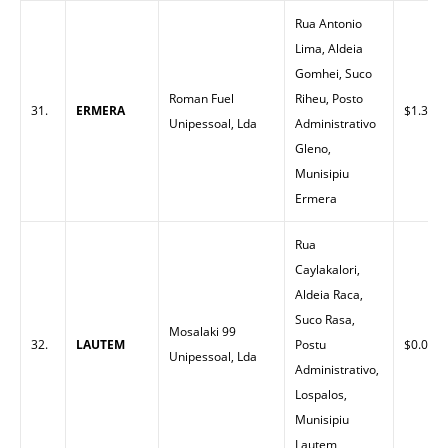
Rua Antonio
Lima, Aldeia
Gomhei, Suco
Roman Fuel
Riheu, Posto
31.
ERMERA
$1.30
Unipessoal, Lda
Administrativo
Gleno,
Munisipiu
Ermera
Rua
Caylakalori,
Aldeia Raca,
Suco Rasa,
Mosalaki 99
32.
LAUTEM
Postu
$0.00
Unipessoal, Lda
Administrativo,
Lospalos,
Munisipiu
Lautem