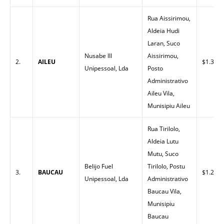
Rua Aissirimou,
Aldeia Hudi
Laran, Suco
Nusabe III
Aissirimou,
2.
AILEU
$1.30
Unipessoal, Lda
Posto
Administrativo
Aileu Vila,
Munisipiu Aileu
Rua Tirilolo,
Aldeia Lutu
Mutu, Suco
Belijo Fuel
Tirilolo, Postu
3.
BAUCAU
$1.26
Unipessoal, Lda
Administrativo
Baucau Vila,
Munisipiu
Baucau