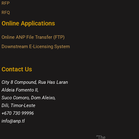
RFP
RFQ
Online Applications
Online ANP File Transfer (FTP)
Downstream E-Licensing System
Contact Us
City 8 Compound, Rua Has Laran
Aldeia Fomento II,
Suco Comoro, Dom Aleixo,
Dili, Timor-Leste
+670 730 99996
info@anp.tl
“The