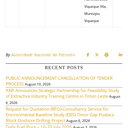
Viqueque Vila,
Munisipiu
Viqueque
By
Autoridade Nacional do Petroleo
RECENT POSTS
PUBLIC ANNOUNCEMENT CANCELLATION OF TENDER
PROCESS
August 10, 2026
ANP Announces Strategic Partnership for Feasibility Study
of Extractive Industry Training Centre in Timor-Leste
August
6, 2026
Request for Quotation (RFQ)-Consultancy Service for
Environmental Baseline Study (EBS)-Timor Gap Pualaca
Block Onshore Drilling Project
August 6, 2026
Daily Fuel Price – 16-20 July 2026
August 3, 2026