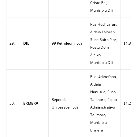
Cristo Rei,
Munisipiu Dili
Rua Hudi Laran,
Aldeia Laloran,
Suco Bairo Pite,
29.
DILI
99 Petroleum, Lda
$1.33
Postu Dom
Aleixo,
Munisipiu Dili
Rua Urletefoho,
Aldeia
Nunusua, Suco
Repende
Talimoro, Posto
30.
ERMERA
$1.27
Unipessoal, Lda
Administrativo
Talimoro,
Munisipiu
Ermera