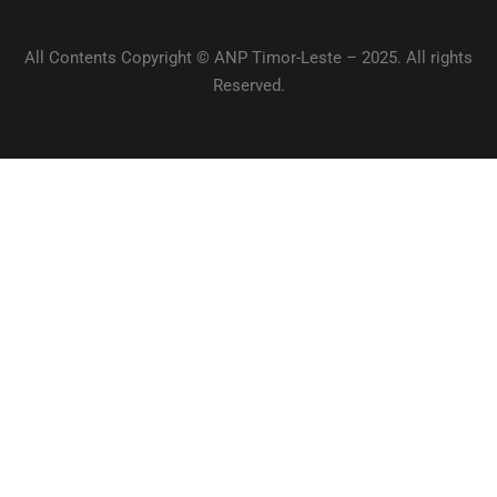
All Contents Copyright © ANP Timor-Leste – 2025. All rights
Reserved.