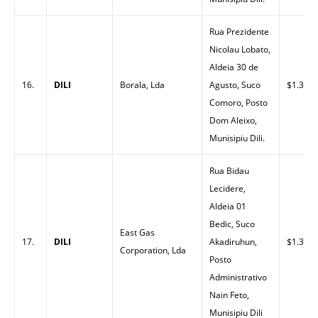
Rua Prezidente
Nicolau Lobato,
Aldeia 30 de
16.
DILI
Borala, Lda
Agusto, Suco
$1.30
Comoro, Posto
Dom Aleixo,
Munisipiu Dili.
Rua Bidau
Lecidere,
Aldeia 01
Bedic, Suco
East Gas
17.
DILI
Akadiruhun,
$1.32
Corporation, Lda
Posto
Administrativo
Nain Feto,
Munisipiu Dili