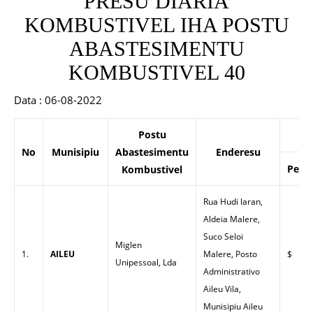
PRESU DIARIA
KOMBUSTIVEL IHA POSTU
ABASTESIMENTU
KOMBUSTIVEL 40
Data : 06-08-2022
Postu
No
Munisipiu
Abastesimentu
Enderesu
Petro
Kombustivel
Rua Hudi laran,
Aldeia Malere,
Suco Seloi
Miglen
1.
AILEU
Malere, Posto
$
Unipessoal, Lda
Administrativo
Aileu Vila,
Munisipiu Aileu