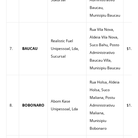
Baucau,
Munisipiu Baucau
Rua Vila Nova,
Aldeia Vila Nova,
Realistic Fuel
Suco Bahu, Posto
7.
BAUCAU
Unipessoal, Lda,
$1.52
Administrativo
Sucursal
Baucau Villa,
Munisipiu Baucau
Rua Holsa, Aldeia
Holsa, Suco
Maliana, Postu
Abom Kase
8.
BOBONARO
Administrativu
$1.70
Unipessoal, Lda
Maliana,
Munisipiu
Bobonaro