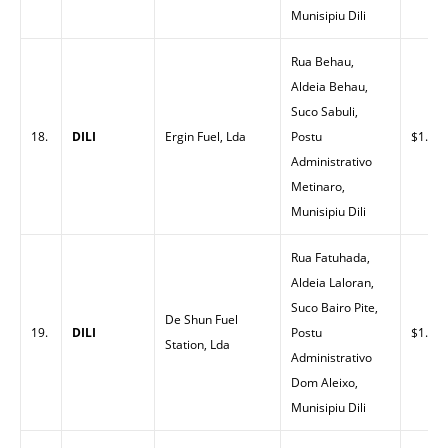
Munisipiu Dili
Rua Behau,
Aldeia Behau,
Suco Sabuli,
18.
DILI
Ergin Fuel, Lda
Postu
$1.61
Administrativo
Metinaro,
Munisipiu Dili
Rua Fatuhada,
Aldeia Laloran,
Suco Bairo Pite,
De Shun Fuel
19.
DILI
Postu
$1.53
Station, Lda
Administrativo
Dom Aleixo,
Munisipiu Dili