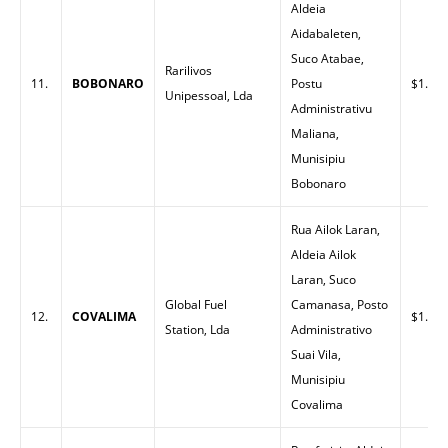
Aldeia
Aidabaleten,
Suco Atabae,
Rarilivos
11.
BOBONARO
Postu
$1.58
Unipessoal, Lda
Administrativu
Maliana,
Munisipiu
Bobonaro
Rua Ailok Laran,
Aldeia Ailok
Laran, Suco
Global Fuel
Camanasa, Posto
12.
COVALIMA
$1.70
Station, Lda
Administrativo
Suai Vila,
Munisipiu
Covalima