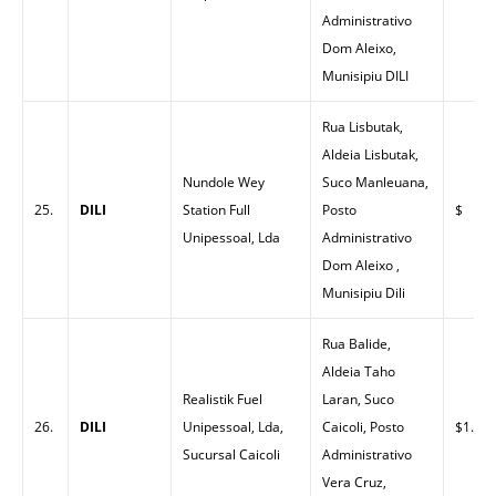
Administrativo
Dom Aleixo,
Munisipiu DILI
Rua Lisbutak,
Aldeia Lisbutak,
Nundole Wey
Suco Manleuana,
25.
DILI
Station Full
Posto
$
Unipessoal, Lda
Administrativo
Dom Aleixo ,
Munisipiu Dili
Rua Balide,
Aldeia Taho
Realistik Fuel
Laran, Suco
26.
DILI
Unipessoal, Lda,
Caicoli, Posto
$1.52
Sucursal Caicoli
Administrativo
Vera Cruz,