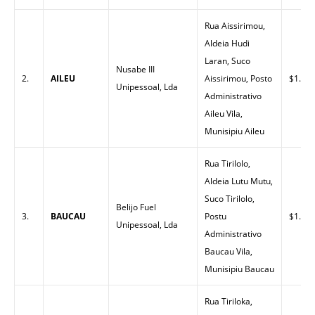
Rua Aissirimou,
Aldeia Hudi
Laran, Suco
Nusabe III
2.
AILEU
Aissirimou, Posto
$1.55
Unipessoal, Lda
Administrativo
Aileu Vila,
Munisipiu Aileu
Rua Tirilolo,
Aldeia Lutu Mutu,
Suco Tirilolo,
Belijo Fuel
3.
BAUCAU
Postu
$1.50
Unipessoal, Lda
Administrativo
Baucau Vila,
Munisipiu Baucau
Rua Tiriloka,