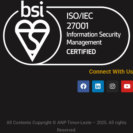
Connect With Us
All Contents Copyright © ANP Timor-Leste – 2025. All rights
Reserved.