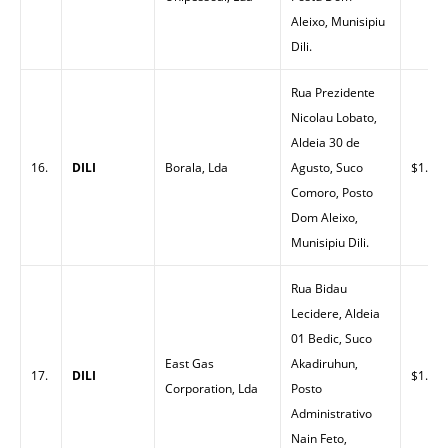
Aleixo, Munisipiu
Dili.
Rua Prezidente
Nicolau Lobato,
Aldeia 30 de
16.
DILI
Borala, Lda
Agusto, Suco
$1.52
Comoro, Posto
Dom Aleixo,
Munisipiu Dili.
Rua Bidau
Lecidere, Aldeia
01 Bedic, Suco
East Gas
Akadiruhun,
17.
DILI
$1.52
Corporation, Lda
Posto
Administrativo
Nain Feto,