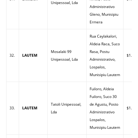
Unipessoal, Lda
Administrativo
Gleno, Munisipiu
Ermera
Rua Caylakalori,
Aldeia Raca, Suco
Mosalaki 99
Rasa, Postu
32.
LAUTEM
$1.79
Unipessoal, Lda
Administrativo,
Lospalos,
Munisipiu Lautem
Fuiloro, Aldeia
Fuiloro, Suco 30
Tatoli Unipessoal,
de Agustu, Posto
33.
LAUTEM
$1.65
Lda
Administrativo
Lospalos,
Munisipiu Lautem