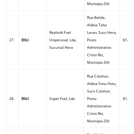
Munisipiu Dili
Rua Balide,
Aldeia Taho
Realistik Fuel
Laran, Suco Hera,
27.
DILI
Unipessoal, Lda,
Posto
$1.52
Sucursal Hera
Administrativo
Cristo Rei,
Munisipiu Dili
Rua Culuhun,
Aldeia Funu Hotu,
Suco Culuhun,
28.
DILI
Super Fuel, Lda
Postu
$1.53
Administrativo
Cristo Rei,
Munisipiu Dili