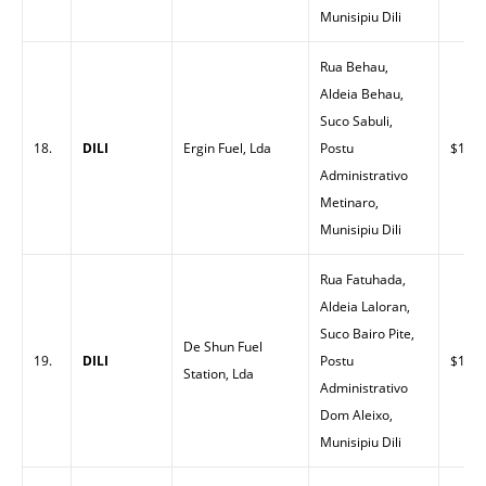
Munisipiu Dili
Rua Behau,
Aldeia Behau,
Suco Sabuli,
18.
DILI
Ergin Fuel, Lda
Postu
$1.55
Administrativo
Metinaro,
Munisipiu Dili
Rua Fatuhada,
Aldeia Laloran,
Suco Bairo Pite,
De Shun Fuel
19.
DILI
Postu
$1.49
Station, Lda
Administrativo
Dom Aleixo,
Munisipiu Dili