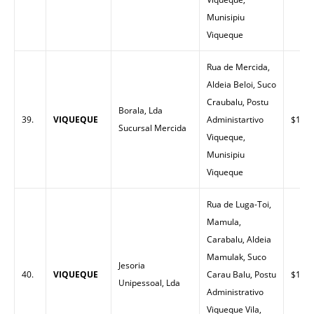
Munisipiu
Viqueque
Rua de Mercida,
Aldeia Beloi, Suco
Craubalu, Postu
Borala, Lda
39.
VIQUEQUE
Administartivo
$1.51
Sucursal Mercida
Viqueque,
Munisipiu
Viqueque
Rua de Luga-Toi,
Mamula,
Carabalu, Aldeia
Mamulak, Suco
Jesoria
40.
VIQUEQUE
Carau Balu, Postu
$1.51
Unipessoal, Lda
Administrativo
Viqueque Vila,