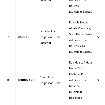
Baucau,
Munisipiu Baucau
Rua Vila Nova,
Aldeia Vila Nova,
Realistic Fuel
Suco Bahu, Posto
7.
BAUCAU
Unipessoal, Lda,
$1.44
Administrativo
Sucursal
Baucau Villa,
Munisipiu Baucau
Rua Holsa, Aldeia
Holsa, Suco
Maliana, Postu
Abom Kase
8.
BOBONARO
Administrativu
$0.00
Unipessoal, Lda
Maliana,
Munisipiu
Bobonaro