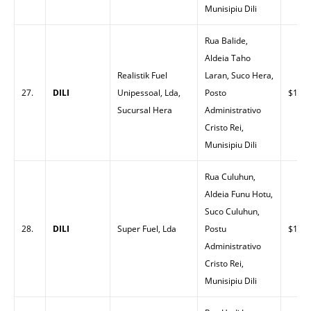
Munisipiu Dili
Rua Balide,
Aldeia Taho
Realistik Fuel
Laran, Suco Hera,
27.
DILI
Unipessoal, Lda,
Posto
$1.47
Sucursal Hera
Administrativo
Cristo Rei,
Munisipiu Dili
Rua Culuhun,
Aldeia Funu Hotu,
Suco Culuhun,
28.
DILI
Super Fuel, Lda
Postu
$1.49
Administrativo
Cristo Rei,
Munisipiu Dili