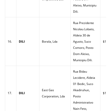
Aleixo, Munisipiu
Dili.
Rua Prezidente
Nicolau Lobato,
Aldeia 30 de
16.
DILI
Borala, Lda
Agusto, Suco
$1.48
Comoro, Posto
Dom Aleixo,
Munisipiu Dili.
Rua Bidau
Lecidere, Aldeia
01 Bedic, Suco
East Gas
Akadiruhun,
17.
DILI
$1.48
Corporation, Lda
Posto
Administrativo
Nain Feto,