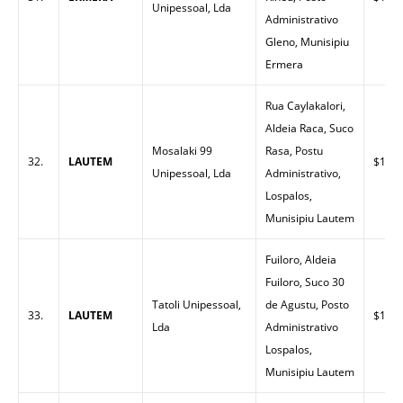
Unipessoal, Lda
Administrativo
Gleno, Munisipiu
Ermera
Rua Caylakalori,
Aldeia Raca, Suco
Mosalaki 99
Rasa, Postu
32.
LAUTEM
$1.79
Unipessoal, Lda
Administrativo,
Lospalos,
Munisipiu Lautem
Fuiloro, Aldeia
Fuiloro, Suco 30
Tatoli Unipessoal,
de Agustu, Posto
33.
LAUTEM
$1.60
Lda
Administrativo
Lospalos,
Munisipiu Lautem