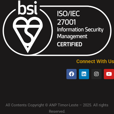
Connect With Us
All Contents Copyright © ANP Timor-Leste – 2025. All rights
Reserved.