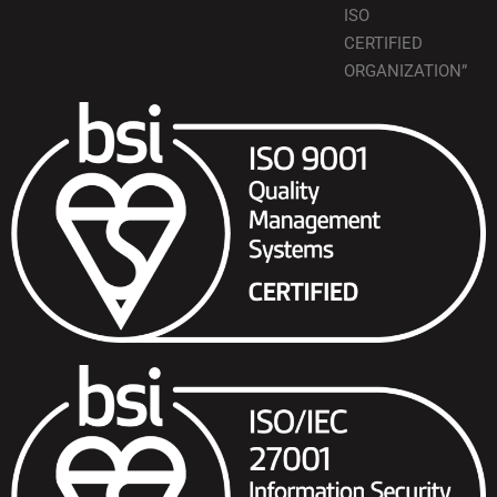
ISO
CERTIFIED
ORGANIZATION”