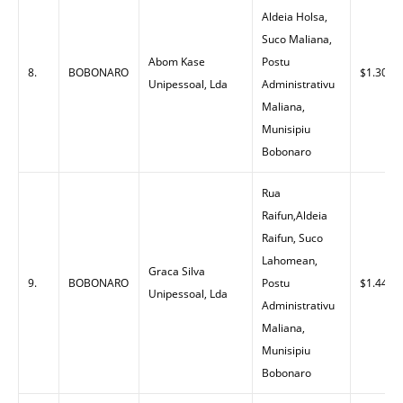
Aldeia Holsa,
Suco Maliana,
Abom Kase
Postu
8.
BOBONARO
$1.30
Unipessoal, Lda
Administrativu
Maliana,
Munisipiu
Bobonaro
Rua
Raifun,Aldeia
Raifun, Suco
Lahomean,
Graca Silva
9.
BOBONARO
Postu
$1.44
Unipessoal, Lda
Administrativu
Maliana,
Munisipiu
Bobonaro