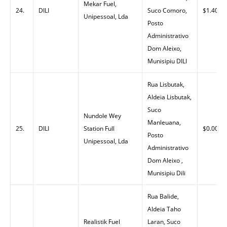
Mekar Fuel,
24.
DILI
Suco Comoro,
$1.40
Unipessoal, Lda
Posto
Administrativo
Dom Aleixo,
Munisipiu DILI
Rua Lisbutak,
Aldeia Lisbutak,
Suco
Nundole Wey
Manleuana,
25.
DILI
Station Full
$0.00
Posto
Unipessoal, Lda
Administrativo
Dom Aleixo ,
Munisipiu Dili
Rua Balide,
Aldeia Taho
Realistik Fuel
Laran, Suco