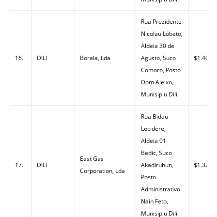
Rua Prezidente
Nicolau Lobato,
Aldeia 30 de
16.
DILI
Borala, Lda
Agusto, Suco
$1.40
Comoro, Posto
Dom Aleixo,
Munisipiu Dili.
Rua Bidau
Lecidere,
Aldeia 01
Bedic, Suco
East Gas
17.
DILI
Akadiruhun,
$1.32
Corporation, Lda
Posto
Administrativo
Nain Feto,
Munisipiu Dili