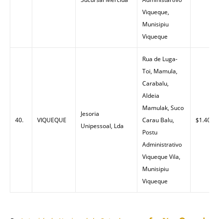
Viqueque,
Munisipiu
Viqueque
Rua de Luga-
Toi, Mamula,
Carabalu,
Aldeia
Mamulak, Suco
Jesoria
40.
VIQUEQUE
Carau Balu,
$1.40
Unipessoal, Lda
Postu
Administrativo
Viqueque Vila,
Munisipiu
Viqueque