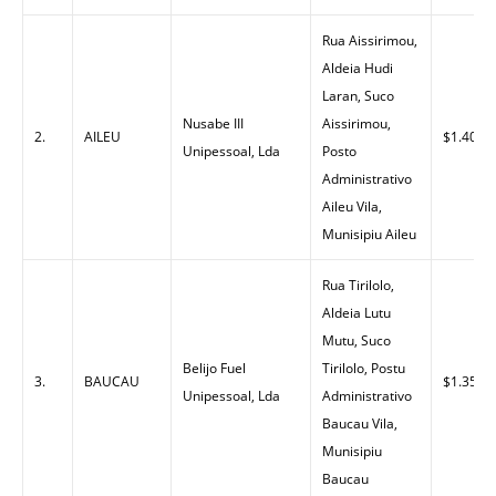
Rua Aissirimou,
Aldeia Hudi
Laran, Suco
Nusabe III
Aissirimou,
2.
AILEU
$1.40
Unipessoal, Lda
Posto
Administrativo
Aileu Vila,
Munisipiu Aileu
Rua Tirilolo,
Aldeia Lutu
Mutu, Suco
Belijo Fuel
Tirilolo, Postu
3.
BAUCAU
$1.35
Unipessoal, Lda
Administrativo
Baucau Vila,
Munisipiu
Baucau