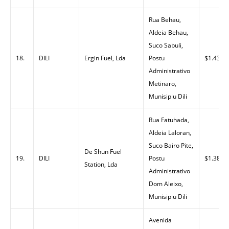
Rua Behau,
Aldeia Behau,
Suco Sabuli,
18.
DILI
Ergin Fuel, Lda
Postu
$1.43
Administrativo
Metinaro,
Munisipiu Dili
Rua Fatuhada,
Aldeia Laloran,
Suco Bairo Pite,
De Shun Fuel
19.
DILI
Postu
$1.38
Station, Lda
Administrativo
Dom Aleixo,
Munisipiu Dili
Avenida