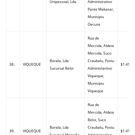
Unipessoal, Lda
Administrativo
Pante Makasar,
Munisipiu
Oecuse
Rua de
Mercida, Aldeia
Mercida, Suco
Borala, Lda
Craubalu, Postu
38.
VIQUEQUE
$1.41
Sucursal Beloi
Administartivo
Viqueque,
Munisipiu
Viqueque
Rua de
Mercida, Aldeia
Beloi, Suco
Borala, Lda
Craubalu, Postu
39.
VIQUEQUE
$1.41
Sucursal Mercida
Administartivo