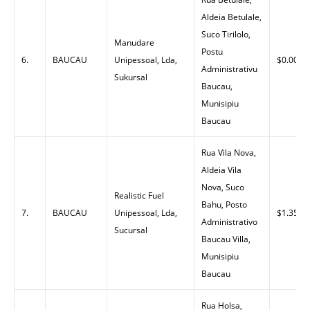
Aldeia Betulale,
Suco Tirilolo,
Manudare
Postu
6.
BAUCAU
Unipessoal, Lda,
$0.00
Administrativu
Sukursal
Baucau,
Munisipiu
Baucau
Rua Vila Nova,
Aldeia Vila
Nova, Suco
Realistic Fuel
Bahu, Posto
7.
BAUCAU
Unipessoal, Lda,
$1.35
Administrativo
Sucursal
Baucau Villa,
Munisipiu
Baucau
Rua Holsa,