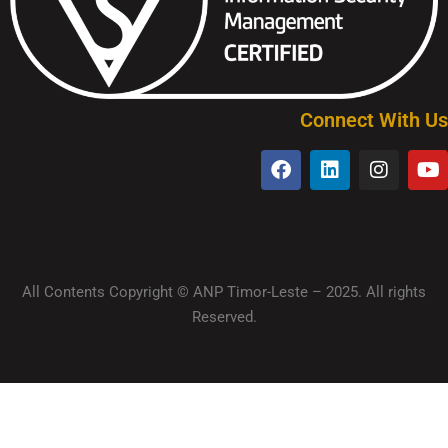
Connect With Us
All Contents Copyright © ANP Timor-Leste – 2025. All rights
Reserved.