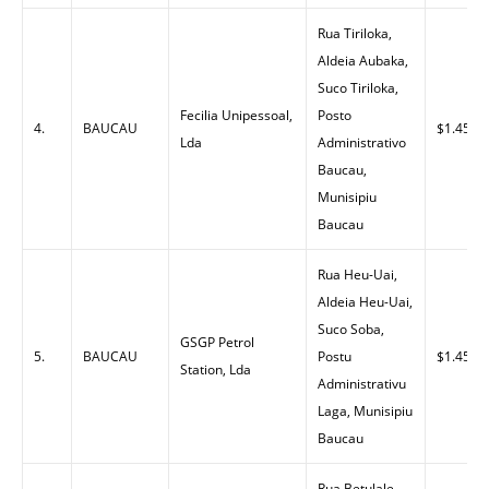
Rua Tiriloka,
Aldeia Aubaka,
Suco Tiriloka,
Fecilia Unipessoal,
Posto
4.
BAUCAU
$1.45
Lda
Administrativo
Baucau,
Munisipiu
Baucau
Rua Heu-Uai,
Aldeia Heu-Uai,
Suco Soba,
GSGP Petrol
5.
BAUCAU
Postu
$1.45
Station, Lda
Administrativu
Laga, Munisipiu
Baucau
Rua Betulale,