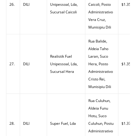
26.
DILI
Unipessoal, Lda,
Caicoli, Posto
$1.35
Sucursal Caicoli
Administrativo
Vera Cruz,
Munisipiu Dili
Rua Balide,
Aldeia Taho
Realistik Fuel
Laran, Suco
27.
DILI
Unipessoal, Lda,
Hera, Posto
$1.35
Sucursal Hera
Administrativo
Cristo Rei,
Munisipiu Dili
Rua Culuhun,
Aldeia Funu
Hotu, Suco
28.
DILI
Super Fuel, Lda
Culuhun, Postu
$1.37
Administrativo