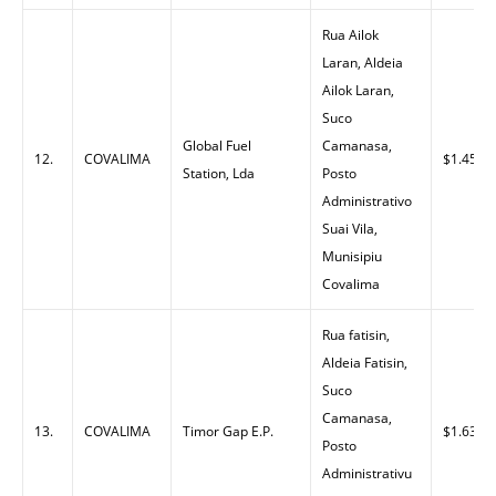
Rua Ailok
Laran, Aldeia
Ailok Laran,
Suco
Global Fuel
Camanasa,
12.
COVALIMA
$1.45
Station, Lda
Posto
Administrativo
Suai Vila,
Munisipiu
Covalima
Rua fatisin,
Aldeia Fatisin,
Suco
Camanasa,
13.
COVALIMA
Timor Gap E.P.
$1.63
Posto
Administrativu