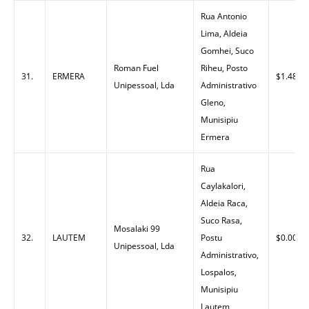
Rua Antonio
Lima, Aldeia
Gomhei, Suco
Roman Fuel
Riheu, Posto
31.
ERMERA
$1.48
Unipessoal, Lda
Administrativo
Gleno,
Munisipiu
Ermera
Rua
Caylakalori,
Aldeia Raca,
Suco Rasa,
Mosalaki 99
32.
LAUTEM
Postu
$0.00
Unipessoal, Lda
Administrativo,
Lospalos,
Munisipiu
Lautem