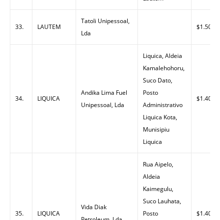
Tatoli Unipessoal,
33.
LAUTEM
$1.50
Lda
Liquica, Aldeia
Kamalehohoru,
Suco Dato,
Andika Lima Fuel
Posto
34.
LIQUICA
$1.40
Unipessoal, Lda
Administrativo
Liquica Kota,
Munisipiu
Liquica
Rua Aipelo,
Aldeia
Kaimegulu,
Suco Lauhata,
Vida Diak
35.
LIQUICA
Posto
$1.40
Petroleum, Lda