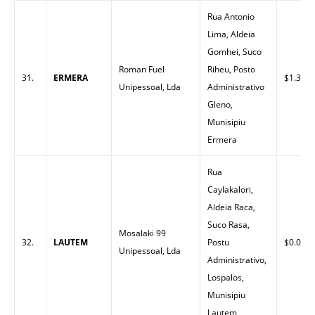
Rua Antonio
Lima, Aldeia
Gomhei, Suco
Roman Fuel
Riheu, Posto
31.
ERMERA
$1.35
Unipessoal, Lda
Administrativo
Gleno,
Munisipiu
Ermera
Rua
Caylakalori,
Aldeia Raca,
Suco Rasa,
Mosalaki 99
32.
LAUTEM
Postu
$0.00
Unipessoal, Lda
Administrativo,
Lospalos,
Munisipiu
Lautem