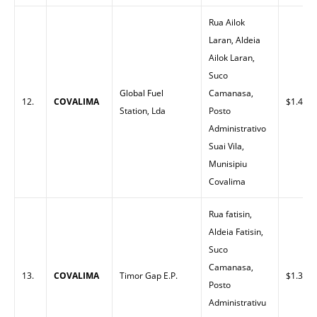
Rua Ailok
Laran, Aldeia
Ailok Laran,
Suco
Global Fuel
Camanasa,
12.
COVALIMA
$1.40
Station, Lda
Posto
Administrativo
Suai Vila,
Munisipiu
Covalima
Rua fatisin,
Aldeia Fatisin,
Suco
Camanasa,
13.
COVALIMA
Timor Gap E.P.
$1.38
Posto
Administrativu