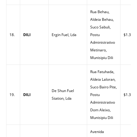
Rua Behau,
Aldeia Behau,
Suco Sabuli,
18.
DILI
Ergin Fuel, Lda
Postu
$1.33
Administrativo
Metinaro,
Munisipiu Dili
Rua Fatuhada,
Aldeia Laloran,
Suco Bairo Pite,
De Shun Fuel
19.
DILI
Postu
$1.32
Station, Lda
Administrativo
Dom Aleixo,
Munisipiu Dili
Avenida