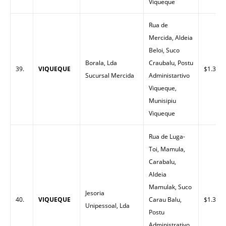
Viqueque
Rua de
Mercida, Aldeia
Beloi, Suco
Borala, Lda
Craubalu, Postu
39.
VIQUEQUE
$1.34
Sucursal Mercida
Administartivo
Viqueque,
Munisipiu
Viqueque
Rua de Luga-
Toi, Mamula,
Carabalu,
Aldeia
Mamulak, Suco
Jesoria
40.
VIQUEQUE
Carau Balu,
$1.35
Unipessoal, Lda
Postu
Administrativo