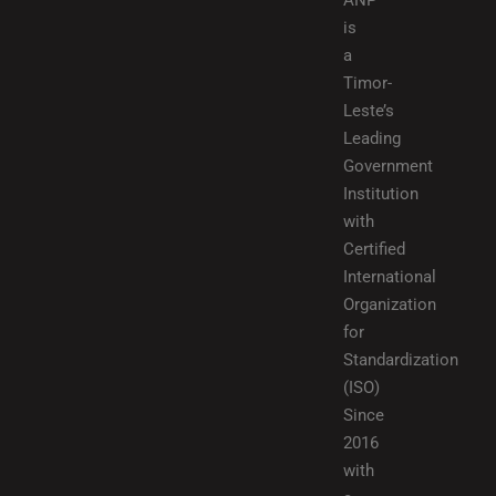
ANP
is
a
Timor-
Leste’s
Leading
Government
Institution
with
Certified
International
Organization
for
Standardization
(ISO)
Since
2016
with