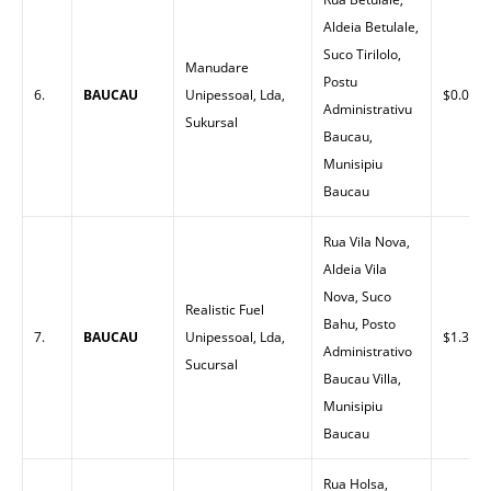
Aldeia Betulale,
Suco Tirilolo,
Manudare
Postu
6.
BAUCAU
Unipessoal, Lda,
$0.00
Administrativu
Sukursal
Baucau,
Munisipiu
Baucau
Rua Vila Nova,
Aldeia Vila
Nova, Suco
Realistic Fuel
Bahu, Posto
7.
BAUCAU
Unipessoal, Lda,
$1.30
Administrativo
Sucursal
Baucau Villa,
Munisipiu
Baucau
Rua Holsa,