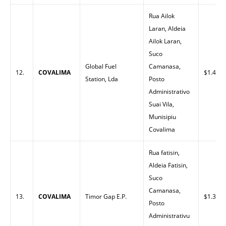
Rua Ailok
Laran, Aldeia
Ailok Laran,
Suco
Global Fuel
Camanasa,
12.
COVALIMA
$1.45
Station, Lda
Posto
Administrativo
Suai Vila,
Munisipiu
Covalima
Rua fatisin,
Aldeia Fatisin,
Suco
Camanasa,
13.
COVALIMA
Timor Gap E.P.
$1.38
Posto
Administrativu