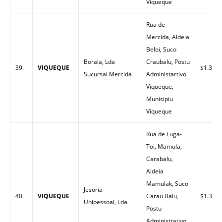
Viqueque
Rua de
Mercida, Aldeia
Beloi, Suco
Borala, Lda
Craubalu, Postu
39.
VIQUEQUE
$1.32
Sucursal Mercida
Administartivo
Viqueque,
Munisipiu
Viqueque
Rua de Luga-
Toi, Mamula,
Carabalu,
Aldeia
Mamulak, Suco
Jesoria
40.
VIQUEQUE
Carau Balu,
$1.33
Unipessoal, Lda
Postu
Administrativo