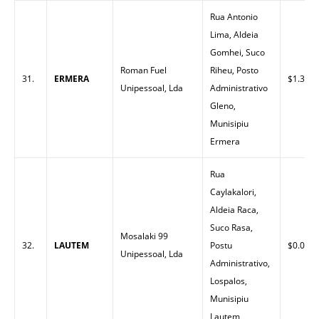
Rua Antonio
Lima, Aldeia
Gomhei, Suco
Roman Fuel
Riheu, Posto
31.
ERMERA
$1.30
Unipessoal, Lda
Administrativo
Gleno,
Munisipiu
Ermera
Rua
Caylakalori,
Aldeia Raca,
Suco Rasa,
Mosalaki 99
32.
LAUTEM
Postu
$0.00
Unipessoal, Lda
Administrativo,
Lospalos,
Munisipiu
Lautem