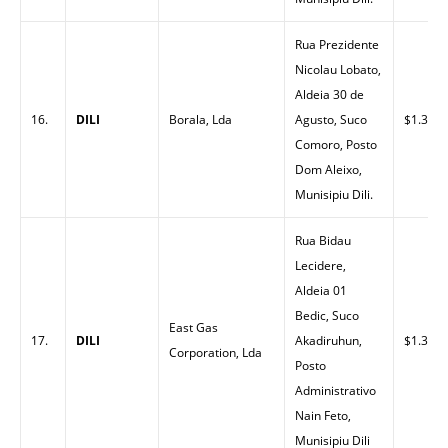
Rua Prezidente
Nicolau Lobato,
Aldeia 30 de
16.
DILI
Borala, Lda
Agusto, Suco
$1.30
Comoro, Posto
Dom Aleixo,
Munisipiu Dili.
Rua Bidau
Lecidere,
Aldeia 01
Bedic, Suco
East Gas
17.
DILI
Akadiruhun,
$1.32
Corporation, Lda
Posto
Administrativo
Nain Feto,
Munisipiu Dili