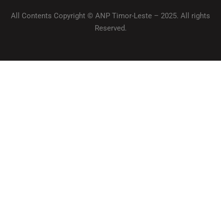
All Contents Copyright © ANP Timor-Leste – 2025. All rights
Reserved.