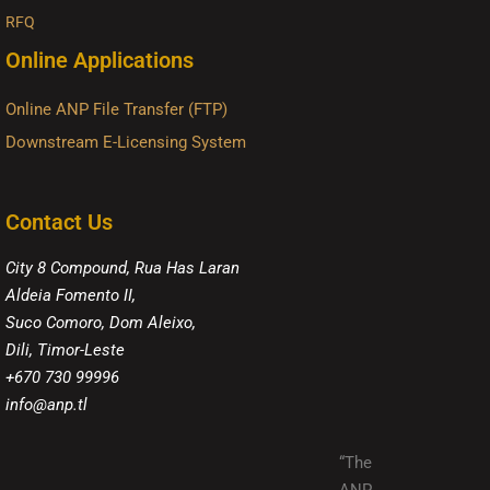
RFQ
Online Applications
Online ANP File Transfer (FTP)
Downstream E-Licensing System
Contact Us
City 8 Compound, Rua Has Laran
Aldeia Fomento II,
Suco Comoro, Dom Aleixo,
Dili, Timor-Leste
+670 730 99996
info@anp.tl
“The