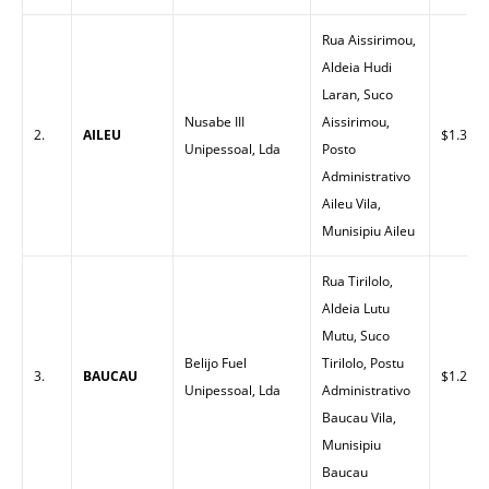
Rua Aissirimou,
Aldeia Hudi
Laran, Suco
Nusabe III
Aissirimou,
2.
AILEU
$1.30
Unipessoal, Lda
Posto
Administrativo
Aileu Vila,
Munisipiu Aileu
Rua Tirilolo,
Aldeia Lutu
Mutu, Suco
Belijo Fuel
Tirilolo, Postu
3.
BAUCAU
$1.26
Unipessoal, Lda
Administrativo
Baucau Vila,
Munisipiu
Baucau