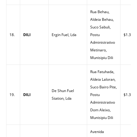
Rua Behau,
Aldeia Behau,
Suco Sabuli,
18.
DILI
Ergin Fuel, Lda
Postu
$1.33
Administrativo
Metinaro,
Munisipiu Dili
Rua Fatuhada,
Aldeia Laloran,
Suco Bairo Pite,
De Shun Fuel
19.
DILI
Postu
$1.33
Station, Lda
Administrativo
Dom Aleixo,
Munisipiu Dili
Avenida