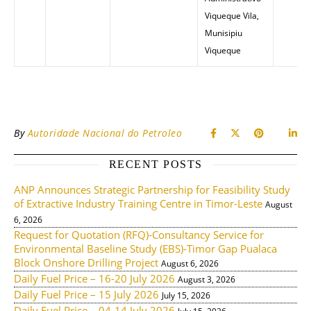
Viqueque Vila,
Munisipiu
Viqueque
By
Autoridade Nacional do Petroleo
RECENT POSTS
ANP Announces Strategic Partnership for Feasibility Study
of Extractive Industry Training Centre in Timor-Leste
August
6, 2026
Request for Quotation (RFQ)-Consultancy Service for
Environmental Baseline Study (EBS)-Timor Gap Pualaca
Block Onshore Drilling Project
August 6, 2026
Daily Fuel Price – 16-20 July 2026
August 3, 2026
Daily Fuel Price – 15 July 2026
July 15, 2026
Daily Fuel Price – 04-14 July 2026