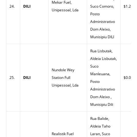
Mekar Fuel,
24.
DILI
Suco Comoro,
$1.26
Unipessoal, Lda
Posto
Administrativo
Dom Aleixo,
Munisipiu DILI
Rua Lisbutak,
Aldeia Lisbutak,
Suco
Nundole Wey
Manleuana,
25.
DILI
Station Full
$0.00
Posto
Unipessoal, Lda
Administrativo
Dom Aleixo ,
Munisipiu Dili
Rua Balide,
Aldeia Taho
Realistik Fuel
Laran, Suco