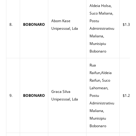
Aldeia Holsa,
Suco Maliana,
Abom Kase
Postu
8.
BOBONARO
$1.35
Unipessoal, Lda
Administrativu
Maliana,
Munisipiu
Bobonaro
Rua
Raifun,Aldeia
Raifun, Suco
Lahomean,
Graca Silva
9.
BOBONARO
Postu
$1.29
Unipessoal, Lda
Administrativu
Maliana,
Munisipiu
Bobonaro