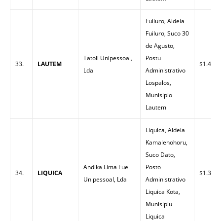
Fuiluro, Aldeia
Fuiluro, Suco 30
de Agusto,
Tatoli Unipessoal,
Postu
33.
LAUTEM
$1.40
Lda
Administrativo
Lospalos,
Munisipio
Lautem
Liquica, Aldeia
Kamalehohoru,
Suco Dato,
Andika Lima Fuel
Posto
34.
LIQUICA
$1.32
Unipessoal, Lda
Administrativo
Liquica Kota,
Munisipiu
Liquica